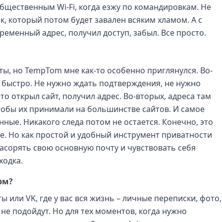
общественным Wi-Fi, когда езжу по командировкам. Не
к, который потом будет завален всяким хламом. А с
ременный адрес, получил доступ, забыл. Все просто.
ы, но TempTom мне как-то особенно приглянулся. Во-
 быстро. Не нужно ждать подтверждения, не нужно
о открыл сайт, получил адрес. Во-вторых, адреса там
тобы их принимали на большинстве сайтов. И самое
ные. Никакого следа потом не остается. Конечно, это
те. Но как простой и удобный инструмент приватности
засорять свою основную почту и чувствовать себя
ходка.
рм?
ы или VK, где у вас вся жизнь – личные переписки, фото,
не подойдут. Но для тех моментов, когда нужно