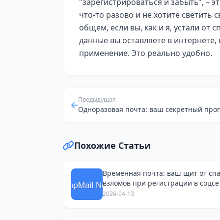
"зарегистрироваться и забыть", – э
что-то разово и не хотите светить
общем, если вы, как и я, устали от 
данные вы оставляете в интернете,
применение. Это реально удобно.
Предыдущая
Похожие Статьи
Временная почта: ваш щит от сп
взломов при регистрации в соцсе
Avito
2026-04-13