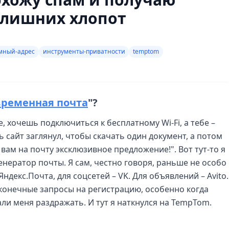
з лишних хлопот
мный-адрес
инструменты-приватности
temptom
временная почта
"?
е, хочешь подключиться к бесплатному Wi-Fi, а тебе –
дь сайт заглянул, чтобы скачать один документ, а потом
вам на почту эксклюзивное предложение!". Вот тут-то я
енератор почты. Я сам, честно говоря, раньше не особо
 Яндекс.Почта, для соцсетей – VK. Для объявлений – Avito.
есконечные запросы на регистрацию, особенно когда
али меня раздражать. И тут я наткнулся на TempTom.