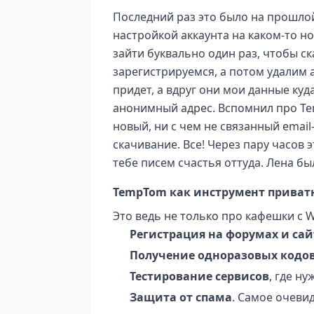
Последний раз это было на прошлой
настройкой аккаунта на каком-то но
зайти буквально один раз, чтобы ск
зарегистрируемся, а потом удалим а
придет, а вдруг они мои данные куда
анонимный адрес. Вспомнил про Te
новый, ни с чем не связанный email-
скачивание. Все! Через пару часов 
тебе писем счастья оттуда. Лена бы
TempTom как инструмент приват
Это ведь не только про кафешки с W
Регистрация на форумах и сай
Получение одноразовых кодо
Тестирование сервисов
, где н
Защита от спама
. Самое очеви