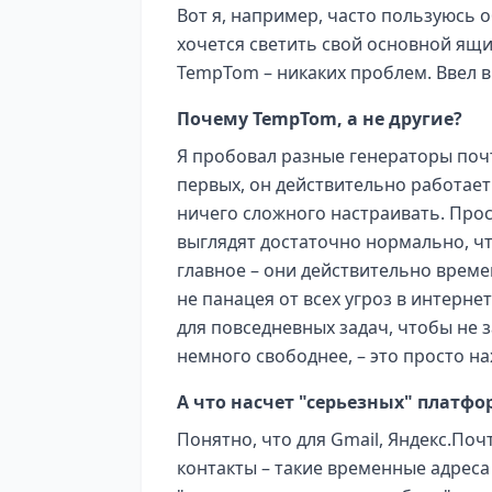
Вот я, например, часто пользуюсь 
хочется светить свой основной ящи
TempTom – никаких проблем. Ввел в
Почему TempTom, а не другие?
Я пробовал разные генераторы почт
первых, он действительно работает
ничего сложного настраивать. Прост
выглядят достаточно нормально, ч
главное – они действительно времен
не панацея от всех угроз в интерне
для повседневных задач, чтобы не 
немного свободнее, – это просто на
А что насчет "серьезных" платфо
Понятно, что для Gmail, Яндекс.Почт
контакты – такие временные адреса 