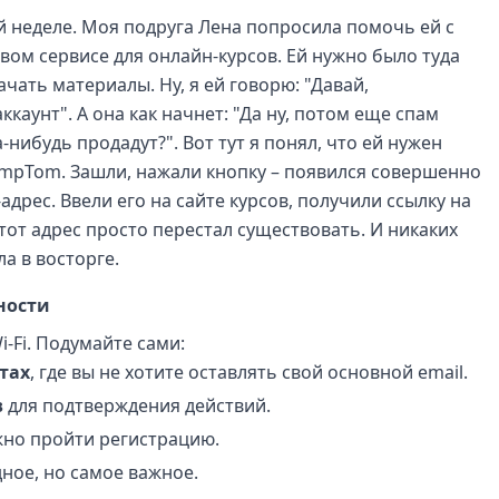
 неделе. Моя подруга Лена попросила помочь ей с
вом сервисе для онлайн-курсов. Ей нужно было туда
ачать материалы. Ну, я ей говорю: "Давай,
ккаунт". А она как начнет: "Да ну, потом еще спам
-нибудь продадут?". Вот тут я понял, что ей нужен
mpTom. Зашли, нажали кнопку – появился совершенно
адрес. Ввели его на сайте курсов, получили ссылку на
этот адрес просто перестал существовать. И никаких
ла в восторге.
ности
i-Fi. Подумайте сами:
тах
, где вы не хотите оставлять свой основной email.
в
для подтверждения действий.
ужно пройти регистрацию.
дное, но самое важное.