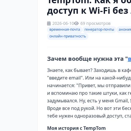
доступ к Wi-Fi бе
2026-06-10
69 просмотров
временная-почта
генератор-почты
анони
онлайн-приватность
Зачем вообще нужна эта "
Знаете, как бывает? Заходишь в каф
"введите email". Или на какой-нибу
начинается: "Привет, мы отправили 
и вспоминаю про такие штуки, как г
задумывался. Ну, есть у меня Gmail,
Вроде все под рукой. Но вот эти б
тебе нужен одноразовый доступ, ст
Моя история с TempTom