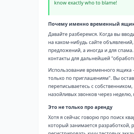
know exactly who to blame!
Почему именно временный ящик
Давайте разберемся. Когда вы ввод
на каком-нибудь сайте объявлений, 
предложений, а иногда и для спама
контакты для дальнейшей "обработк
Использование временного ящика – 
только по приглашениям". Вы оставл
переписываетесь с собственником, 
назойливых звонков через неделю, 
Это не только про аренду
Хотя я сейчас говорю про поиск ква
который занимается разработкой, 
регистрировать кучу тестовых акка