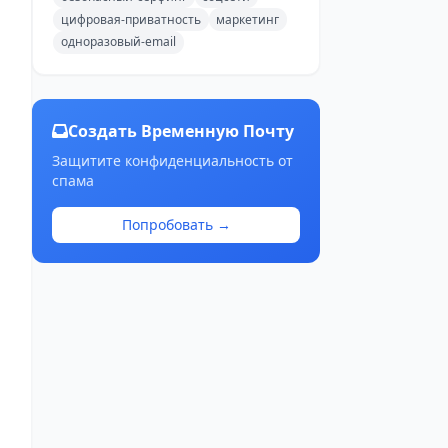
цифровая-приватность
маркетинг
одноразовый-email
Создать Временную Почту
Защитите конфиденциальность от
спама
Попробовать →