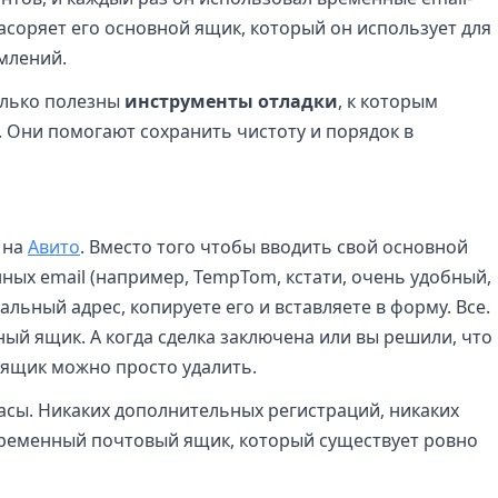
засоряет его основной ящик, который он использует для
млений.
олько полезны
инструменты отладки
, к которым
 Они помогают сохранить чистоту и порядок в
 на
Авито
. Вместо того чтобы вводить свой основной
нных email (например, TempTom, кстати, очень удобный,
альный адрес, копируете его и вставляете в форму. Все.
ный ящик. А когда сделка заключена или вы решили, что
т ящик можно просто удалить.
часы. Никаких дополнительных регистраций, никаких
ременный почтовый ящик, который существует ровно