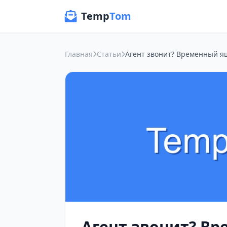
Temp
Tom
Главная
Статьи
Агент звонит? В