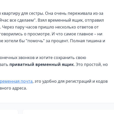
 квартиру для сестры. Она очень переживала из-за
ейчас все сделаем". Взял временный ящик, отправил
 Через пару часов пришло несколько ответов от
говорились о просмотре. И что самое главное – ни
ые хотели бы "помочь" за процент. Полная тишина и
!
сконечных звонков и хотите сохранить свою
овать
приватный временный ящик
. Это простой, но
ременная почта
, это удобно для регистраций и кодов
вного адреса.