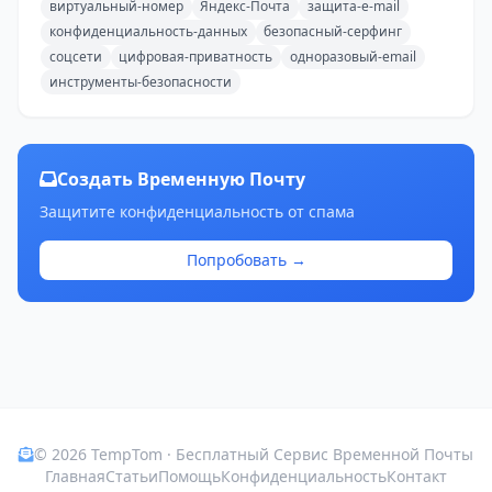
виртуальный-номер
Яндекс-Почта
защита-e-mail
конфиденциальность-данных
безопасный-серфинг
соцсети
цифровая-приватность
одноразовый-email
инструменты-безопасности
Создать Временную Почту
Защитите конфиденциальность от спама
Попробовать →
© 2026 TempTom · Бесплатный Сервис Временной Почты
Главная
Статьи
Помощь
Конфиденциальность
Контакт