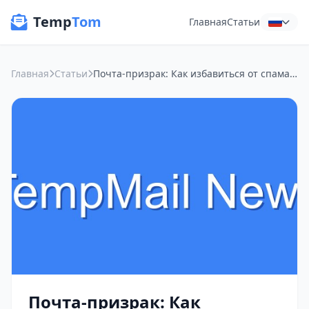
Temp
Tom
Главная
Статьи
Главная
Статьи
Почта-призрак: Как избавиться от спама и сохранить инбокс чистым
Почта-призрак: Как