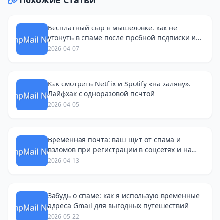
Бесплатный сыр в мышеловке: как не
утонуть в спаме после пробной подписки и
поиска работы
2026-04-07
Как смотреть Netflix и Spotify «на халяву»:
Лайфхак с одноразовой почтой
2026-04-05
Временная почта: ваш щит от спама и
взломов при регистрации в соцсетях и на
Avito
2026-04-13
Забудь о спаме: как я использую временные
адреса Gmail для выгодных путешествий
2026-05-22