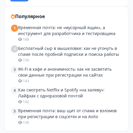
Популярное
Временная почта: не «мусорный ящик», а
1
инструмент для разработчика и тестировщика
168
Бесплатный сыр в мышеловке: как не утонуть в
2
спаме после пробной подписки и поиска работы
150
Wi-Fi в кафе и анонимность: как не засветить
3
свои данные при регистрации на сайтах
143
Как смотреть Netflix и Spotify «на халяву»:
4
Лайфхак с одноразовой почтой
142
Временная почта: ваш щит от спама и взломов
5
при регистрации в соцсетях и на Avito
136