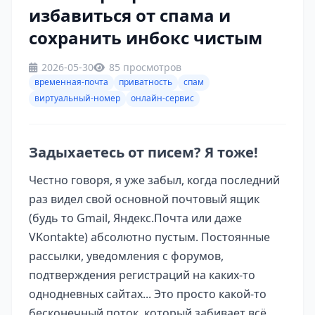
избавиться от спама и
сохранить инбокс чистым
2026-05-30
85 просмотров
временная-почта
приватность
спам
виртуальный-номер
онлайн-сервис
Задыхаетесь от писем? Я тоже!
Честно говоря, я уже забыл, когда последний
раз видел свой основной почтовый ящик
(будь то Gmail, Яндекс.Почта или даже
VKontakte) абсолютно пустым. Постоянные
рассылки, уведомления с форумов,
подтверждения регистраций на каких-то
однодневных сайтах... Это просто какой-то
бесконечный поток, который забивает всё