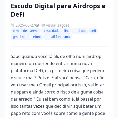
Escudo Digital para Airdrops e
DeFi
2026-06-27
40 visualizações
e-mail-descartvel
privacidade-online
airdrops
defi
gmail-sem-telefone
e-mail-fantasma
Sabe quando você tá ali, de olho num airdrop
maneiro ou querendo entrar numa nova
plataforma DeFi, e a primeira coisa que pedem
é seu e-mail? Pois é. E aí você pensa: "Cara, não
vou usar meu Gmail principal pra isso, vai lotar
de spam e ainda corro o risco de alguma coisa
dar errado." Eu sei bem como é. Já passei por
isso tantas vezes que decidi vir aqui bater um
papo reto com vocês sobre como a gente pode