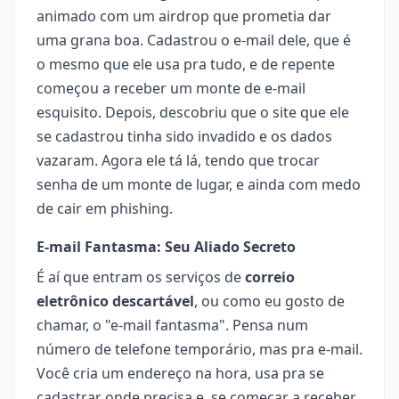
animado com um airdrop que prometia dar
uma grana boa. Cadastrou o e-mail dele, que é
o mesmo que ele usa pra tudo, e de repente
começou a receber um monte de e-mail
esquisito. Depois, descobriu que o site que ele
se cadastrou tinha sido invadido e os dados
vazaram. Agora ele tá lá, tendo que trocar
senha de um monte de lugar, e ainda com medo
de cair em phishing.
E-mail Fantasma: Seu Aliado Secreto
É aí que entram os serviços de
correio
eletrônico descartável
, ou como eu gosto de
chamar, o "e-mail fantasma". Pensa num
número de telefone temporário, mas pra e-mail.
Você cria um endereço na hora, usa pra se
cadastrar onde precisa e, se começar a receber