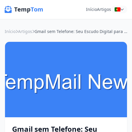
Temp
Tom
Início
Artigos
Início
Artigos
Gmail sem Telefone: Seu Escudo Digital para Airdrops e DeFi
Gmail sem Telefone: Seu