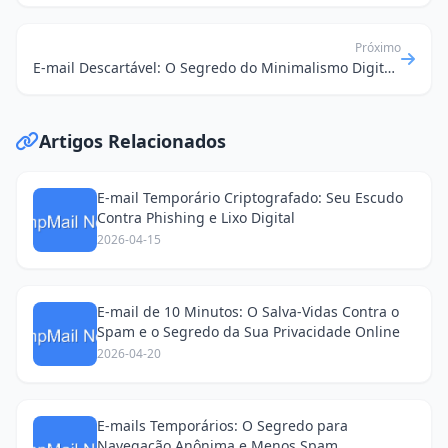
Próximo
E-mail Descartável: O Segredo do Minimalismo Digital e da Sua Paz de Espírito Online
Artigos Relacionados
E-mail Temporário Criptografado: Seu Escudo
Contra Phishing e Lixo Digital
2026-04-15
E-mail de 10 Minutos: O Salva-Vidas Contra o
Spam e o Segredo da Sua Privacidade Online
2026-04-20
E-mails Temporários: O Segredo para
Navegação Anônima e Menos Spam