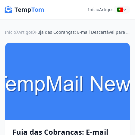
Temp
Tom
Início
Artigos
Início
Artigos
Fuja das Cobranças: E-mail Descartável para Achar seu Cantinho
Fuja das Cobranças: E-mail