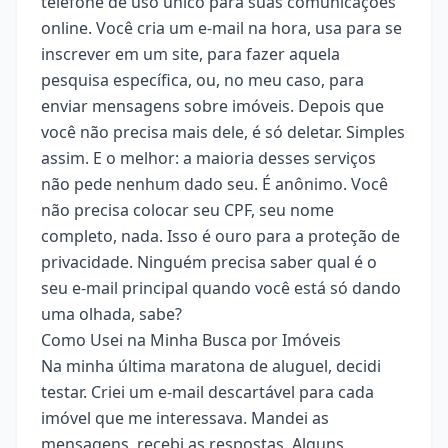
telefone de uso único para suas comunicações
online. Você cria um e-mail na hora, usa para se
inscrever em um site, para fazer aquela
pesquisa específica, ou, no meu caso, para
enviar mensagens sobre imóveis. Depois que
você não precisa mais dele, é só deletar. Simples
assim. E o melhor: a maioria desses serviços
não pede nenhum dado seu. É anônimo. Você
não precisa colocar seu CPF, seu nome
completo, nada. Isso é ouro para a proteção de
privacidade. Ninguém precisa saber qual é o
seu e-mail principal quando você está só dando
uma olhada, sabe?
Como Usei na Minha Busca por Imóveis
Na minha última maratona de aluguel, decidi
testar. Criei um e-mail descartável para cada
imóvel que me interessava. Mandei as
mensagens, recebi as respostas. Alguns