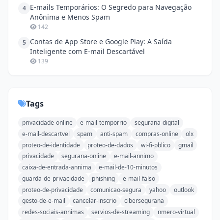
E-mails Temporários: O Segredo para Navegação
4
Anônima e Menos Spam
142
Contas de App Store e Google Play: A Saída
5
Inteligente com E-mail Descartável
139
Tags
privacidade-online
e-mail-temporrio
segurana-digital
e-mail-descartvel
spam
anti-spam
compras-online
olx
proteo-de-identidade
proteo-de-dados
wi-fi-pblico
gmail
privacidade
segurana-online
e-mail-annimo
caixa-de-entrada-annima
e-mail-de-10-minutos
guarda-de-privacidade
phishing
e-mail-falso
proteo-de-privacidade
comunicao-segura
yahoo
outlook
gesto-de-e-mail
cancelar-inscrio
cibersegurana
redes-sociais-annimas
servios-de-streaming
nmero-virtual