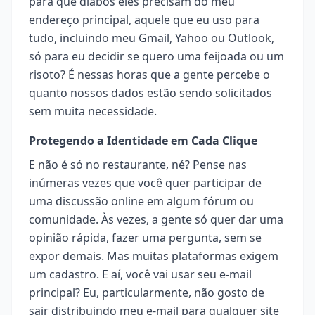
para que diabos eles precisam do meu
endereço principal, aquele que eu uso para
tudo, incluindo meu Gmail, Yahoo ou Outlook,
só para eu decidir se quero uma feijoada ou um
risoto? É nessas horas que a gente percebe o
quanto nossos dados estão sendo solicitados
sem muita necessidade.
Protegendo a Identidade em Cada Clique
E não é só no restaurante, né? Pense nas
inúmeras vezes que você quer participar de
uma discussão online em algum fórum ou
comunidade. Às vezes, a gente só quer dar uma
opinião rápida, fazer uma pergunta, sem se
expor demais. Mas muitas plataformas exigem
um cadastro. E aí, você vai usar seu e-mail
principal? Eu, particularmente, não gosto de
sair distribuindo meu e-mail para qualquer site