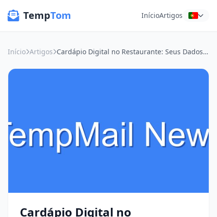
Temp
Tom
Início
Artigos
Início
Artigos
Cardápio Digital no Restaurante: Seus Dados em Troca de um Prato? A Era do E-mail Temporário Chegou!
Cardápio Digital no