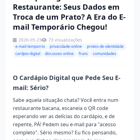
Restaurante: Seus Dados em
Troca de um Prato? A Era do E-
mail Temporário Chegou!
2026-05-23
73 visualizações
e-mail-temporrio
privacidade-online
proteo-de-identidade
cardpio-digital
discusses-online
fruns
comunidades
O Cardápio Digital que Pede Seu E-
mail: Sério?
Sabe aquela situação chata? Você entra num
restaurante bacana, escaneia o QR code
esperando ver as delícias do cardápio, e de
repente, PÁ! Pedem seu e-mail para "acesso
completo". Sério mesmo? Eu fico pensando,