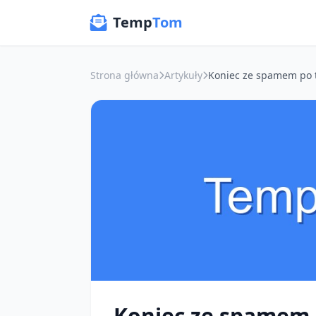
Temp
Tom
Strona główna
Artykuły
Koniec ze spamem 