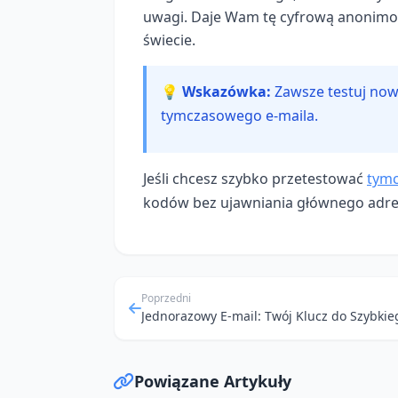
uwagi. Daje Wam tę cyfrową anonimow
świecie.
💡 Wskazówka:
Zawsze testuj now
tymczasowego e-maila.
Jeśli chcesz szybko przetestować
tymc
kodów bez ujawniania głównego adre
Poprzedni
Powiązane Artykuły