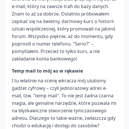
e-mail, który na zawsze trafi do bazy danych.
Znam to aż za dobrze. Ostatnio próbowałem
zapisać się na świetny, darmowy kurs o historii
sztuki współczesnej, który promowali na jakimś
forum. Wszystko pięknie, aż do momentu, gdy
poprosili o numer telefonu. "Serio?" –
pomyślałem. Przecież to tylko kurs, a nie
zakładanie konta bankowego!
Temp mail to mój as w rękawie
I tu właśnie na scenę wkracza mój ulubiony
gadżet cyfrowy – czyli jednorazowy adres e-
mail, tzw. "temp mail". To nie jest żadna czarna
magia, ale genialne narzędzie, które pozwala mi
na błyskawiczne stworzenie tymczasowego
adresu. Dlaczego to takie ważne, zwłaszcza gdy
chodzi o edukację i dostęp do zasobów?