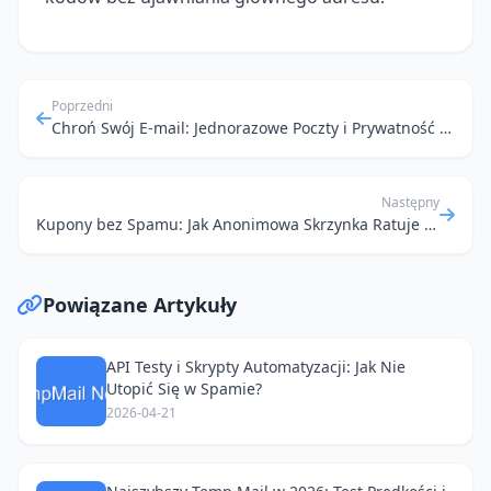
Poprzedni
Chroń Swój E-mail: Jednorazowe Poczty i Prywatność w E-commerce Międzynarodowym
Następny
Kupony bez Spamu: Jak Anonimowa Skrzynka Ratuje Mój Inbox
Powiązane Artykuły
API Testy i Skrypty Automatyzacji: Jak Nie
Utopić Się w Spamie?
2026-04-21