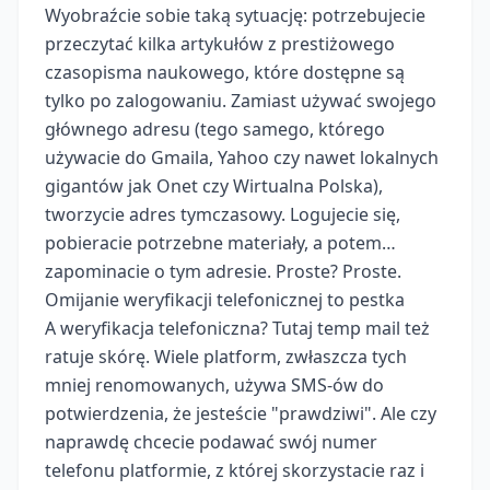
Wyobraźcie sobie taką sytuację: potrzebujecie
przeczytać kilka artykułów z prestiżowego
czasopisma naukowego, które dostępne są
tylko po zalogowaniu. Zamiast używać swojego
głównego adresu (tego samego, którego
używacie do Gmaila, Yahoo czy nawet lokalnych
gigantów jak Onet czy Wirtualna Polska),
tworzycie adres tymczasowy. Logujecie się,
pobieracie potrzebne materiały, a potem…
zapominacie o tym adresie. Proste? Proste.
Omijanie weryfikacji telefonicznej to pestka
A weryfikacja telefoniczna? Tutaj temp mail też
ratuje skórę. Wiele platform, zwłaszcza tych
mniej renomowanych, używa SMS-ów do
potwierdzenia, że jesteście "prawdziwi". Ale czy
naprawdę chcecie podawać swój numer
telefonu platformie, z której skorzystacie raz i