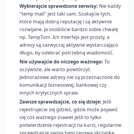
Wybierajcie sprawdzone serwisy:
Nie każdy
"temp mail" jest taki sam. Szukajcie tych,
które mają dobrą reputację i są aktywnie
rozwijane. Ja osobiście bardzo sobie chwalę
np. TempTom. Ich interfejs jest prosty, a
adresy są zazwyczaj aktywne wystarczająco
długo, by odebrać potrzebną wiadomość.
Nie używajcie do niczego ważnego:
To
oczywiste, ale warto powtórzyć.
Jednorazowe adresy nie są przeznaczone do
komunikacji biznesowej, bankowej czy
innych krytycznych spraw.
Zawsze sprawdzajcie, co się dzieje:
Jeśli
rejestrujecie się gdzieś, gdzie może pojawić
się coś ważnego (nawet jeśli to tylko
potwierdzenie rejestracji na kurs), regularnie
sprawdzajcie swoją tymczasową skrzynkę.