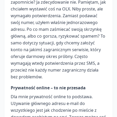
zapomnicie? Ja zdecydowanie nie. Pamiętam, jak
chciałem wystawić coś na OLX. Niby proste, ale
wymagało potwierdzenia. Zamiast podawać
swój numer, użyłem właśnie jednorazowego
adresu. Po co mam zaśmiecać swoją skrzynkę
główną, albo co gorsza, ryzykować spamem? To
samo dotyczy sytuacji, gdy chcemy założyć
konto na jakimś zagranicznym serwisie, który
oferuje darmowy okres próbny. Często
wymagają wtedy potwierdzenia przez SMS, a
przecież nie każdy numer zagraniczny działa
bez problemów.
Prywatność online – to nie przesada
Dla mnie prywatność online to podstawa.
Używanie głównego adresu e-mail do
wszystkiego jest jak chodzenie po mieście z
dowodem osobistym na szyi. Zawsze można coś