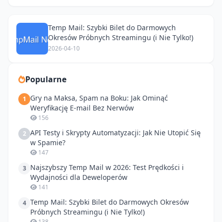
Temp Mail: Szybki Bilet do Darmowych
Okresów Próbnych Streamingu (i Nie Tylko!)
2026-04-10
Popularne
Gry na Maksa, Spam na Boku: Jak Ominąć
1
Weryfikację E-mail Bez Nerwów
156
API Testy i Skrypty Automatyzacji: Jak Nie Utopić Się
2
w Spamie?
147
Najszybszy Temp Mail w 2026: Test Prędkości i
3
Wydajności dla Deweloperów
141
Temp Mail: Szybki Bilet do Darmowych Okresów
4
Próbnych Streamingu (i Nie Tylko!)
138