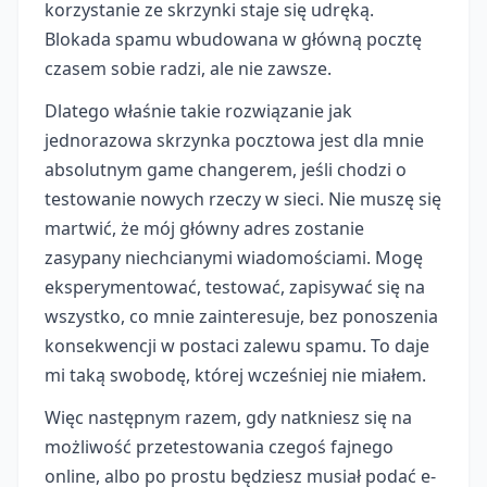
korzystanie ze skrzynki staje się udręką.
Blokada spamu wbudowana w główną pocztę
czasem sobie radzi, ale nie zawsze.
Dlatego właśnie takie rozwiązanie jak
jednorazowa skrzynka pocztowa jest dla mnie
absolutnym game changerem, jeśli chodzi o
testowanie nowych rzeczy w sieci. Nie muszę się
martwić, że mój główny adres zostanie
zasypany niechcianymi wiadomościami. Mogę
eksperymentować, testować, zapisywać się na
wszystko, co mnie zainteresuje, bez ponoszenia
konsekwencji w postaci zalewu spamu. To daje
mi taką swobodę, której wcześniej nie miałem.
Więc następnym razem, gdy natkniesz się na
możliwość przetestowania czegoś fajnego
online, albo po prostu będziesz musiał podać e-