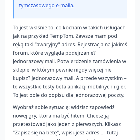
tymczasowego e-maila.
To jest właśnie to, co kocham w takich usługach
jak na przykład TempTom. Zawsze mam pod
ręką taki "awaryjny" adres. Rejestracja na jakimś
forum, które wygląda podejrzanie?
Jednorazowy mail. Potwierdzenie zamówienia w
sklepie, w którym pewnie nigdy więcej nie
kupisz? Jednorazowy mail. A przede wszystkim –
te wszystkie testy beta aplikacji mobilnych i gier.
To jest pole do popisu dla jednorazowej poczty.
Wyobraź sobie sytuację: widzisz zapowiedź
nowej gry, która ma być hitem. Chcesz ją
przetestować jako jeden z pierwszych. Klikasz
"Zapisz się na betę", wpisujesz adres... i tutaj