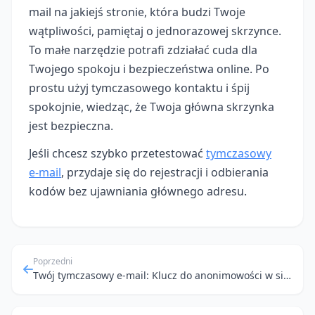
mail na jakiejś stronie, która budzi Twoje
wątpliwości, pamiętaj o jednorazowej skrzynce.
To małe narzędzie potrafi zdziałać cuda dla
Twojego spokoju i bezpieczeństwa online. Po
prostu użyj tymczasowego kontaktu i śpij
spokojnie, wiedząc, że Twoja główna skrzynka
jest bezpieczna.
Jeśli chcesz szybko przetestować
tymczasowy
e‑mail
, przydaje się do rejestracji i odbierania
kodów bez ujawniania głównego adresu.
Poprzedni
Twój tymczasowy e-mail: Klucz do anonimowości w sieci i bezpieczeństwa na Wi-Fi