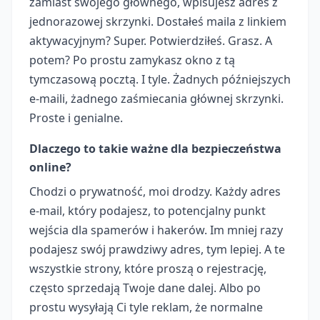
zamiast swojego głównego, wpisujesz adres z
jednorazowej skrzynki. Dostałeś maila z linkiem
aktywacyjnym? Super. Potwierdziłeś. Grasz. A
potem? Po prostu zamykasz okno z tą
tymczasową pocztą. I tyle. Żadnych późniejszych
e-maili, żadnego zaśmiecania głównej skrzynki.
Proste i genialne.
Dlaczego to takie ważne dla bezpieczeństwa
online?
Chodzi o prywatność, moi drodzy. Każdy adres
e-mail, który podajesz, to potencjalny punkt
wejścia dla spamerów i hakerów. Im mniej razy
podajesz swój prawdziwy adres, tym lepiej. A te
wszystkie strony, które proszą o rejestrację,
często sprzedają Twoje dane dalej. Albo po
prostu wysyłają Ci tyle reklam, że normalne