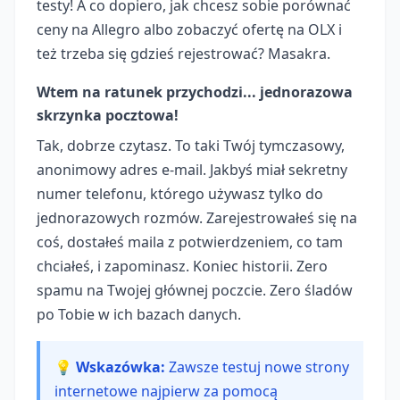
testy! A co dopiero, jak chcesz sobie porównać
ceny na Allegro albo zobaczyć ofertę na OLX i
też trzeba się gdzieś rejestrować? Masakra.
Wtem na ratunek przychodzi... jednorazowa
skrzynka pocztowa!
Tak, dobrze czytasz. To taki Twój tymczasowy,
anonimowy adres e-mail. Jakbyś miał sekretny
numer telefonu, którego używasz tylko do
jednorazowych rozmów. Zarejestrowałeś się na
coś, dostałeś maila z potwierdzeniem, co tam
chciałeś, i zapominasz. Koniec historii. Zero
spamu na Twojej głównej poczcie. Zero śladów
po Tobie w ich bazach danych.
💡 Wskazówka:
Zawsze testuj nowe strony
internetowe najpierw za pomocą