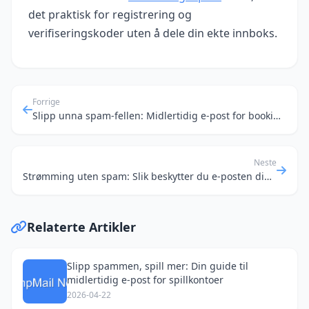
det praktisk for registrering og
verifiseringskoder uten å dele din ekte innboks.
Forrige
Slipp unna spam-fellen: Midlertidig e-post for booking-triks og personvern
Neste
Strømming uten spam: Slik beskytter du e-posten din når du tester nye tjenester
Relaterte Artikler
Slipp spammen, spill mer: Din guide til
midlertidig e-post for spillkontoer
2026-04-22