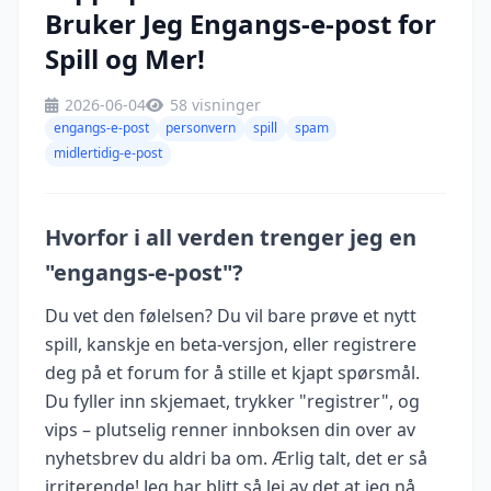
Bruker Jeg Engangs-e-post for
Spill og Mer!
2026-06-04
58 visninger
engangs-e-post
personvern
spill
spam
midlertidig-e-post
Hvorfor i all verden trenger jeg en
"engangs-e-post"?
Du vet den følelsen? Du vil bare prøve et nytt
spill, kanskje en beta-versjon, eller registrere
deg på et forum for å stille et kjapt spørsmål.
Du fyller inn skjemaet, trykker "registrer", og
vips – plutselig renner innboksen din over av
nyhetsbrev du aldri ba om. Ærlig talt, det er så
irriterende! Jeg har blitt så lei av det at jeg nå