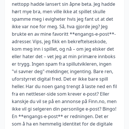
nettopp hadde lansert sin åpne beta. Jeg hadde
hørt mye bra, men ville ikke at spillet skulle
spamme meg i evigheter hvis jeg fant ut at det
ikke var noe for meg. Så, hva gjorde jeg? Jeg
brukte en av mine favoritt **engangs-e-post**-
adresser. Vips, jeg fikk en bekreftelseskode,
kom meg inn i spillet, og nå – om jeg elsker det
eller hater det – vet jeg at min primære innboks
er trygg. Ingen spam fra spillutvikleren, ingen
"vi savner deg"-meldinger, ingenting. Bare ren,
uforstyrret digital fred. Det er ikke bare spill
heller. Har du noen gang trengt å laste ned en fil
fra en nettleser-side som krever e-post? Eller
kanskje du vil se på en annonse på Finn.no, men
ikke vil gi selgeren din personlige e-post? Bingo!
En **engangs-e-post** er redningen. Det er
som å ha en hemmelig identitet for de digitale