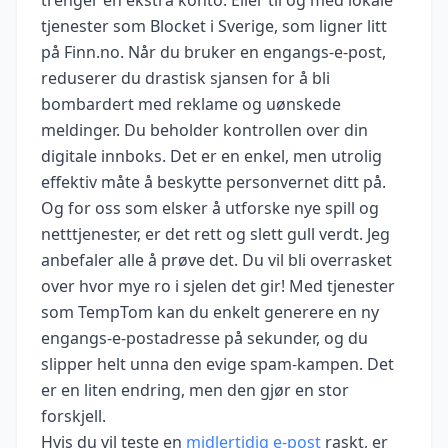
tjenester som Blocket i Sverige, som ligner litt
på Finn.no. Når du bruker en engangs-e-post,
reduserer du drastisk sjansen for å bli
bombardert med reklame og uønskede
meldinger. Du beholder kontrollen over din
digitale innboks. Det er en enkel, men utrolig
effektiv måte å beskytte personvernet ditt på.
Og for oss som elsker å utforske nye spill og
netttjenester, er det rett og slett gull verdt. Jeg
anbefaler alle å prøve det. Du vil bli overrasket
over hvor mye ro i sjelen det gir! Med tjenester
som TempTom kan du enkelt generere en ny
engangs-e-postadresse på sekunder, og du
slipper helt unna den evige spam-kampen. Det
er en liten endring, men den gjør en stor
forskjell.
Hvis du vil teste en
midlertidig e‑post
raskt, er