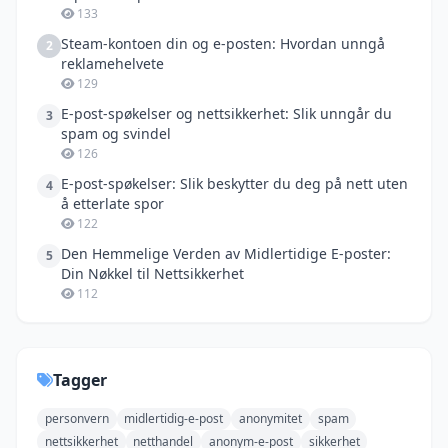
133
Steam-kontoen din og e-posten: Hvordan unngå
2
reklamehelvete
129
E-post-spøkelser og nettsikkerhet: Slik unngår du
3
spam og svindel
126
E-post-spøkelser: Slik beskytter du deg på nett uten
4
å etterlate spor
122
Den Hemmelige Verden av Midlertidige E-poster:
5
Din Nøkkel til Nettsikkerhet
112
Tagger
personvern
midlertidig-e-post
anonymitet
spam
nettsikkerhet
netthandel
anonym-e-post
sikkerhet