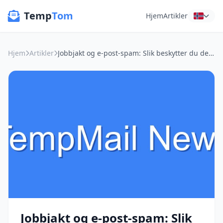
Temp
Tom
Hjem
Artikler
Hjem
Artikler
Jobbjakt og e-post-spam: Slik beskytter du deg med midlertidige adresser
Jobbjakt og e-post-spam: Slik