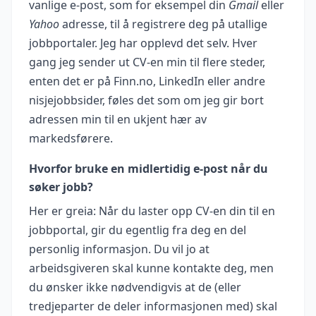
vanlige e-post, som for eksempel din
Gmail
eller
Yahoo
adresse, til å registrere deg på utallige
jobbportaler. Jeg har opplevd det selv. Hver
gang jeg sender ut CV-en min til flere steder,
enten det er på Finn.no, LinkedIn eller andre
nisjejobbsider, føles det som om jeg gir bort
adressen min til en ukjent hær av
markedsførere.
Hvorfor bruke en midlertidig e-post når du
søker jobb?
Her er greia: Når du laster opp CV-en din til en
jobbportal, gir du egentlig fra deg en del
personlig informasjon. Du vil jo at
arbeidsgiveren skal kunne kontakte deg, men
du ønsker ikke nødvendigvis at de (eller
tredjeparter de deler informasjonen med) skal