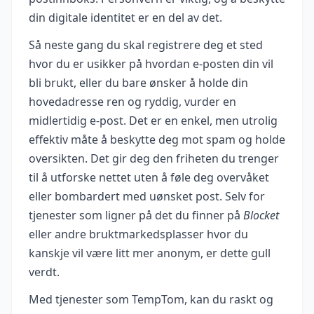
din digitale identitet er en del av det.
Så neste gang du skal registrere deg et sted
hvor du er usikker på hvordan e-posten din vil
bli brukt, eller du bare ønsker å holde din
hovedadresse ren og ryddig, vurder en
midlertidig e-post. Det er en enkel, men utrolig
effektiv måte å beskytte deg mot spam og holde
oversikten. Det gir deg den friheten du trenger
til å utforske nettet uten å føle deg overvåket
eller bombardert med uønsket post. Selv for
tjenester som ligner på det du finner på
Blocket
eller andre bruktmarkedsplasser hvor du
kanskje vil være litt mer anonym, er dette gull
verdt.
Med tjenester som TempTom, kan du raskt og