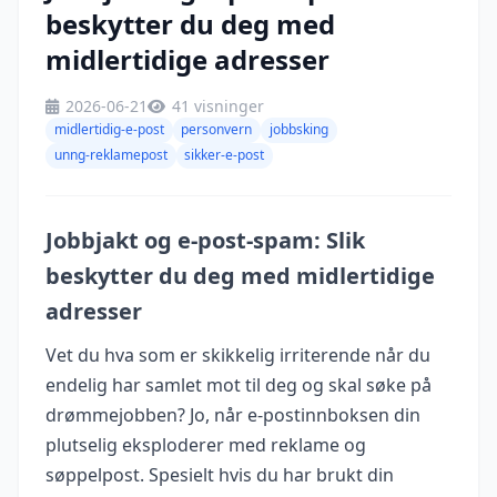
beskytter du deg med
midlertidige adresser
2026-06-21
41 visninger
midlertidig-e-post
personvern
jobbsking
unng-reklamepost
sikker-e-post
Jobbjakt og e-post-spam: Slik
beskytter du deg med midlertidige
adresser
Vet du hva som er skikkelig irriterende når du
endelig har samlet mot til deg og skal søke på
drømmejobben? Jo, når e-postinnboksen din
plutselig eksploderer med reklame og
søppelpost. Spesielt hvis du har brukt din