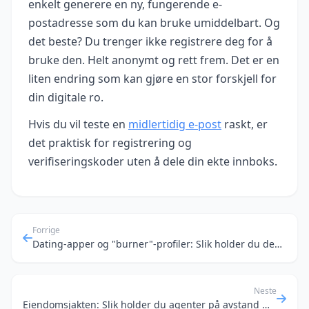
enkelt generere en ny, fungerende e-
postadresse som du kan bruke umiddelbart. Og
det beste? Du trenger ikke registrere deg for å
bruke den. Helt anonymt og rett frem. Det er en
liten endring som kan gjøre en stor forskjell for
din digitale ro.
Hvis du vil teste en
midlertidig e‑post
raskt, er
det praktisk for registrering og
verifiseringskoder uten å dele din ekte innboks.
Forrige
Dating-apper og "burner"-profiler: Slik holder du deg trygg og privat
Neste
Eiendomsjakten: Slik holder du agenter på avstand med midlertidig e-post