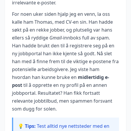
irrelevante e-poster.
For noen uker siden hjalp jeg en venn, la oss
kalle ham Thomas, med CV-en sin. Han hadde
søkt på en rekke jobber, og plutselig var hans
ellers så ryddige
Gmail
-innboks full av spam.
Han hadde brukt den til å registrere seg på en
ny jobbportal han ikke kjente så godt. Nå slet
han med å finne frem til de viktige e-postene fra
potensielle arbeidsgivere. Jeg viste ham
hvordan han kunne bruke en
midlertidig e-
post
til å opprette en ny profil på en annen
jobbportal. Resultatet? Han fikk fortsatt
relevante jobbtilbud, men spammen forsvant
som dugg for solen.
💡 Tips:
Test alltid nye nettsteder med en