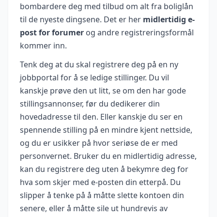
bombardere deg med tilbud om alt fra boliglån
til de nyeste dingsene. Det er her
midlertidig e-
post for forumer
og andre registreringsformål
kommer inn.
Tenk deg at du skal registrere deg på en ny
jobbportal for å se ledige stillinger. Du vil
kanskje prøve den ut litt, se om den har gode
stillingsannonser, før du dedikerer din
hovedadresse til den. Eller kanskje du ser en
spennende stilling på en mindre kjent nettside,
og du er usikker på hvor seriøse de er med
personvernet. Bruker du en midlertidig adresse,
kan du registrere deg uten å bekymre deg for
hva som skjer med e-posten din etterpå. Du
slipper å tenke på å måtte slette kontoen din
senere, eller å måtte sile ut hundrevis av