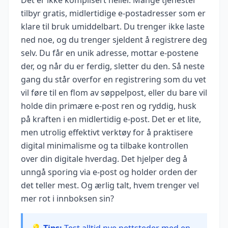
tilbyr gratis, midlertidige e-postadresser som er
klare til bruk umiddelbart. Du trenger ikke laste
ned noe, og du trenger sjeldent å registrere deg
selv. Du får en unik adresse, mottar e-postene
der, og når du er ferdig, sletter du den. Så neste
gang du står overfor en registrering som du vet
vil føre til en flom av søppelpost, eller du bare vil
holde din primære e-post ren og ryddig, husk
på kraften i en midlertidig e-post. Det er et lite,
men utrolig effektivt verktøy for å praktisere
digital minimalisme og ta tilbake kontrollen
over din digitale hverdag. Det hjelper deg å
unngå sporing via e-post og holder orden der
det teller mest. Og ærlig talt, hvem trenger vel
mer rot i innboksen sin?
💡 Tips:
Test alltid nye nettsteder med en