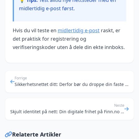
midlertidig e-post først.
Hvis du vil teste en
midlertidig e‑post
raskt, er
det praktisk for registrering og
verifiseringskoder uten å dele din ekte innboks.
Forrige
Sikkerhetsnettet ditt: Derfor bør du droppe din faste e-post for alt mulig
Neste
Skjult identitet på nett: Din digitale frihet på Finn.no og lignende
Relaterte Artikler