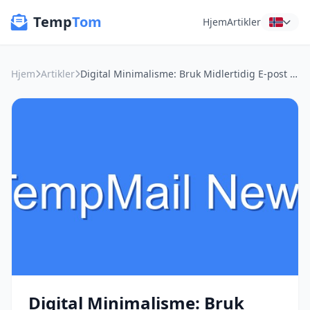
Temp
Tom
Hjem
Artikler
Hjem
Artikler
Digital Minimalisme: Bruk Midlertidig E-post for en Renere Digital Hverdag
Digital Minimalisme: Bruk