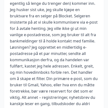
egentlig så lenge du trenger den) kommer inn.
Jeg husker sist uke, jeg skulle kjøpe en
bruktvare fra en selger på Blocket. Selgeren
insisterte på at vi skulle kommunisere via e-post
for å avtale henting. Jeg ville ikke gi ut min
vanlige e-postadresse, som jeg bruker til alt fra
bankmeldinger til å holde kontakt med familie.
Løsningen? Jeg opprettet en midlertidig e-
postadresse på et par minutter, sendte all
kommunikasjon derfra, og da handelen var
fullført, kastet jeg hele adressen. Enkelt, greit,
og min hovedinnboks forble ren. Det handler
om å skape et filter. Din primære e-post, som du
bruker til Gmail, Yahoo, eller hva enn du måtte
foretrekke, bør være reservert for det som er
viktig. Alt annet – registreringer, nyhetsbrev du
kanskje leser en gang, tilbudskoder du aldri