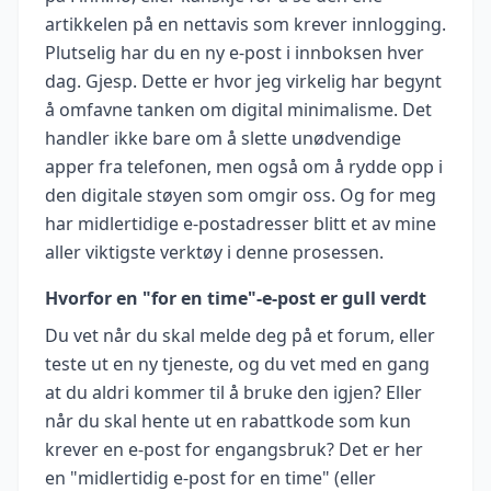
artikkelen på en nettavis som krever innlogging.
Plutselig har du en ny e-post i innboksen hver
dag. Gjesp. Dette er hvor jeg virkelig har begynt
å omfavne tanken om digital minimalisme. Det
handler ikke bare om å slette unødvendige
apper fra telefonen, men også om å rydde opp i
den digitale støyen som omgir oss. Og for meg
har midlertidige e-postadresser blitt et av mine
aller viktigste verktøy i denne prosessen.
Hvorfor en "for en time"-e-post er gull verdt
Du vet når du skal melde deg på et forum, eller
teste ut en ny tjeneste, og du vet med en gang
at du aldri kommer til å bruke den igjen? Eller
når du skal hente ut en rabattkode som kun
krever en e-post for engangsbruk? Det er her
en "midlertidig e-post for en time" (eller