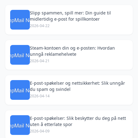
Slipp spammen, spill mer: Din guide til
midlertidig e-post for spillkontoer
2026-04-22
Steam-kontoen din og e-posten: Hvordan
unngå reklamehelvete
2026-04-21
E-post-spøkelser og nettsikkerhet: Slik unngår
du spam og svindel
2026-04-14
E-post-spøkelser: Slik beskytter du deg på nett
uten å etterlate spor
2026-04-09