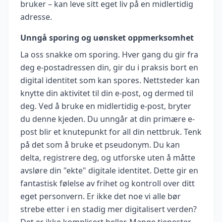
bruker – kan leve sitt eget liv på en midlertidig
adresse.
Unngå sporing og uønsket oppmerksomhet
La oss snakke om sporing. Hver gang du gir fra
deg e-postadressen din, gir du i praksis bort en
digital identitet som kan spores. Nettsteder kan
knytte din aktivitet til din e-post, og dermed til
deg. Ved å bruke en midlertidig e-post, bryter
du denne kjeden. Du unngår at din primære e-
post blir et knutepunkt for all din nettbruk. Tenk
på det som å bruke et pseudonym. Du kan
delta, registrere deg, og utforske uten å måtte
avsløre din "ekte" digitale identitet. Dette gir en
fantastisk følelse av frihet og kontroll over ditt
eget personvern. Er ikke det noe vi alle bør
strebe etter i en stadig mer digitalisert verden?
Det er ikke komplisert heller. Mange tjenester