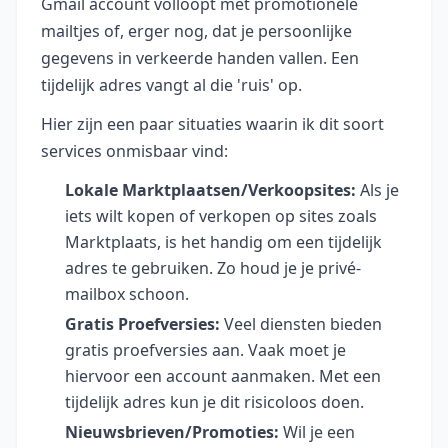
Gmail account volloopt met promotionele
mailtjes of, erger nog, dat je persoonlijke
gegevens in verkeerde handen vallen. Een
tijdelijk adres vangt al die 'ruis' op.
Hier zijn een paar situaties waarin ik dit soort
services onmisbaar vind:
Lokale Marktplaatsen/Verkoopsites:
Als je
iets wilt kopen of verkopen op sites zoals
Marktplaats, is het handig om een tijdelijk
adres te gebruiken. Zo houd je je privé-
mailbox schoon.
Gratis Proefversies:
Veel diensten bieden
gratis proefversies aan. Vaak moet je
hiervoor een account aanmaken. Met een
tijdelijk adres kun je dit risicoloos doen.
Nieuwsbrieven/Promoties:
Wil je een