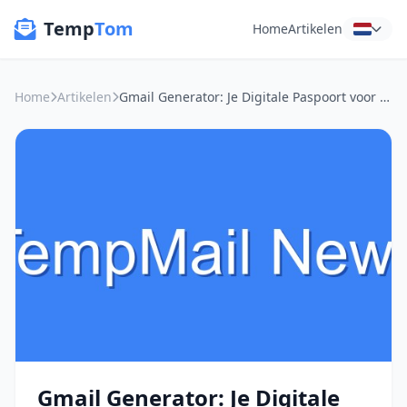
Temp
Tom
Home
Artikelen
Home
Artikelen
Gmail Generator: Je Digitale Paspoort voor Lokale Registraties Zonder Sporen
Gmail Generator: Je Digitale