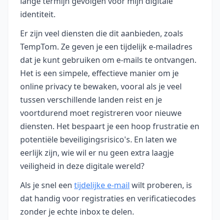
lange termijn gevolgen voor mijn digitale
identiteit.
Er zijn veel diensten die dit aanbieden, zoals
TempTom. Ze geven je een tijdelijk e-mailadres
dat je kunt gebruiken om e-mails te ontvangen.
Het is een simpele, effectieve manier om je
online privacy te bewaken, vooral als je veel
tussen verschillende landen reist en je
voortdurend moet registreren voor nieuwe
diensten. Het bespaart je een hoop frustratie en
potentiële beveiligingsrisico's. En laten we
eerlijk zijn, wie wil er nu geen extra laagje
veiligheid in deze digitale wereld?
Als je snel een
tijdelijke e‑mail
wilt proberen, is
dat handig voor registraties en verificatiecodes
zonder je echte inbox te delen.