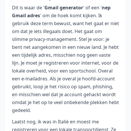
Dit is waar de '
Gmail generator
' of een '
nep
Gmail adres
' om de hoek komt kijken. Ik
gebruik deze term bewust, want het gaat er niet
om dat je iets illegaals doet. Het gaat om
slimme privacy-management. Stel je voor: je
bent net aangekomen in een nieuw land. Je hebt
een tijdelijk adres, misschien nog geen vaste
lijn. Je moet je registreren voor internet, voor de
lokale overheid, voor een sportschool. Overal
een e-mailadres. Als je overal je hoofd-account
gebruikt, loop je het risico op spam, phishing,
en misschien wel dat je account gehackt wordt
omdat je het op te veel onbekende plekken hebt
gedeeld.
Laatst nog, ik was in Italië en moest me
registreren voor een lokale transportdienst. Ze