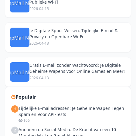
Publieke Wi-Fi
2026-04-15
Je Digitale Spoor Wissen: Tijdelijke E-mail &
Privacy op Openbare Wi-Fi
2026-04-18
Gratis E-mail zonder Wachtwoord: Je Digitale
Geheime Wapens voor Online Games en Meer!
2026-04-13
Populair
Tijdelijke E-mailadressen: Je Geheime Wapen Tegen
1
Spam en Voor API-Tests
166
Anoniem op Social Media: De Kracht van een 10
2
Minuten Mail en Gmail Aliassen