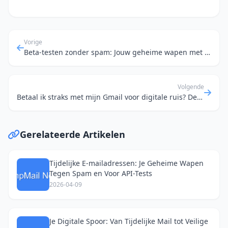
Vorige
Beta-testen zonder spam: Jouw geheime wapen met een tijdelijk e-mailadres
Volgende
Betaal ik straks met mijn Gmail voor digitale ruis? De temp-mail oplossing voor de slimme tester
Gerelateerde Artikelen
Tijdelijke E-mailadressen: Je Geheime Wapen
Tegen Spam en Voor API-Tests
2026-04-09
Je Digitale Spoor: Van Tijdelijke Mail tot Veilige