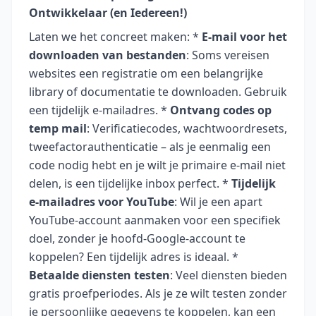
Ontwikkelaar (en Iedereen!)
Laten we het concreet maken: *
E-mail voor het
downloaden van bestanden
: Soms vereisen
websites een registratie om een belangrijke
library of documentatie te downloaden. Gebruik
een tijdelijk e-mailadres. *
Ontvang codes op
temp mail
: Verificatiecodes, wachtwoordresets,
tweefactorauthenticatie – als je eenmalig een
code nodig hebt en je wilt je primaire e-mail niet
delen, is een tijdelijke inbox perfect. *
Tijdelijk
e-mailadres voor YouTube
: Wil je een apart
YouTube-account aanmaken voor een specifiek
doel, zonder je hoofd-Google-account te
koppelen? Een tijdelijk adres is ideaal. *
Betaalde diensten testen
: Veel diensten bieden
gratis proefperiodes. Als je ze wilt testen zonder
je persoonlijke gegevens te koppelen, kan een