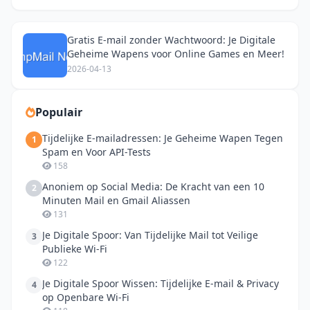
Gratis E-mail zonder Wachtwoord: Je Digitale
Geheime Wapens voor Online Games en Meer!
2026-04-13
Populair
Tijdelijke E-mailadressen: Je Geheime Wapen Tegen
1
Spam en Voor API-Tests
158
Anoniem op Social Media: De Kracht van een 10
2
Minuten Mail en Gmail Aliassen
131
Je Digitale Spoor: Van Tijdelijke Mail tot Veilige
3
Publieke Wi-Fi
122
Je Digitale Spoor Wissen: Tijdelijke E-mail & Privacy
4
op Openbare Wi-Fi