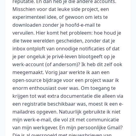
reputatie. En dan heb je die andere accounts.
Misschien voor dat leuke side project, een
experimenteel idee, of gewoon om iets te
downloaden zonder je hoofd-e-mail te
vervuilen. Hier komt het probleem: hoe houd je
die twee werelden gescheiden, zonder dat je
inbox ontploft van onnodige notificaties of dat
je per ongeluk je privé-leven blootgeeft op je
werk-account (of andersom)? Ik heb dit zelf ook
meegemaakt. Vorig jaar werkte ik aan een
open-source bijdrage voor een project waar ik
enorm enthousiast over was. Om toegang te
krijgen tot wat extra documentatie die alleen via
een registratie beschikbaar was, moest ik een e-
mailadres opgeven. Natuurlijk gebruikte ik niet
mijn werk-e-mail, die vol zit met communicatie
van mijn werkgever. En mijn persoonlijke Gmail?
Die is al overspoeld met nieuwsbrieven van