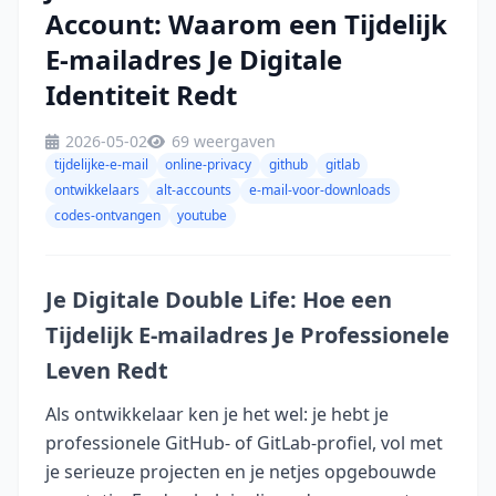
Account: Waarom een Tijdelijk
E-mailadres Je Digitale
Identiteit Redt
2026-05-02
69 weergaven
tijdelijke-e-mail
online-privacy
github
gitlab
ontwikkelaars
alt-accounts
e-mail-voor-downloads
codes-ontvangen
youtube
Je Digitale Double Life: Hoe een
Tijdelijk E-mailadres Je Professionele
Leven Redt
Als ontwikkelaar ken je het wel: je hebt je
professionele GitHub- of GitLab-profiel, vol met
je serieuze projecten en je netjes opgebouwde