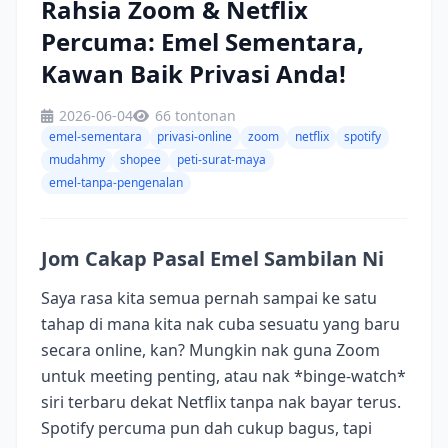
Rahsia Zoom & Netflix
Percuma: Emel Sementara,
Kawan Baik Privasi Anda!
2026-06-04
66 tontonan
emel-sementara
privasi-online
zoom
netflix
spotify
mudahmy
shopee
peti-surat-maya
emel-tanpa-pengenalan
Jom Cakap Pasal Emel Sambilan Ni
Saya rasa kita semua pernah sampai ke satu
tahap di mana kita nak cuba sesuatu yang baru
secara online, kan? Mungkin nak guna Zoom
untuk meeting penting, atau nak *binge-watch*
siri terbaru dekat Netflix tanpa nak bayar terus.
Spotify percuma pun dah cukup bagus, tapi