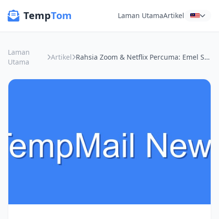
Temp
Tom
Laman Utama
Artikel
Laman
Artikel
Rahsia Zoom & Netflix Percuma: Emel Sementara, Kawan Baik Privasi Anda!
Utama