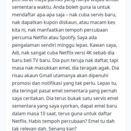
sementara waktu. Anda boleh guna ia untuk
mendaftar apa-apa saja – nak cuba servis baru,
nak dapatkan kupon diskaun, atau macam kes
kita ni, nak manfaatkan tempoh percubaan
percuma Netflix atau Spotify. Saya ada
pengalaman sendiri minggu lepas. Kawan saya,
Adi, nak sangat cuba Netflix versi 4K sebab dia
baru beli TV baru. Dia pun teruja nak daftar, tapi
masa nak masukkan emel, dia teragak-agak. Dia
risau akaun Gmail utamanya akan dipenuhi
promosi dan notifikasi yang tak perlu. Lepas tu,
dia teringat pasal emel sementara yang pernah
saya ceritakan. Dia terus bukak satu servis emel
sementara yang saya syorkan, dapat emel baru
dalam masa 10 saat, terus guna untuk daftar
Netflix. Habis tempoh percubaan? Emel tu dah
tak relevan dah. Senang kan?