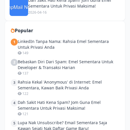
Dah Sakit Hati Kena Spam? Jom Guna Emel
Sementara Untuk Privasi Maksima!
2026-04-16
Popular
LinkedIn Tanpa Nama: Rahsia Emel Sementara
1
Untuk Privasi Anda
149
Bebaskan Diri Dari Spam: Emel Sementara Untuk
2
Developer & Transaksi Harian
137
Rahsia Kekal 'Anonymous' di Internet: Emel
3
Sementara, Kawan Baik Privasi Anda
122
Dah Sakit Hati Kena Spam? Jom Guna Emel
4
Sementara Untuk Privasi Maksima!
121
Lupa Nak Unsubscribe? Email Sementara Saja
5
Kawan Sejati Nak Daftar Game Baru!