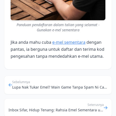
Panduan pendaftaran dalam talian yang selamat -
Gunakan e-mel sementara
Jika anda mahu cuba
e‑mel sementara
dengan
pantas, ia berguna untuk daftar dan terima kod
pengesahan tanpa mendedahkan e‑mel utama.
Sebelumnya
Lupa Nak Tukar Emel? Main Game Tanpa Spam Ni Caranya!
Seterusnya
Inbox Sifar, Hidup Tenang: Rahsia Emel Sementara untuk Saring 'Sampah' Digital