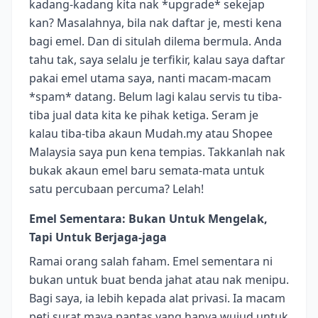
kadang-kadang kita nak *upgrade* sekejap
kan? Masalahnya, bila nak daftar je, mesti kena
bagi emel. Dan di situlah dilema bermula. Anda
tahu tak, saya selalu je terfikir, kalau saya daftar
pakai emel utama saya, nanti macam-macam
*spam* datang. Belum lagi kalau servis tu tiba-
tiba jual data kita ke pihak ketiga. Seram je
kalau tiba-tiba akaun Mudah.my atau Shopee
Malaysia saya pun kena tempias. Takkanlah nak
bukak akaun emel baru semata-mata untuk
satu percubaan percuma? Lelah!
Emel Sementara: Bukan Untuk Mengelak,
Tapi Untuk Berjaga-jaga
Ramai orang salah faham. Emel sementara ni
bukan untuk buat benda jahat atau nak menipu.
Bagi saya, ia lebih kepada alat privasi. Ia macam
peti surat maya pantas yang hanya wujud untuk