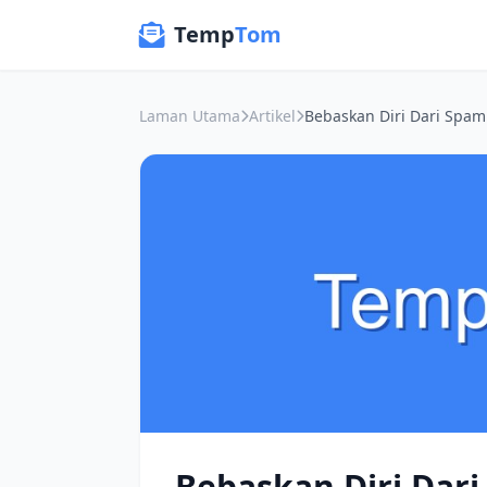
Temp
Tom
Laman Utama
Artikel
Bebaskan Diri Dari