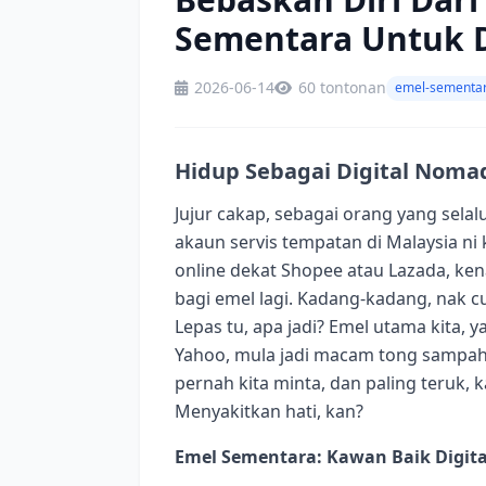
Sementara Untuk D
2026-06-14
60 tontonan
emel-sementa
Hidup Sebagai Digital Noma
Jujur cakap, sebagai orang yang sela
akaun servis tempatan di Malaysia n
online dekat Shopee atau Lazada, ke
bagi emel lagi. Kadang-kadang, nak 
Lepas tu, apa jadi? Emel utama kita,
Yahoo, mula jadi macam tong sampah
pernah kita minta, dan paling teru
Menyakitkan hati, kan?
Emel Sementara: Kawan Baik Digit