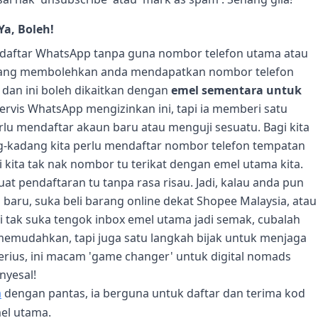
a, Boleh!
 daftar WhatsApp tanpa guna nombor telefon utama atau
 yang membolehkan anda mendapatkan nombor telefon
dan ini boleh dikaitkan dengan
emel sementara untuk
rvis WhatsApp mengizinkan ini, tapi ia memberi satu
erlu mendaftar akaun baru atau menguji sesuatu. Bagi kita
g-kadang kita perlu mendaftar nombor telefon tempatan
i kita tak nak nombor tu terikat dengan emel utama kita.
at pendaftaran tu tanpa rasa risau. Jadi, kalau anda pun
 baru, suka beli barang online dekat Shopee Malaysia, atau
tak suka tengok inbox emel utama jadi semak, cubalah
memudahkan, tapi juga satu langkah bijak untuk menjaga
 Serius, ini macam 'game changer' untuk digital nomads
nyesal!
a
dengan pantas, ia berguna untuk daftar dan terima kod
el utama.