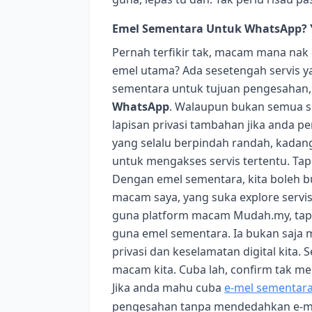
Emel Sementara Untuk WhatsApp? Y
Pernah terfikir tak, macam mana nak
emel utama? Ada sesetengah servis
sementara untuk tujuan pengesahan, 
WhatsApp
. Walaupun bukan semua se
lapisan privasi tambahan jika anda p
yang selalu berpindah randah, kadan
untuk mengakses servis tertentu. Tap
Dengan emel sementara, kita boleh bu
macam saya, yang suka explore servis
guna platform macam Mudah.my, tapi 
guna emel sementara. Ia bukan saja 
privasi dan keselamatan digital kita.
macam kita. Cuba lah, confirm tak me
Jika anda mahu cuba
e‑mel sementar
pengesahan tanpa mendedahkan e‑m