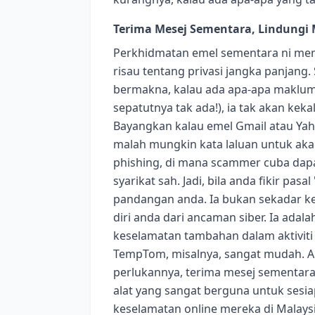
Terima Mesej Sementara, Lindungi
Perkhidmatan emel sementara ni mem
risau tentang privasi jangka panjang
bermakna, kalau ada apa-apa maklumat
sepatutnya tak ada!), ia tak akan ke
Bayangkan kalau emel Gmail atau Yah
malah mungkin kata laluan untuk akau
phishing, di mana scammer cuba da
syarikat sah. Jadi, bila anda fikir pa
pandangan anda. Ia bukan sekadar ke
diri anda dari ancaman siber. Ia ada
keselamatan tambahan dalam aktiviti
TempTom, misalnya, sangat mudah. An
perlukannya, terima mesej sementara,
alat yang sangat berguna untuk sesia
keselamatan online mereka di Malays