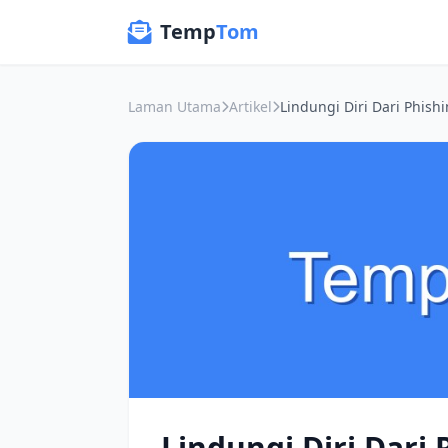
Temp
Tom
Laman Utama
Artikel
Lindungi Diri Dari 