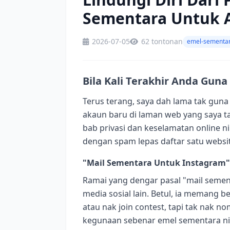
Sementara Untuk A
2026-07-05
62 tontonan
emel-sementa
Bila Kali Terakhir Anda Gun
Terus terang, saya dah lama tak gun
akaun baru di laman web yang saya tak 
bab privasi dan keselamatan online ni
dengan spam lepas daftar satu website
"Mail Sementara Untuk Instagram"?
Ramai yang dengar pasal "mail seme
media sosial lain. Betul, ia memang b
atau nak join contest, tapi tak nak no
kegunaan sebenar emel sementara ni 