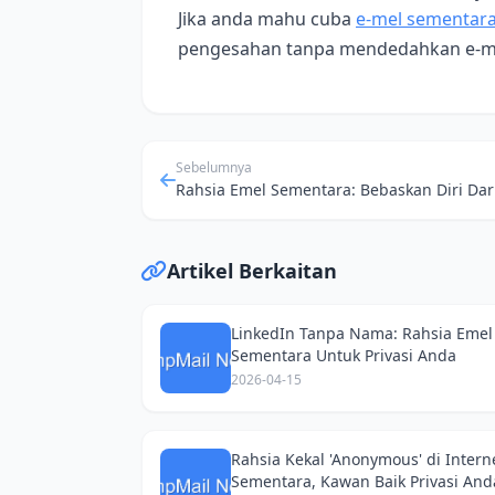
Jika anda mahu cuba
e‑mel sementar
pengesahan tanpa mendedahkan e‑m
Sebelumnya
Artikel Berkaitan
LinkedIn Tanpa Nama: Rahsia Emel
Sementara Untuk Privasi Anda
2026-04-15
Rahsia Kekal 'Anonymous' di Intern
Sementara, Kawan Baik Privasi And