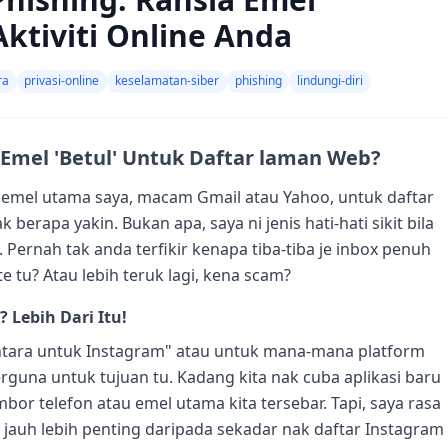
ktiviti Online Anda
ra
privasi-online
keselamatan-siber
phishing
lindungi-diri
a Emel 'Betul' Untuk Daftar laman Web?
a emel utama saya, macam Gmail atau Yahoo, untuk daftar
berapa yakin. Bukan apa, saya ni jenis hati-hati sikit bila
. Pernah tak anda terfikir kenapa tiba-tiba je inbox penuh
 tu? Atau lebih teruk lagi, kena scam?
 Lebih Dari Itu!
ntara untuk Instagram" atau untuk mana-mana platform
erguna untuk tujuan tu. Kadang kita nak cuba aplikasi baru
mbor telefon atau emel utama kita tersebar. Tapi, saya rasa
jauh lebih penting daripada sekadar nak daftar Instagram