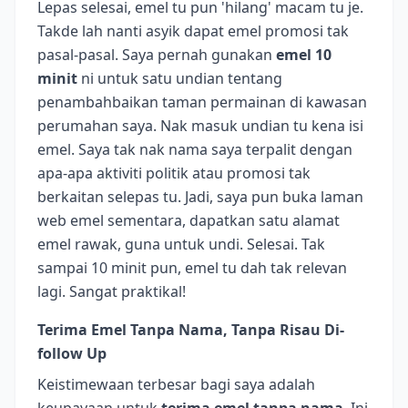
Lepas selesai, emel tu pun 'hilang' macam tu je.
Takde lah nanti asyik dapat emel promosi tak
pasal-pasal. Saya pernah gunakan
emel 10
minit
ni untuk satu undian tentang
penambahbaikan taman permainan di kawasan
perumahan saya. Nak masuk undian tu kena isi
emel. Saya tak nak nama saya terpalit dengan
apa-apa aktiviti politik atau promosi tak
berkaitan selepas tu. Jadi, saya pun buka laman
web emel sementara, dapatkan satu alamat
emel rawak, guna untuk undi. Selesai. Tak
sampai 10 minit pun, emel tu dah tak relevan
lagi. Sangat praktikal!
Terima Emel Tanpa Nama, Tanpa Risau Di-
follow Up
Keistimewaan terbesar bagi saya adalah
keupayaan untuk
terima emel tanpa nama
. Ini