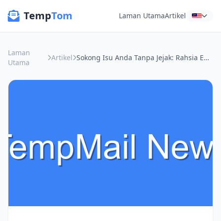
Temp
Tom
Laman Utama
Artikel
Laman
Artikel
Sokong Isu Anda Tanpa Jejak: Rahsia Emel Sementara Untuk Petisyen & Undian Dalam Talian!
Utama