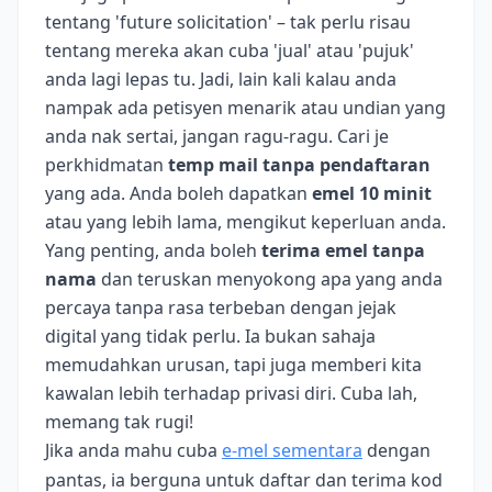
tentang 'future solicitation' – tak perlu risau
tentang mereka akan cuba 'jual' atau 'pujuk'
anda lagi lepas tu. Jadi, lain kali kalau anda
nampak ada petisyen menarik atau undian yang
anda nak sertai, jangan ragu-ragu. Cari je
perkhidmatan
temp mail tanpa pendaftaran
yang ada. Anda boleh dapatkan
emel 10 minit
atau yang lebih lama, mengikut keperluan anda.
Yang penting, anda boleh
terima emel tanpa
nama
dan teruskan menyokong apa yang anda
percaya tanpa rasa terbeban dengan jejak
digital yang tidak perlu. Ia bukan sahaja
memudahkan urusan, tapi juga memberi kita
kawalan lebih terhadap privasi diri. Cuba lah,
memang tak rugi!
Jika anda mahu cuba
e‑mel sementara
dengan
pantas, ia berguna untuk daftar dan terima kod