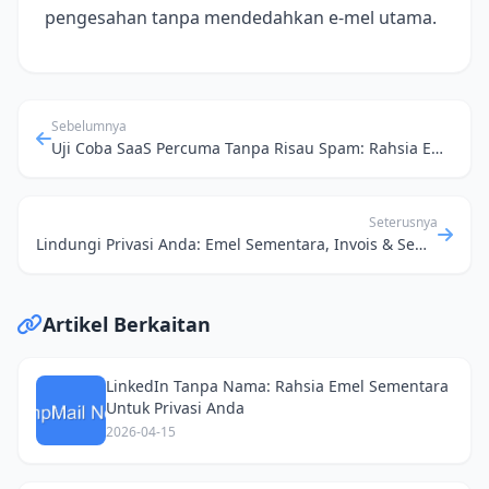
pengesahan tanpa mendedahkan e‑mel utama.
Sebelumnya
Uji Coba SaaS Percuma Tanpa Risau Spam: Rahsia Emel Sementara Buat Pembangun
Seterusnya
Lindungi Privasi Anda: Emel Sementara, Invois & Sembang Tanpa Nama
Artikel Berkaitan
LinkedIn Tanpa Nama: Rahsia Emel Sementara
Untuk Privasi Anda
2026-04-15