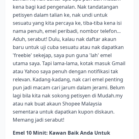
kena bagi kad pengenalan. Nak tandatangan
petisyen dalam talian ke, nak undi untuk
sesuatu yang kita percaya ke, tiba-tiba kena isi
nama penuh, emel peribadi, nombor telefon...
Aduh, serabut! Dulu, kalau nak daftar akaun
baru untuk uji cuba sesuatu atau nak dapatkan
'freebie' sekejap, saya pun guna 'lah' emel
utama saya. Tapi lama-lama, kotak masuk Gmail
atau Yahoo saya penuh dengan notifikasi tak
relevan. Kadang-kadang, nak cari emel penting
pun jadi macam cari jarum dalam jerami. Belum
lagi bila kita nak sokong petisyen di Mudah.my
atau nak buat akaun Shopee Malaysia
sementara untuk dapatkan kupon diskaun.
Memang jadi serabut!
Emel 10 Minit: Kawan Baik Anda Untuk