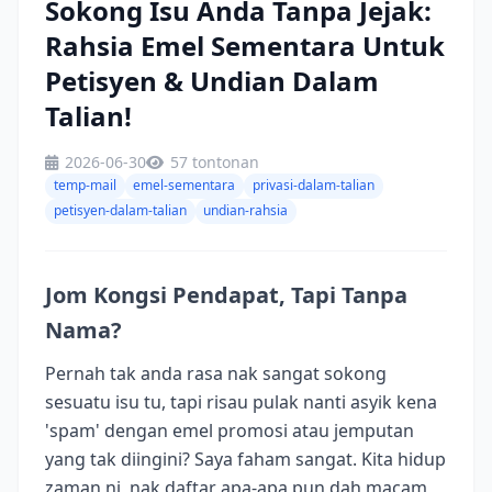
Sokong Isu Anda Tanpa Jejak:
Rahsia Emel Sementara Untuk
Petisyen & Undian Dalam
Talian!
2026-06-30
57 tontonan
temp-mail
emel-sementara
privasi-dalam-talian
petisyen-dalam-talian
undian-rahsia
Jom Kongsi Pendapat, Tapi Tanpa
Nama?
Pernah tak anda rasa nak sangat sokong
sesuatu isu tu, tapi risau pulak nanti asyik kena
'spam' dengan emel promosi atau jemputan
yang tak diingini? Saya faham sangat. Kita hidup
zaman ni, nak daftar apa-apa pun dah macam