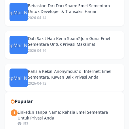
Bebaskan Diri Dari Spam: Emel Sementara
Untuk Developer & Transaksi Harian
2026-04-14
Dah Sakit Hati Kena Spam? Jom Guna Emel
Sementara Untuk Privasi Maksima!
2026-04-16
Rahsia Kekal 'Anonymous' di Internet: Emel
Sementara, Kawan Baik Privasi Anda
2026-04-13
Popular
LinkedIn Tanpa Nama: Rahsia Emel Sementara
1
Untuk Privasi Anda
153