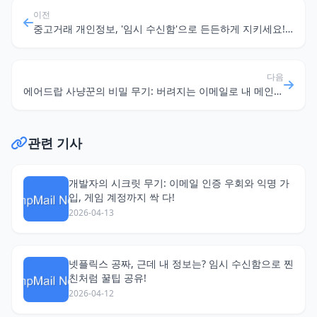
이전
중고거래 개인정보, '임시 수신함'으로 든든하게 지키세요! (feat. 가상 Gmail 꿀팁)
다음
에어드랍 사냥꾼의 비밀 무기: 버려지는 이메일로 내 메인 계정 지키기
관련 기사
개발자의 시크릿 무기: 이메일 인증 우회와 익명 가
입, 게임 계정까지 싹 다!
2026-04-13
넷플릭스 공짜, 근데 내 정보는? 임시 수신함으로 찐
친처럼 꿀팁 공유!
2026-04-12