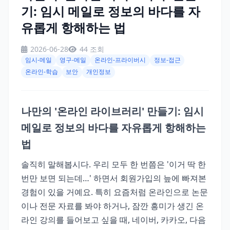
기: 임시 메일로 정보의 바다를 자
유롭게 항해하는 법
2026-06-28
44 조회
임시-메일
영구-메일
온라인-프라이버시
정보-접근
온라인-학습
보안
개인정보
나만의 '온라인 라이브러리' 만들기: 임시
메일로 정보의 바다를 자유롭게 항해하는
법
솔직히 말해봅시다. 우리 모두 한 번쯤은 '이거 딱 한
번만 보면 되는데…' 하면서 회원가입의 늪에 빠져본
경험이 있을 거예요. 특히 요즘처럼 온라인으로 논문
이나 전문 자료를 봐야 하거나, 잠깐 흥미가 생긴 온
라인 강의를 들어보고 싶을 때, 네이버, 카카오, 다음