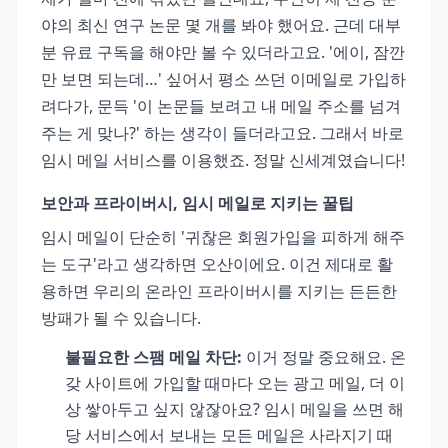
야의 최신 연구 논문 몇 개를 봐야 했어요. 근데 대부
분 유료 구독을 해야만 볼 수 있더라고요. '에이, 잠깐
만 보면 되는데…' 싶어서 평소 쓰던 이메일로 가입하
려다가, 문득 '이 논문들 보려고 내 메일 주소를 넘겨
주는 게 맞나?' 하는 생각이 들더라고요. 그래서 바로
임시 메일 서비스를 이용했죠. 정말 신세계였습니다!
보안과 프라이버시, 임시 메일로 지키는 꿀팁
임시 메일이 단순히 '귀찮은 회원가입을 피하게 해주
는 도구'라고 생각하면 오산이에요. 이건 제대로 활
용하면 우리의 온라인 프라이버시를 지키는 든든한
방패가 될 수 있습니다.
불필요한 스팸 메일 차단:
이거 정말 중요해요. 온
갖 사이트에 가입할 때마다 오는 광고 메일, 더 이
상 쌓아두고 싶지 않잖아요? 임시 메일을 쓰면 해
당 서비스에서 보내는 모든 메일은 사라지기 때