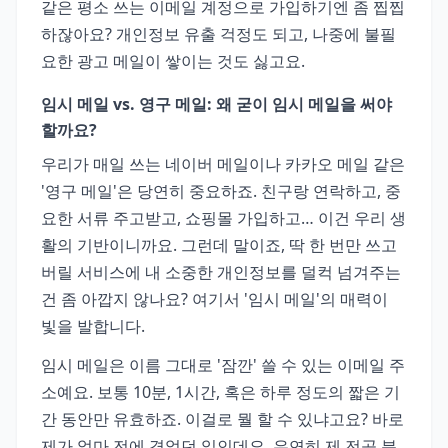
같은 평소 쓰는 이메일 계정으로 가입하기엔 좀 찝찝
하잖아요? 개인정보 유출 걱정도 되고, 나중에 불필
요한 광고 메일이 쌓이는 것도 싫고요.
임시 메일 vs. 영구 메일: 왜 굳이 임시 메일을 써야
할까요?
우리가 매일 쓰는 네이버 메일이나 카카오 메일 같은
'영구 메일'은 당연히 중요하죠. 친구랑 연락하고, 중
요한 서류 주고받고, 쇼핑몰 가입하고… 이건 우리 생
활의 기반이니까요. 그런데 말이죠, 딱 한 번만 쓰고
버릴 서비스에 내 소중한 개인정보를 덜컥 넘겨주는
건 좀 아깝지 않나요? 여기서 '임시 메일'의 매력이
빛을 발합니다.
임시 메일은 이름 그대로 '잠깐' 쓸 수 있는 이메일 주
소예요. 보통 10분, 1시간, 혹은 하루 정도의 짧은 기
간 동안만 유효하죠. 이걸로 뭘 할 수 있냐고요? 바로
제가 얼마 전에 겪었던 일인데요, 우연히 제 전공 분