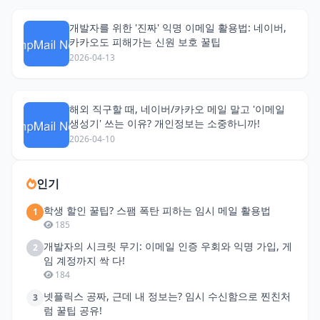
개발자를 위한 '진짜' 익명 이메일 활용법: 네이버,
카카오도 피해가는 신원 보호 꿀팁
2026-04-13
해외 직구할 때, 네이버/카카오 메일 말고 '이메일
생성기' 쓰는 이유? 개인정보는 소중하니까!
2026-04-10
인기
학생 할인 꿀팁? 스팸 폭탄 피하는 임시 메일 활용법
1
185
개발자의 시크릿 무기: 이메일 인증 우회와 익명 가입, 게
2
임 계정까지 싹 다!
184
넷플릭스 공짜, 근데 내 정보는? 임시 수신함으로 찐친처
3
럼 꿀팁 공유!