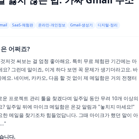
mail
SaaS-체험판
온라인-개인정보
Gmail-생성기
디지털-정리
일은 어쩌죠?
 이것저것 써보는 걸 엄청 좋아해요. 특히 무료 체험판 기간에는 마
요? 그런데 말이죠, 이게 하다 보면 꼭 문제가 생기더라고요. 바
요. 네이버, 카카오, 다음 할 것 없이 제 메일함은 거의 전쟁터
운 프로젝트 관리 툴을 찾겠다며 일주일 동안 무려 10개 이상의
요? 일주일 뒤에 마이크 메일함은 온갖 알림과 "놓치지 마세요!"
요한 메일을 찾기조차 힘들었답니다. 그때 마이크가 했던 말이 아
…"
했습니다.