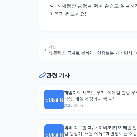
SaaS 체험판 탐험을 더욱 즐겁고 깔끔하
마음껏 써보세요!
이전
관련 기사
개발자의 시크릿 무기: 이메일 인증 우
가입, 게임 계정까지 싹 다!
2026-04-13
해외 직구할 때, 네이버/카카오 메일 말
일 생성기' 쓰는 이유? 개인정보는 소