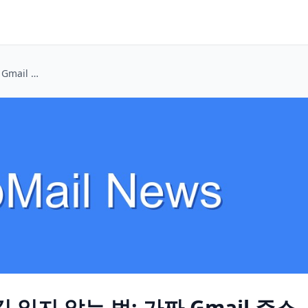
SaaS 체험판 늪에서 길 잃지 않는 법: 가짜 Gmail 주소 활용기
길 잃지 않는 법: 가짜 Gmail 주소