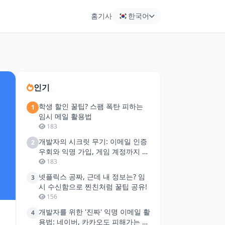
홈
기사
한국어
인기
학생 할인 꿀팁? 스팸 폭탄 피하는
1
임시 메일 활용법
183
개발자의 시크릿 무기: 이메일 인증
2
우회와 익명 가입, 게임 계정까지 싹
다!
183
넷플릭스 공짜, 근데 내 정보는? 임
3
시 수신함으로 찐친처럼 꿀팁 공유!
156
개발자를 위한 '진짜' 익명 이메일 활
4
용법: 네이버, 카카오도 피해가는 신