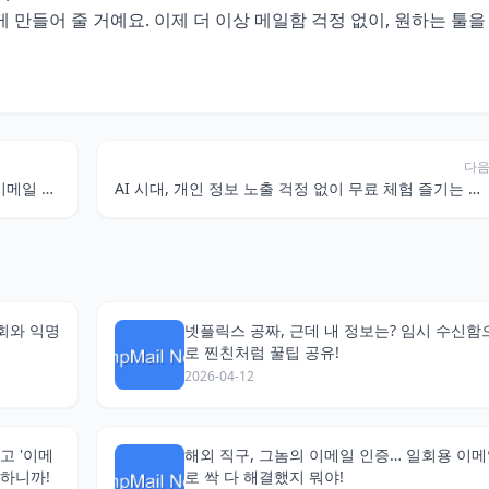
게 만들어 줄 거예요. 이제 더 이상 메일함 걱정 없이, 원하는 툴을
다
넷플릭스 공짜로 볼까? 개인정보는 지키면서 '이메일 보호' 꿀팁 대방출!
AI 시대, 개인 정보 노출 걱정 없이 무료 체험 즐기는 꿀팁: 일회용 이메일 활용법
회와 익명
넷플릭스 공짜, 근데 내 정보는? 임시 수신함
로 찐친처럼 꿀팁 공유!
2026-04-12
고 '이메
해외 직구, 그놈의 이메일 인증… 일회용 이
중하니까!
로 싹 다 해결했지 뭐야!