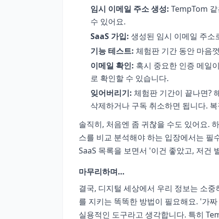
임시 이메일 주소 생성:
TempTom 
수 있어요.
SaaS 가입:
생성된 임시 이메일 주소
기능 테스트:
체험판 기간 동안 마음껏
이메일 확인:
혹시 중요한 인증 메일이
로 확인할 수 있습니다.
잊어버리기:
체험판 기간이 끝나면? 해
삭제하거나 구독 취소하면 됩니다. 복
솔직히, 처음엔 좀 귀찮을 수도 있어요.
스를 비교 분석해야 하는 입장에서는 필수
SaaS 목록을 보면서 '이건 좋았고, 저
마무리하며…
결국, 디지털 세상에서 우리 정보는 소중
를 지키는 똑똑한 방법이 필요해요. '가짜
실용적인 도구라고 생각합니다. 특히 Te