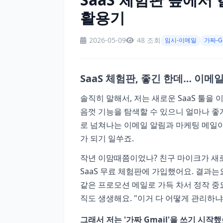
활용기
2026-05-09
48 조회
임시-이메일
가짜-G
SaaS 체험판, 좋긴 한데… 이메
솔직히 말해서, 저는 새로운 SaaS 툴을
음껏 기능을 탐색할 수 있으니 얼마나 좋게
로 넘쳐나는 이메일 알림과 마케팅 메일이에
가 되기 일쑤죠.
작년 이맘때쯤이었나? 친구 마이크가 새로
SaaS 무료 체험판에 가입했어요. 결과는
같은 프로모션 메일로 가득 차서 정작 중
직도 생생해요. "이거 다 어떻게 관리하냐
그래서 저는 '가짜 Gmail'을 쓰기 시작