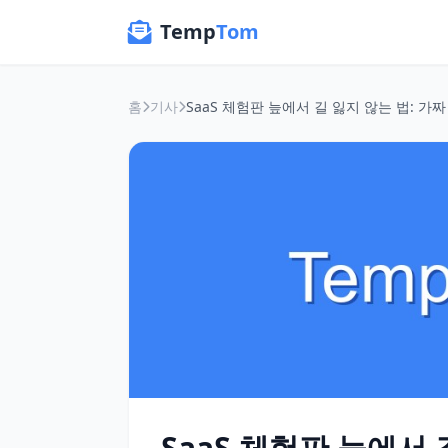
Temp
Tom
홈
기사
SaaS 체험판 늪에서 