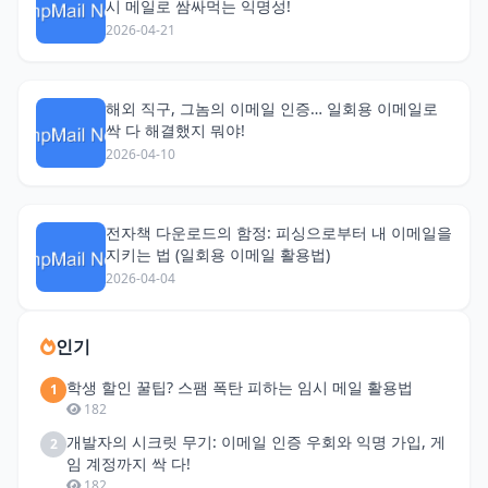
시 메일로 쌈싸먹는 익명성!
2026-04-21
해외 직구, 그놈의 이메일 인증… 일회용 이메일로
싹 다 해결했지 뭐야!
2026-04-10
전자책 다운로드의 함정: 피싱으로부터 내 이메일을
지키는 법 (일회용 이메일 활용법)
2026-04-04
인기
학생 할인 꿀팁? 스팸 폭탄 피하는 임시 메일 활용법
1
182
개발자의 시크릿 무기: 이메일 인증 우회와 익명 가입, 게
2
임 계정까지 싹 다!
182