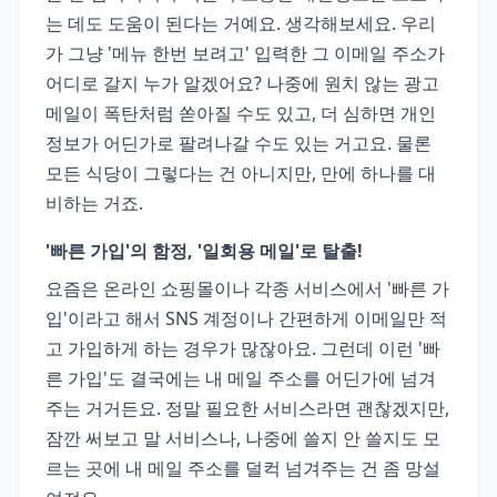
는 데도 도움이 된다는 거예요. 생각해보세요. 우리
가 그냥 '메뉴 한번 보려고' 입력한 그 이메일 주소가
어디로 갈지 누가 알겠어요? 나중에 원치 않는 광고
메일이 폭탄처럼 쏟아질 수도 있고, 더 심하면 개인
정보가 어딘가로 팔려나갈 수도 있는 거고요. 물론
모든 식당이 그렇다는 건 아니지만, 만에 하나를 대
비하는 거죠.
'빠른 가입'의 함정, '일회용 메일'로 탈출!
요즘은 온라인 쇼핑몰이나 각종 서비스에서 '빠른 가
입'이라고 해서 SNS 계정이나 간편하게 이메일만 적
고 가입하게 하는 경우가 많잖아요. 그런데 이런 '빠
른 가입'도 결국에는 내 메일 주소를 어딘가에 넘겨
주는 거거든요. 정말 필요한 서비스라면 괜찮겠지만,
잠깐 써보고 말 서비스나, 나중에 쓸지 안 쓸지도 모
르는 곳에 내 메일 주소를 덜컥 넘겨주는 건 좀 망설