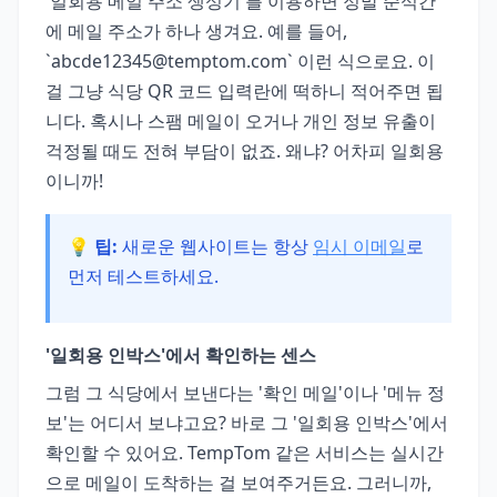
'일회용 메일 주소 생성기'를 이용하면 정말 순식간
에 메일 주소가 하나 생겨요. 예를 들어,
`
abcde12345@temptom.com
` 이런 식으로요. 이
걸 그냥 식당 QR 코드 입력란에 떡하니 적어주면 됩
니다. 혹시나 스팸 메일이 오거나 개인 정보 유출이
걱정될 때도 전혀 부담이 없죠. 왜냐? 어차피 일회용
이니까!
💡 팁:
새로운 웹사이트는 항상
임시 이메일
로
먼저 테스트하세요.
'일회용 인박스'에서 확인하는 센스
그럼 그 식당에서 보낸다는 '확인 메일'이나 '메뉴 정
보'는 어디서 보냐고요? 바로 그 '일회용 인박스'에서
확인할 수 있어요. TempTom 같은 서비스는 실시간
으로 메일이 도착하는 걸 보여주거든요. 그러니까,