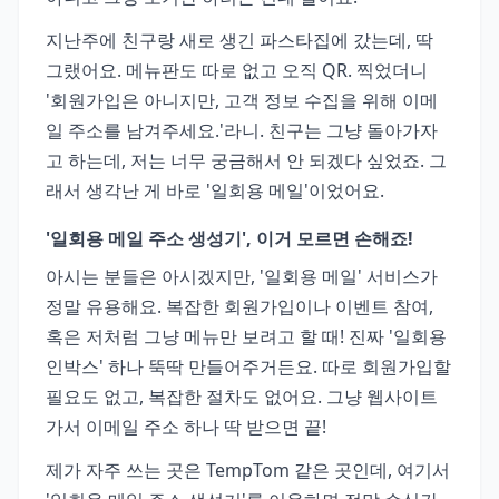
지난주에 친구랑 새로 생긴 파스타집에 갔는데, 딱
그랬어요. 메뉴판도 따로 없고 오직 QR. 찍었더니
'회원가입은 아니지만, 고객 정보 수집을 위해 이메
일 주소를 남겨주세요.'라니. 친구는 그냥 돌아가자
고 하는데, 저는 너무 궁금해서 안 되겠다 싶었죠. 그
래서 생각난 게 바로 '일회용 메일'이었어요.
'일회용 메일 주소 생성기', 이거 모르면 손해죠!
아시는 분들은 아시겠지만, '일회용 메일' 서비스가
정말 유용해요. 복잡한 회원가입이나 이벤트 참여,
혹은 저처럼 그냥 메뉴만 보려고 할 때! 진짜 '일회용
인박스' 하나 뚝딱 만들어주거든요. 따로 회원가입할
필요도 없고, 복잡한 절차도 없어요. 그냥 웹사이트
가서 이메일 주소 하나 딱 받으면 끝!
제가 자주 쓰는 곳은 TempTom 같은 곳인데, 여기서