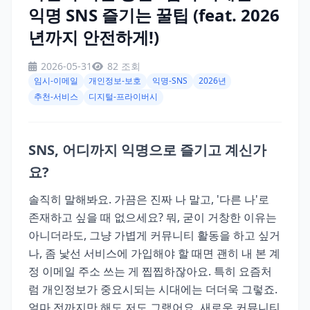
익명 SNS 즐기는 꿀팁 (feat. 2026
년까지 안전하게!)
2026-05-31
82 조회
임시-이메일
개인정보-보호
익명-SNS
2026년
추천-서비스
디지털-프라이버시
SNS, 어디까지 익명으로 즐기고 계신가
요?
솔직히 말해봐요. 가끔은 진짜 나 말고, '다른 나'로
존재하고 싶을 때 없으세요? 뭐, 굳이 거창한 이유는
아니더라도, 그냥 가볍게 커뮤니티 활동을 하고 싶거
나, 좀 낯선 서비스에 가입해야 할 때면 괜히 내 본 계
정 이메일 주소 쓰는 게 찝찝하잖아요. 특히 요즘처
럼 개인정보가 중요시되는 시대에는 더더욱 그렇죠.
얼마 전까지만 해도 저도 그랬어요. 새로운 커뮤니티