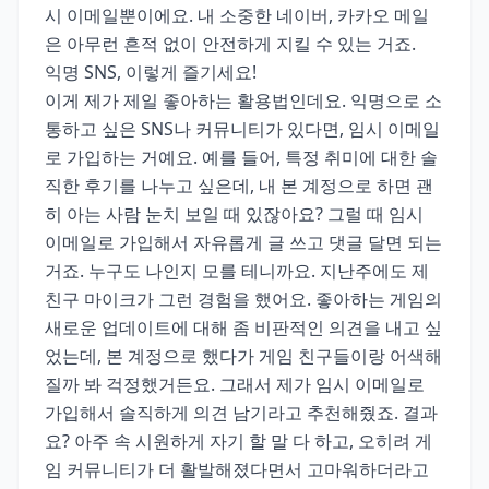
시 이메일뿐이에요. 내 소중한 네이버, 카카오 메일
은 아무런 흔적 없이 안전하게 지킬 수 있는 거죠.
익명 SNS, 이렇게 즐기세요!
이게 제가 제일 좋아하는 활용법인데요. 익명으로 소
통하고 싶은 SNS나 커뮤니티가 있다면, 임시 이메일
로 가입하는 거예요. 예를 들어, 특정 취미에 대한 솔
직한 후기를 나누고 싶은데, 내 본 계정으로 하면 괜
히 아는 사람 눈치 보일 때 있잖아요? 그럴 때 임시
이메일로 가입해서 자유롭게 글 쓰고 댓글 달면 되는
거죠. 누구도 나인지 모를 테니까요. 지난주에도 제
친구 마이크가 그런 경험을 했어요. 좋아하는 게임의
새로운 업데이트에 대해 좀 비판적인 의견을 내고 싶
었는데, 본 계정으로 했다가 게임 친구들이랑 어색해
질까 봐 걱정했거든요. 그래서 제가 임시 이메일로
가입해서 솔직하게 의견 남기라고 추천해줬죠. 결과
요? 아주 속 시원하게 자기 할 말 다 하고, 오히려 게
임 커뮤니티가 더 활발해졌다면서 고마워하더라고