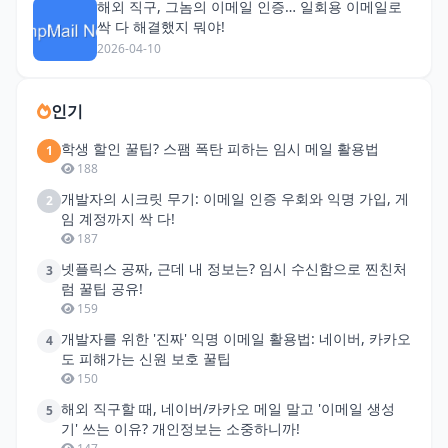
해외 직구, 그놈의 이메일 인증… 일회용 이메일로
싹 다 해결했지 뭐야!
2026-04-10
인기
학생 할인 꿀팁? 스팸 폭탄 피하는 임시 메일 활용법
1
188
개발자의 시크릿 무기: 이메일 인증 우회와 익명 가입, 게
2
임 계정까지 싹 다!
187
넷플릭스 공짜, 근데 내 정보는? 임시 수신함으로 찐친처
3
럼 꿀팁 공유!
159
개발자를 위한 '진짜' 익명 이메일 활용법: 네이버, 카카오
4
도 피해가는 신원 보호 꿀팁
150
해외 직구할 때, 네이버/카카오 메일 말고 '이메일 생성
5
기' 쓰는 이유? 개인정보는 소중하니까!