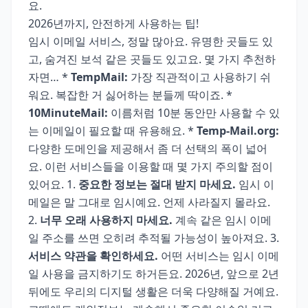
요.
2026년까지, 안전하게 사용하는 팁!
임시 이메일 서비스, 정말 많아요. 유명한 곳들도 있
고, 숨겨진 보석 같은 곳들도 있고요. 몇 가지 추천하
자면… *
TempMail:
가장 직관적이고 사용하기 쉬
워요. 복잡한 거 싫어하는 분들께 딱이죠. *
10MinuteMail:
이름처럼 10분 동안만 사용할 수 있
는 이메일이 필요할 때 유용해요. *
Temp-Mail.org:
다양한 도메인을 제공해서 좀 더 선택의 폭이 넓어
요. 이런 서비스들을 이용할 때 몇 가지 주의할 점이
있어요. 1.
중요한 정보는 절대 받지 마세요.
임시 이
메일은 말 그대로 임시예요. 언제 사라질지 몰라요.
2.
너무 오래 사용하지 마세요.
계속 같은 임시 이메
일 주소를 쓰면 오히려 추적될 가능성이 높아져요. 3.
서비스 약관을 확인하세요.
어떤 서비스는 임시 이메
일 사용을 금지하기도 하거든요. 2026년, 앞으로 2년
뒤에도 우리의 디지털 생활은 더욱 다양해질 거예요.