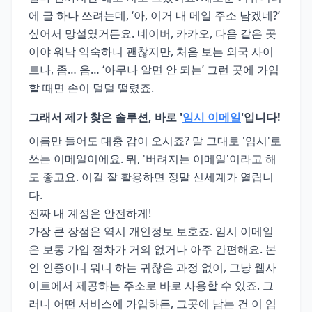
에 글 하나 쓰려는데, ‘아, 이거 내 메일 주소 남겠네?’
싶어서 망설였거든요. 네이버, 카카오, 다음 같은 곳
이야 워낙 익숙하니 괜찮지만, 처음 보는 외국 사이
트나, 좀… 음… ‘아무나 알면 안 되는’ 그런 곳에 가입
할 때면 손이 덜덜 떨렸죠.
그래서 제가 찾은 솔루션, 바로 '
임시 이메일
'입니다!
이름만 들어도 대충 감이 오시죠? 말 그대로 '임시'로
쓰는 이메일이에요. 뭐, '버려지는 이메일'이라고 해
도 좋고요. 이걸 잘 활용하면 정말 신세계가 열립니
다.
진짜 내 계정은 안전하게!
가장 큰 장점은 역시 개인정보 보호죠. 임시 이메일
은 보통 가입 절차가 거의 없거나 아주 간편해요. 본
인 인증이니 뭐니 하는 귀찮은 과정 없이, 그냥 웹사
이트에서 제공하는 주소로 바로 사용할 수 있죠. 그
러니 어떤 서비스에 가입하든, 그곳에 남는 건 이 임