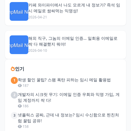
카페 와이파이에서 나도 모르게 내 정보가? 즉석 임
시 메일로 쌈싸먹는 익명성!
2026-04-21
해외 직구, 그놈의 이메일 인증… 일회용 이메일로
싹 다 해결했지 뭐야!
2026-04-10
인기
학생 할인 꿀팁? 스팸 폭탄 피하는 임시 메일 활용법
1
187
개발자의 시크릿 무기: 이메일 인증 우회와 익명 가입, 게
2
임 계정까지 싹 다!
186
넷플릭스 공짜, 근데 내 정보는? 임시 수신함으로 찐친처
3
럼 꿀팁 공유!
158