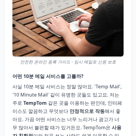
안전한 온라인 등록 가이드 - 임시 메일로 신원 보호
어떤 10분 메일 서비스를 고를까?
사실 10분 메일 서비스는 정말 많아요. 'Temp Mail',
'10 Minute Mail' 같이 유명한 곳들도 있고요. 저는
주로
TempTom
같은 곳을 이용하는 편인데, 인터페
이스도 깔끔하고 무엇보다
안정적으로 작동
해서 좋
아요. 가끔 어떤 서비스는 너무 느리거나 광고가 너
무 많아서 불편할 때가 있거든요. TempTom은
사용
자 친화적
이라 처음 쓰는 사람도 쉽게 이용할 수 있