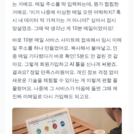
는 거예요. 메일 주소를 딱 입력하는데, 뭔가 찝찝한
거예요. '이거 나중에 이상한 메일 오면 어떡하지? 혹
시 내 데이터 막 가져가는 거 아니야?' 싶어서 잠시
망설였죠. 그때 딱 생각난 게 10분 메일이었어요!
바로 10분 메일 서비스 사이트에 접속해서 임시 이메
일 주소를 하나 만들었어요. 복사해서 붙여넣고, 인
증 메일 기다렸다가 바로 확인! 5분도 안 걸린 것 같
아요. 그렇게 회원가입하고 AI 툴을 신나게 써봤죠.
결과요? 정말 만족스러웠어요. 개인 정보 걱정 없이
새로운 기술을 체험할 수 있다는 게 이렇게 편할 줄
몰랐어요. 나중에 그 서비스가 마음에 들면 그때 제
진짜 이메일로 다시 가입해도 되고요.