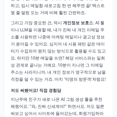
하고, 임시 메일함 새로고침 한 번 해주면 끝! 텍스트
몇 줄 덜렁 오는 거에 비해 훨씬 간편하죠.
그리고 가장 중요한 건, 역시
개인정보 보호
죠. AI 툴
이나 LLM을 이용할 때, 내가 진짜 내 개인 이메일 주
소를 사용하면 나중에 마케팅 메일이나 광고성 정보
가 쏟아질 수 있어요. 심지어 내 사용 패턴 같은 데이
터가 수집되어 원치 않는 방식으로 활용될 수도 있고
요. 하지만 10분 메일을 쓰면? 해당 서비스와는 일회
성 관계로 끝나는 거예요. 10분이 지나면 그 이메일
주소는 사라지니까, 내 개인 정보가 영구적으로 남을
걱정을 덜 수 있는 거죠. 마치 '익명의 방문객'처럼요!
저도 써봤어요! 직접 경험담
지난주에 친구가 새로 나온 AI 그림 생성 툴을 추천
해줬어요. "와, 진짜 신세계야!" 하면서요. 저도 얼른
써보고 싶어서 사이트에 들어갔는데, 회원가입하라