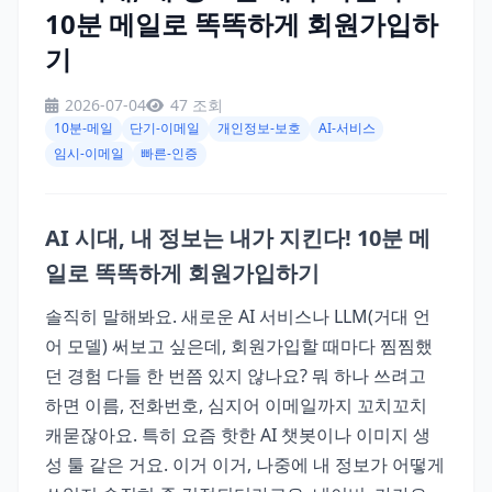
10분 메일로 똑똑하게 회원가입하
기
2026-07-04
47 조회
10분-메일
단기-이메일
개인정보-보호
AI-서비스
임시-이메일
빠른-인증
AI 시대, 내 정보는 내가 지킨다! 10분 메
일로 똑똑하게 회원가입하기
솔직히 말해봐요. 새로운 AI 서비스나 LLM(거대 언
어 모델) 써보고 싶은데, 회원가입할 때마다 찜찜했
던 경험 다들 한 번쯤 있지 않나요? 뭐 하나 쓰려고
하면 이름, 전화번호, 심지어 이메일까지 꼬치꼬치
캐묻잖아요. 특히 요즘 핫한 AI 챗봇이나 이미지 생
성 툴 같은 거요. 이거 이거, 나중에 내 정보가 어떻게