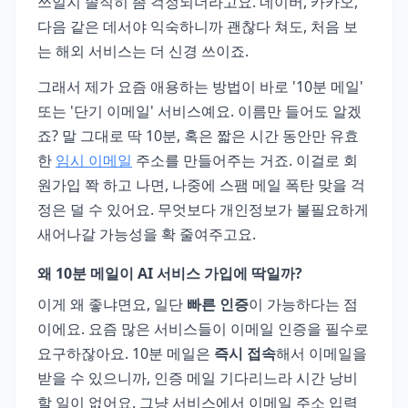
쓰일지 솔직히 좀 걱정되더라고요. 네이버, 카카오,
다음 같은 데서야 익숙하니까 괜찮다 쳐도, 처음 보
는 해외 서비스는 더 신경 쓰이죠.
그래서 제가 요즘 애용하는 방법이 바로 '10분 메일'
또는 '단기 이메일' 서비스예요. 이름만 들어도 알겠
죠? 말 그대로 딱 10분, 혹은 짧은 시간 동안만 유효
한
임시 이메일
주소를 만들어주는 거죠. 이걸로 회
원가입 쫙 하고 나면, 나중에 스팸 메일 폭탄 맞을 걱
정은 덜 수 있어요. 무엇보다 개인정보가 불필요하게
새어나갈 가능성을 확 줄여주고요.
왜 10분 메일이 AI 서비스 가입에 딱일까?
이게 왜 좋냐면요, 일단
빠른 인증
이 가능하다는 점
이에요. 요즘 많은 서비스들이 이메일 인증을 필수로
요구하잖아요. 10분 메일은
즉시 접속
해서 이메일을
받을 수 있으니까, 인증 메일 기다리느라 시간 낭비
할 일이 없어요. 그냥 서비스에서 이메일 주소 입력