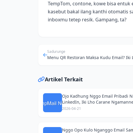
TempTom, contone, kowe bisa entuk e
kasebut bakal ilang kanthi otomatis sa
inboxmu tetep resik. Gampang, ta?
Sadurunge
Artikel Terkait
Ojo Kadhung Nggo Email Pribadi 
LinkedIn, Iki Lho Carane Ngamanne 
2026-04-21
Nggo Opo Kulo Nganggo Email Sa