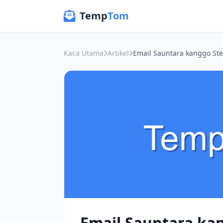
Temp
Tom
Kaca Utama
Artikel
Email Sauntara kan