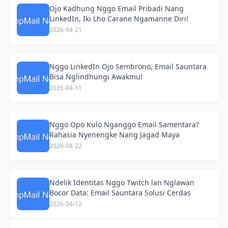
Ojo Kadhung Nggo Email Pribadi Nang
LinkedIn, Iki Lho Carane Ngamanne Diri!
2026-04-21
Nggo LinkedIn Ojo Sembrono, Email Sauntara
Bisa Nglindhungi Awakmu!
2026-04-11
Nggo Opo Kulo Nganggo Email Samentara?
Rahasia Nyenengke Nang Jagad Maya
2026-04-22
Ndelik Identitas Nggo Twitch lan Nglawan
Bocor Data: Email Sauntara Solusi Cerdas
2026-04-12