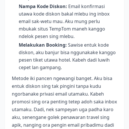
Nampa Kode Diskon:
Email konfirmasi
utawa kode diskon bakal mlebu ing inbox
email sak-wetu mau. Aku mung perlu
mbukak situs TempTom maneh kanggo
ndelok pesen sing mlebu.
Melakukan Booking:
Sawise entuk kode
diskon, aku banjur bisa nggunakake kanggo
pesen tiket utawa hotel. Kabeh dadi luwih
cepet lan gampang.
Metode iki pancen ngewangi banget. Aku bisa
entuk diskon sing tak pingini tanpa kudu
ngorbanake privasi email utamaku. Kabeh
promosi sing ora penting tetep adoh saka inbox
utamaku. Dadi, nek sampeyan uga padha karo
aku, senengane golek penawaran travel sing
apik, nanging ora pengin email pribadimu dadi