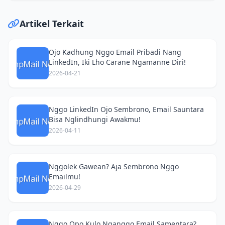
Artikel Terkait
Ojo Kadhung Nggo Email Pribadi Nang
LinkedIn, Iki Lho Carane Ngamanne Diri!
2026-04-21
Nggo LinkedIn Ojo Sembrono, Email Sauntara
Bisa Nglindhungi Awakmu!
2026-04-11
Nggolek Gawean? Aja Sembrono Nggo
Emailmu!
2026-04-29
Nggo Opo Kulo Nganggo Email Samentara?