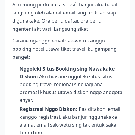
Aku mung perlu buka situsé, banjur aku bakal
langsung oleh alamat email sing unik lan siap
digunakake. Ora perlu daftar, ora perlu
ngenteni aktivasi. Langsung sikat!
Carane nganggo email sak-wetu kanggo
booking hotel utawa tiket travel iku gampang
banget:
Nggoleki Situs Booking sing Nawakake
Diskon:
Aku biasane nggoleki situs-situs
booking travel regional sing lagi ana
promosi khusus utawa diskon nggo anggota
anyar.
Registrasi Nggo Diskon:
Pas ditakoni email
kanggo registrasi, aku banjur nggunakake
alamat email sak-wetu sing tak entuk saka
TempTom.