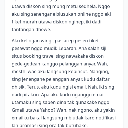
utawa diskon sing mung metu sedhela. Nggo
aku sing senengane blusukan online nggoleki
tiket murah utawa diskon nginep, iki dadi
tantangan dhewe.
Aku kelingan wingi, pas arep pesen tiket
pesawat nggo mudik Lebaran. Ana salah siji
situs booking travel sing nawakake diskon
gede-gedean kanggo pelanggan anyar. Wah,
mesthi wae aku langsung kepincut. Nanging,
sing jenengane pelanggan anyar, kudu daftar
dhisik. Terus, aku kudu ngisi email. Nah, iki sing
dadi pitakon. Apa aku kudu nganggo email
utamaku sing saben dina tak gunakake nggo
Gmail utawa Yahoo? Wah, nek ngono, aku yakin
emailku bakal langsung mbludak karo notifikasi
lan promosi sing ora tak butuhake.