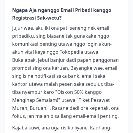
Ngapa Aja nganggo Email Pribadi kanggo
Registrasi Sak-wetu?
Jujur wae, aku iki ora pati seneng nek email
pribadiku, sing biasane tak gunakake nggo
komunikasi penting utawa nggo login akun-
akun vital kaya nggo Tokopedia utawa
Bukalapak, jebul banjur dadi papan panggonan
promosi sing ora karuan. Bayangke wae, email
sing isine notifikasi saka bank, email saka
kantor, utawa malah pesen saka sedulur, tiba-
tiba nyampur karo "Diskon 50% kanggo
Menginap Semalam!" utawa "Tiket Pesawat
Murah, Buruan!". Rasane dadi ora kepenak, ora
fokus, lan malah bisa ilang email-email penting.
Kajaba kuwi, ana uga risiko liyane. Kadhang-