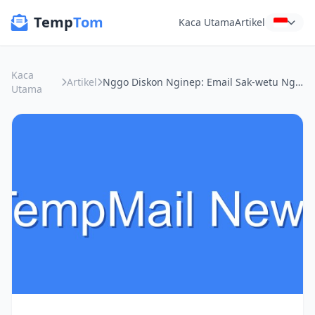
Temp
Tom
Kaca Utama
Artikel
Kaca
Artikel
Nggo Diskon Nginep: Email Sak-wetu Nggo Booking Hotel & Travel Tanpa Ribet
Utama