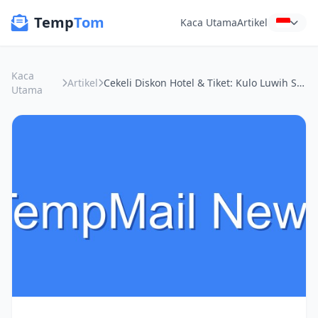
Temp
Tom
Kaca Utama
Artikel
Kaca
Artikel
Cekeli Diskon Hotel & Tiket: Kulo Luwih Seneng "Email 15 Menit" Tinimbang Nglakoni Spam!
Utama