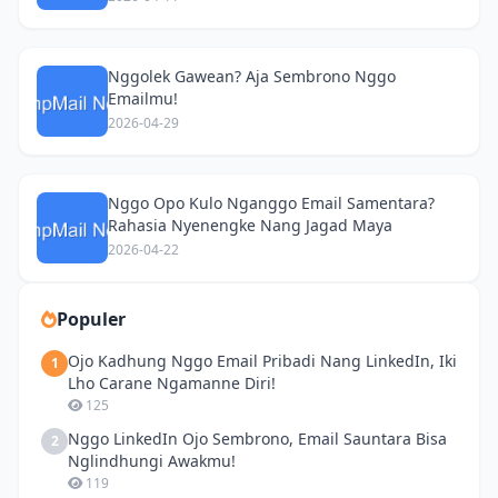
Nggolek Gawean? Aja Sembrono Nggo
Emailmu!
2026-04-29
Nggo Opo Kulo Nganggo Email Samentara?
Rahasia Nyenengke Nang Jagad Maya
2026-04-22
Populer
Ojo Kadhung Nggo Email Pribadi Nang LinkedIn, Iki
1
Lho Carane Ngamanne Diri!
125
Nggo LinkedIn Ojo Sembrono, Email Sauntara Bisa
2
Nglindhungi Awakmu!
119