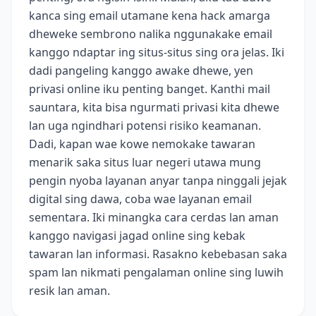
kanca sing email utamane kena hack amarga
dheweke sembrono nalika nggunakake email
kanggo ndaptar ing situs-situs sing ora jelas. Iki
dadi pangeling kanggo awake dhewe, yen
privasi online iku penting banget. Kanthi mail
sauntara, kita bisa ngurmati privasi kita dhewe
lan uga ngindhari potensi risiko keamanan.
Dadi, kapan wae kowe nemokake tawaran
menarik saka situs luar negeri utawa mung
pengin nyoba layanan anyar tanpa ninggali jejak
digital sing dawa, coba wae layanan email
sementara. Iki minangka cara cerdas lan aman
kanggo navigasi jagad online sing kebak
tawaran lan informasi. Rasakno kebebasan saka
spam lan nikmati pengalaman online sing luwih
resik lan aman.