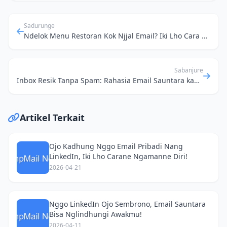
Sadurunge
Ndelok Menu Restoran Kok Njjal Email? Iki Lho Cara Ngakali Ben Ora Spamming Inbox-e Dewe
Sabanjure
Inbox Resik Tanpa Spam: Rahasia Email Sauntara kanggo Langganan Newsletter
Artikel Terkait
Ojo Kadhung Nggo Email Pribadi Nang
LinkedIn, Iki Lho Carane Ngamanne Diri!
2026-04-21
Nggo LinkedIn Ojo Sembrono, Email Sauntara
Bisa Nglindhungi Awakmu!
2026-04-11