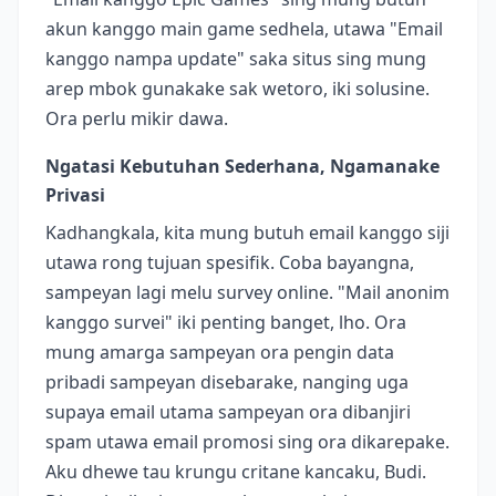
akun kanggo main game sedhela, utawa "Email
kanggo nampa update" saka situs sing mung
arep mbok gunakake sak wetoro, iki solusine.
Ora perlu mikir dawa.
Ngatasi Kebutuhan Sederhana, Ngamanake
Privasi
Kadhangkala, kita mung butuh email kanggo siji
utawa rong tujuan spesifik. Coba bayangna,
sampeyan lagi melu survey online. "Mail anonim
kanggo survei" iki penting banget, lho. Ora
mung amarga sampeyan ora pengin data
pribadi sampeyan disebarake, nanging uga
supaya email utama sampeyan ora dibanjiri
spam utawa email promosi sing ora dikarepake.
Aku dhewe tau krungu critane kancaku, Budi.