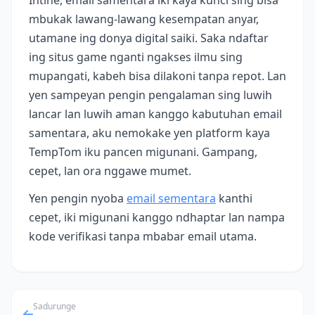
mbukak lawang-lawang kesempatan anyar,
utamane ing donya digital saiki. Saka ndaftar
ing situs game nganti ngakses ilmu sing
mupangati, kabeh bisa dilakoni tanpa repot. Lan
yen sampeyan pengin pengalaman sing luwih
lancar lan luwih aman kanggo kabutuhan email
samentara, aku nemokake yen platform kaya
TempTom iku pancen migunani. Gampang,
cepet, lan ora nggawe mumet.
Yen pengin nyoba
email sementara
kanthi
cepet, iki migunani kanggo ndhaptar lan nampa
kode verifikasi tanpa mbabar email utama.
Sadurunge