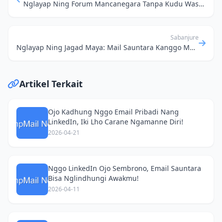
Nglayap Ning Forum Mancanegara Tanpa Kudu Was-Was: Rahasia Email Sauntara
Sabanjure
Nglayap Ning Jagad Maya: Mail Sauntara Kanggo Mbukak Lawang Privasi
Artikel Terkait
Ojo Kadhung Nggo Email Pribadi Nang
LinkedIn, Iki Lho Carane Ngamanne Diri!
2026-04-21
Nggo LinkedIn Ojo Sembrono, Email Sauntara
Bisa Nglindhungi Awakmu!
2026-04-11