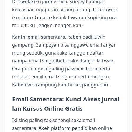
Dheweke iku jarene melu survey babagan
kebiasaan ngopi, lan pirang-pirang dina sawise
iku, inbox Gmail-e kebak tawaran kopi sing ora
tau dituku. Jengkel banget, kan?
Kanthi email samentara, kabeh dadi luwih
gampang. Sampeyan bisa nggawe email anyar
mung sedetik, gunakake kanggo ndaftar,
nampa email sing dibutuhake, banjur lali wae.
Ora perlu ngeling-eling password, ora perlu
mbusak email-email sing ora perlu mengko.
Kabeh wis rampung kanthi sak panggunan.
Email Samentara: Kunci Akses Jurnal
lan Kursus Online Gratis
Iki sing paling tak senengi saka email
samentara. Akeh platform pendidikan online