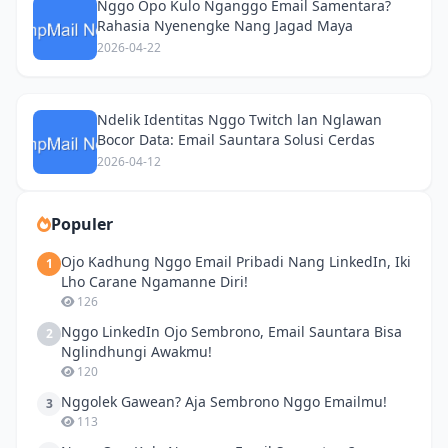
Nggo Opo Kulo Nganggo Email Samentara?
Rahasia Nyenengke Nang Jagad Maya
2026-04-22
Ndelik Identitas Nggo Twitch lan Nglawan
Bocor Data: Email Sauntara Solusi Cerdas
2026-04-12
Populer
Ojo Kadhung Nggo Email Pribadi Nang LinkedIn, Iki
1
Lho Carane Ngamanne Diri!
126
Nggo LinkedIn Ojo Sembrono, Email Sauntara Bisa
2
Nglindhungi Awakmu!
120
Nggolek Gawean? Aja Sembrono Nggo Emailmu!
3
113