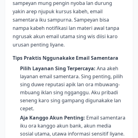
sampeyan mung pengin nyoba lan durung
yakin arep njupuk kursus kabeh, email
samentara iku sampurna. Sampeyan bisa
nampa kabeh notifikasi lan materi awal tanpa
ngrusak akun email utama sing wis diisi karo
urusan penting liyane.
Tips Praktis Nggunakake Email Samentara
Pilih Layanan Sing Terpercaya:
Ana akeh
layanan email samentara. Sing penting, pilih
sing duwe reputasi apik lan ora mbuwang-
mbuang iklan sing ngganggu. Aku pribadi
seneng karo sing gampang digunakake lan
cepet.
Aja Kanggo Akun Penting:
Email samentara
iku ora kanggo akun bank, akun media
sosial utama, utawa informasi sensitif liyane.