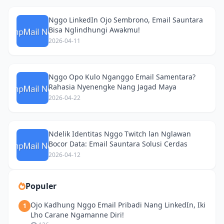
Nggo LinkedIn Ojo Sembrono, Email Sauntara
Bisa Nglindhungi Awakmu!
2026-04-11
Nggo Opo Kulo Nganggo Email Samentara?
Rahasia Nyenengke Nang Jagad Maya
2026-04-22
Ndelik Identitas Nggo Twitch lan Nglawan
Bocor Data: Email Sauntara Solusi Cerdas
2026-04-12
Populer
Ojo Kadhung Nggo Email Pribadi Nang LinkedIn, Iki
1
Lho Carane Ngamanne Diri!