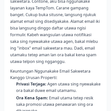
sakwetara. Contone, aku bisa nggunakake
layanan kaya TempTom. Carane gampang
banget. Cukup buka situsne, langsung njukuk
alamat email sing disediyakake. Alamat email iki
bisa langsung dinggo daftar utawa ngisi
formulir. Kabeh wangsulan utawa notifikasi
saka sing nyewakake utawa agen, bakal mlebu
ing "inbox" email sakwetara mau. Dadi, email
utamaku tetep aman lan ora bakal kena spam
utawa telpon sing ngganggu.
Keuntungan Nggunakake Email Sakwetara
Kanggo Urusan Properti:
Privasi Terjaga:
Agen utawa sing nyewakake
ora bakal duwe email utamamu.
Ora Kena Spam:
Email utama tetep resik
saka promosi utawa penawaran sing ora
dikarepake.