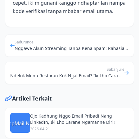
cepet, iki migunani kanggo ndhaptar lan nampa
kode verifikasi tanpa mbabar email utama.
Sadurunge
Nggawe Akun Streaming Tanpa Kena Spam: Rahasia Email Palsu
Sabanjure
Ndelok Menu Restoran Kok Njjal Email? Iki Lho Cara Ngakali Ben Ora Spamming Inbox-e Dewe
Artikel Terkait
Ojo Kadhung Nggo Email Pribadi Nang
LinkedIn, Iki Lho Carane Ngamanne Diri!
2026-04-21