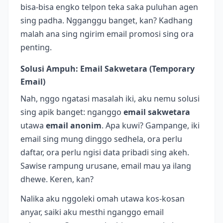
bisa-bisa engko telpon teka saka puluhan agen
sing padha. Ngganggu banget, kan? Kadhang
malah ana sing ngirim email promosi sing ora
penting.
Solusi Ampuh: Email Sakwetara (Temporary
Email)
Nah, nggo ngatasi masalah iki, aku nemu solusi
sing apik banget: nganggo
email sakwetara
utawa
email anonim
. Apa kuwi? Gampange, iki
email sing mung dinggo sedhela, ora perlu
daftar, ora perlu ngisi data pribadi sing akeh.
Sawise rampung urusane, email mau ya ilang
dhewe. Keren, kan?
Nalika aku nggoleki omah utawa kos-kosan
anyar, saiki aku mesthi nganggo email