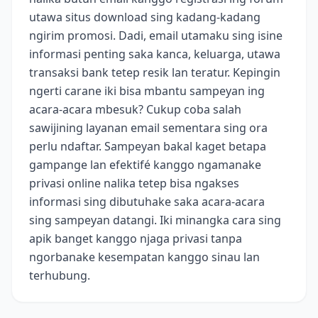
utawa situs download sing kadang-kadang
ngirim promosi. Dadi, email utamaku sing isine
informasi penting saka kanca, keluarga, utawa
transaksi bank tetep resik lan teratur. Kepingin
ngerti carane iki bisa mbantu sampeyan ing
acara-acara mbesuk? Cukup coba salah
sawijining layanan email sementara sing ora
perlu ndaftar. Sampeyan bakal kaget betapa
gampange lan efektifé kanggo ngamanake
privasi online nalika tetep bisa ngakses
informasi sing dibutuhake saka acara-acara
sing sampeyan datangi. Iki minangka cara sing
apik banget kanggo njaga privasi tanpa
ngorbanake kesempatan kanggo sinau lan
terhubung.