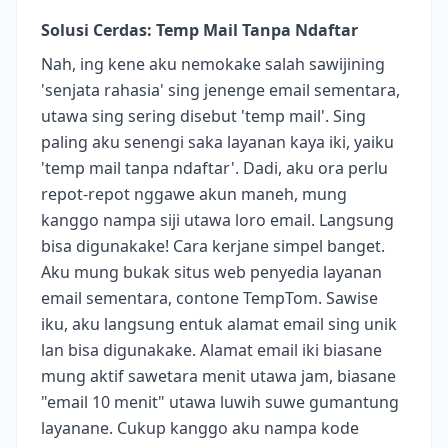
Solusi Cerdas: Temp Mail Tanpa Ndaftar
Nah, ing kene aku nemokake salah sawijining
'senjata rahasia' sing jenenge email sementara,
utawa sing sering disebut 'temp mail'. Sing
paling aku senengi saka layanan kaya iki, yaiku
'temp mail tanpa ndaftar'. Dadi, aku ora perlu
repot-repot nggawe akun maneh, mung
kanggo nampa siji utawa loro email. Langsung
bisa digunakake! Cara kerjane simpel banget.
Aku mung bukak situs web penyedia layanan
email sementara, contone TempTom. Sawise
iku, aku langsung entuk alamat email sing unik
lan bisa digunakake. Alamat email iki biasane
mung aktif sawetara menit utawa jam, biasane
"email 10 menit" utawa luwih suwe gumantung
layanane. Cukup kanggo aku nampa kode