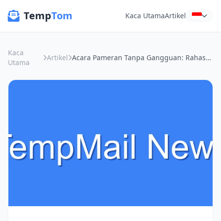
Temp
Tom
Kaca Utama
Artikel
Kaca
Artikel
Acara Pameran Tanpa Gangguan: Rahasia Email Sementara kanggo Ngamanake Privasi
Utama