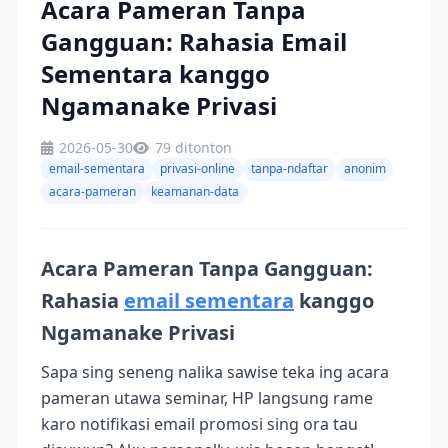
Acara Pameran Tanpa
Gangguan: Rahasia Email
Sementara kanggo
Ngamanake Privasi
2026-05-30
79 ditonton
email-sementara
privasi-online
tanpa-ndaftar
anonim
acara-pameran
keamanan-data
Acara Pameran Tanpa Gangguan:
Rahasia
email sementara
kanggo
Ngamanake Privasi
Sapa sing seneng nalika sawise teka ing acara
pameran utawa seminar, HP langsung rame
karo notifikasi email promosi sing ora tau