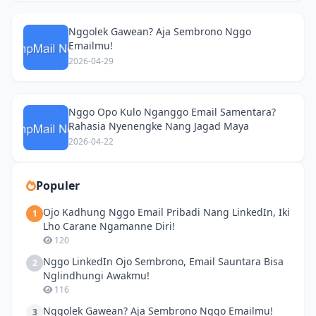
Nggolek Gawean? Aja Sembrono Nggo
Emailmu!
2026-04-29
Nggo Opo Kulo Nganggo Email Samentara?
Rahasia Nyenengke Nang Jagad Maya
2026-04-22
Populer
Ojo Kadhung Nggo Email Pribadi Nang LinkedIn, Iki
1
Lho Carane Ngamanne Diri!
120
Nggo LinkedIn Ojo Sembrono, Email Sauntara Bisa
2
Nglindhungi Awakmu!
116
Nggolek Gawean? Aja Sembrono Nggo Emailmu!
3