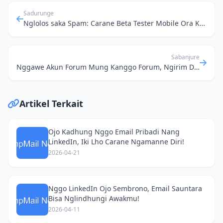
Sadurunge
Nglolos saka Spam: Carane Beta Tester Mobile Ora Keno Gempur Email Utama
Sabanjure
Nggawe Akun Forum Mung Kanggo Forum, Ngirim Dokumen Tanpa Keri: Rahasia Email Sementara
Artikel Terkait
Ojo Kadhung Nggo Email Pribadi Nang
LinkedIn, Iki Lho Carane Ngamanne Diri!
2026-04-21
Nggo LinkedIn Ojo Sembrono, Email Sauntara
Bisa Nglindhungi Awakmu!
2026-04-11