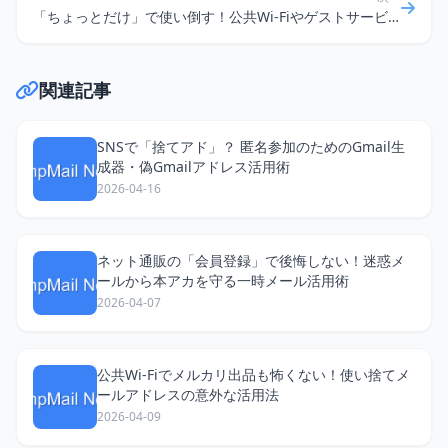
「ちょっとだけ」で使い倒す！公共Wi-Fiやゲストサービスで活躍する使い捨てメールアドレス活用術
関連記事
SNSで「捨てアド」？ 匿名参加のためのGmail生
成器・偽Gmailアドレス活用術
2026-04-16
ネット通販の「会員登録」で後悔しない！迷惑メ
ールから本アカを守る一時メール活用術
2026-04-07
公共Wi-Fiでメルカリ出品も怖くない！使い捨てメ
ールアドレスの意外な活用法
2026-04-09