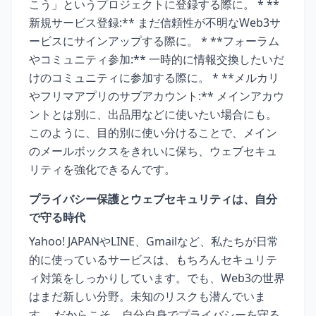
こう」というプロジェクトに登録する際に。 * **
新規サービス登録:** まだ信頼性が不明なWeb3サ
ービスにサインアップする際に。 * **フォーラム
やコミュニティ参加:** 一時的に情報交換したいだ
けのコミュニティに参加する際に。 * **メルカリ
やフリマアプリのサブアカウント:** メインアカウ
ントとは別に、出品用などに使いたい場合にも。
このように、目的別に使い分けることで、メイン
のメールボックスをきれいに保ち、ウェブセキュ
リティを強化できるんです。
プライバシー保護とウェブセキュリティは、自分
で守る時代
Yahoo! JAPANやLINE、Gmailなど、私たちが日常
的に使っているサービスは、もちろんセキュリテ
ィ対策をしっかりしています。でも、Web3の世界
はまだ新しい分野。未知のリスクも潜んでいま
す。 だからこそ、自分自身でプライバシーを守る