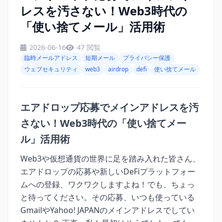
レスを汚さない！Web3時代の
「使い捨てメール」活用術
2026-06-16
47 閲覧
臨時メールアドレス
短期メール
プライバシー保護
ウェブセキュリティ
web3
airdrop
defi
使い捨てメール
エアドロップ応募でメインアドレスを汚
さない！Web3時代の「使い捨てメー
ル」活用術
Web3や仮想通貨の世界に足を踏み入れた皆さん、
エアドロップの応募や新しいDeFiプラットフォー
ムへの登録、ワクワクしますよね！でも、ちょっ
と待ってください。その応募、いつも使っている
GmailやYahoo! JAPANのメインアドレスでしてい