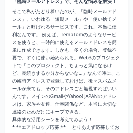
「臨時メールアドレス」で、そんな悩みを解決！
そこで私がたどり着いたのが、「臨時メールアド
レス」、いわゆる「短期メール」や「使い捨てメ
ール」と呼ばれるサービスです。これ、本当に便
利なんです。 例えば、TempTomのようなサービ
スを使うと、一時的に使えるメールアドレスを簡
単に作成できます。しかも、多くの場合、登録不
要で、すぐに使い始められる。Web3のプロジェク
トで「このプロジェクト、ちょっと気になるけ
ど、長続きするか分からないな…」なんて時に、こ
の臨時アドレスで登録しておけば、後々スパムメ
ールが来ても、そのアドレスごと無視すればいい
んです。メインのGmailやYahoo! JAPANのアドレ
スは、家族や友達、仕事関係など、本当に大切な
連絡のためだけにキープできる。
具体的な活用シーンを考えてみよう！
* **エアドロップ応募:** 「とりあえず応募してお