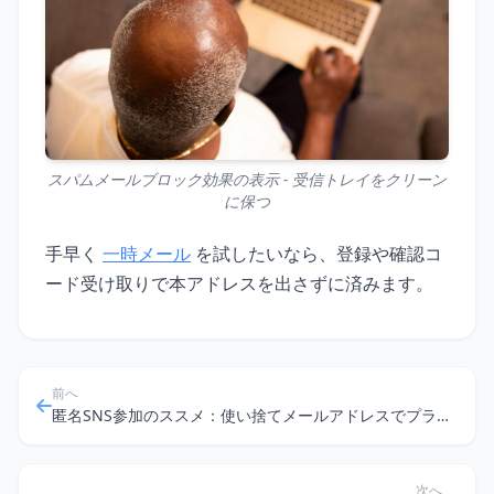
スパムメールブロック効果の表示 - 受信トレイをクリーン
に保つ
手早く
一時メール
を試したいなら、登録や確認コ
ード受け取りで本アドレスを出さずに済みます。
前へ
匿名SNS参加のススメ：使い捨てメールアドレスでプライバシーを守る方法
次へ