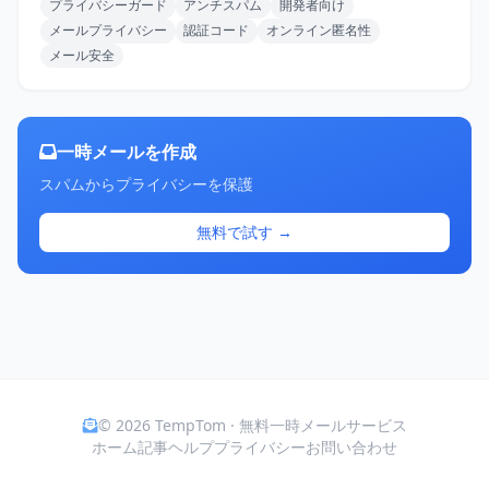
プライバシーガード
アンチスパム
開発者向け
メールプライバシー
認証コード
オンライン匿名性
メール安全
一時メールを作成
スパムからプライバシーを保護
無料で試す →
© 2026 TempTom · 無料一時メールサービス
ホーム
記事
ヘルプ
プライバシー
お問い合わせ