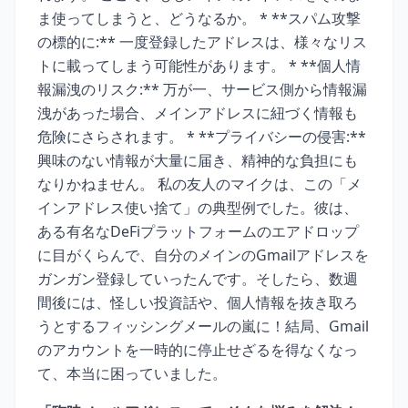
ま使ってしまうと、どうなるか。 * **スパム攻撃
の標的に:** 一度登録したアドレスは、様々なリス
トに載ってしまう可能性があります。 * **個人情
報漏洩のリスク:** 万が一、サービス側から情報漏
洩があった場合、メインアドレスに紐づく情報も
危険にさらされます。 * **プライバシーの侵害:**
興味のない情報が大量に届き、精神的な負担にも
なりかねません。 私の友人のマイクは、この「メ
インアドレス使い捨て」の典型例でした。彼は、
ある有名なDeFiプラットフォームのエアドロップ
に目がくらんで、自分のメインのGmailアドレスを
ガンガン登録していったんです。そしたら、数週
間後には、怪しい投資話や、個人情報を抜き取ろ
うとするフィッシングメールの嵐に！結局、Gmail
のアカウントを一時的に停止せざるを得なくなっ
て、本当に困っていました。