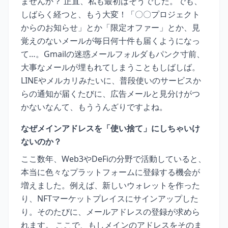
ませんか？ 正直、私も最初はそうでした。でも、
しばらく経つと、もう大変！「〇〇プロジェクト
からのお知らせ」とか「限定オファー」とか、見
覚えのないメールが毎日何十件も届くようになっ
て…。Gmailの迷惑メールフォルダもパンク寸前、
大事なメールが埋もれてしまうこともしばしば。
LINEやメルカリみたいに、普段使いのサービスか
らの通知が届くたびに、広告メールと見分けがつ
かないなんて、もううんざりですよね。
なぜメインアドレスを「使い捨て」にしちゃいけ
ないのか？
ここ数年、Web3やDeFiの分野で活動していると、
本当に色々なプラットフォームに登録する機会が
増えました。例えば、新しいウォレットを作った
り、NFTマーケットプレイスにサインアップした
り。そのたびに、メールアドレスの登録が求めら
れます。 ここで、もしメインのアドレスをそのま