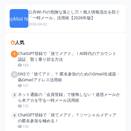
公共Wi-Fiの危険な落とし穴！個人情報流出を防ぐ
「一時メール」活用術【2026年版】
2026-04-02
人気
ChatGPT登録で「捨てメアド」！AI時代のアカウント
1
認証、賢く乗り切る方法
183
SNSで「捨てアド」？ 匿名参加のためのGmail生成器・
2
偽Gmailアドレス活用術
167
ネット通販の「会員登録」で後悔しない！迷惑メールか
3
ら本アカを守る一時メール活用術
155
ChatGPT登録で「捨てメアド」？ソーシャルメディア
4
の匿名参加を極める！
150