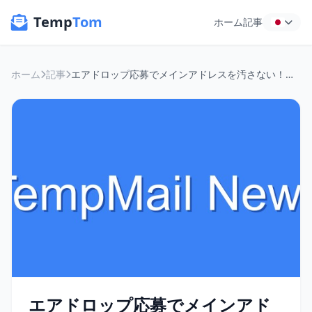
Temp
Tom
ホーム
記事
ホーム
記事
エアドロップ応募でメインアドレスを汚さない！Web3時代の「使い捨てメール」活用術
エアドロップ応募でメインアド