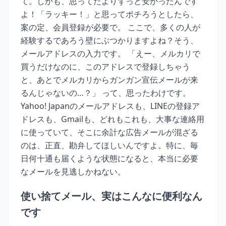
て。しかも、思ってたよりずっと安かったんです
よ！「ラッキー！」と思ってポチろうとしたら、
案の定、会員登録が必要で。 ここで、多くの人が
経験するであろう壁にぶつかりますよね？そう、
メールアドレスの入力です。 「えー、メルカリで
買うだけなのに、このアドレスで登録しちゃう
と、あとでメルカリからガンガン宣伝メールが来
るんじゃないの…？」 って、思ったわけです。
Yahoo! Japanのメールアドレスも、LINEの登録ア
ドレスも、Gmailも、どれもこれも、大事な連絡用
に使っていて、そこに余計な広告メールが混ざる
のは、正直、勘弁してほしいんですよ。特に、毎
日何十通も届くような状態になると、本当に必要
なメールを見逃しかねない。
使い捨てメール、実はこんなに便利なん
です