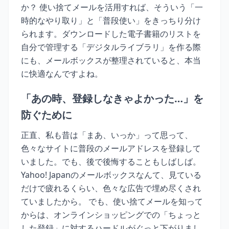
か？ 使い捨てメールを活用すれば、そういう「一
時的なやり取り」と「普段使い」をきっちり分け
られます。ダウンロードした電子書籍のリストを
自分で管理する「デジタルライブラリ」を作る際
にも、メールボックスが整理されていると、本当
に快適なんですよね。
「あの時、登録しなきゃよかった…」を
防ぐために
正直、私も昔は「まあ、いっか」って思って、
色々なサイトに普段のメールアドレスを登録して
いました。でも、後で後悔することもしばしば。
Yahoo! Japanのメールボックスなんて、見ている
だけで疲れるくらい、色々な広告で埋め尽くされ
ていましたから。 でも、使い捨てメールを知って
からは、オンラインショッピングでの「ちょっと
した登録」に対するハードルがぐっと下がりまし