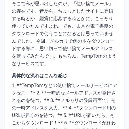
そこで私が思い出したのが、「使い捨てメール」
の存在です。昔から、ちょっとしたサイトに登録
する時とか、懸賞に応募する時とかに、こっそり
使っていたんですよね。でも、まさか電子書籍の
ダウンロードで使うことになるとは思っていませ
んでした。 今回、メルカリで例の本をダウンロー
ドする際に、思い切って使い捨てメールアドレス
を使ってみたんです。もちろん、TempTomのよう
なサービスです。
具体的な流れはこんな感じ
1. **TempTomなどの使い捨てメールサービスにア
クセス。** 2. **一時的なメールアドレスが発行さ
れるのを待つ。** 3. **メルカリの登録画面で、そ
の一時アドレスを入力。** 4. **ダウンロード用の
URLが届くのを待つ。** 5. **URLが届いたら、そ
こからダウンロード！** 6. **ダウンロードが終わ