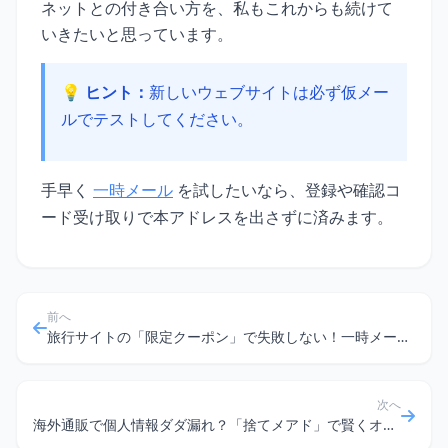
ネットとの付き合い方を、私もこれからも続けて
いきたいと思っています。
💡 ヒント：
新しいウェブサイトは必ず仮メー
ルでテストしてください。
手早く
一時メール
を試したいなら、登録や確認コ
ード受け取りで本アドレスを出さずに済みます。
前へ
旅行サイトの「限定クーポン」で失敗しない！一時メールアドレス活用術
次へ
海外通販で個人情報ダダ漏れ？「捨てメアド」で賢くオンラインプライバシーを守る方法