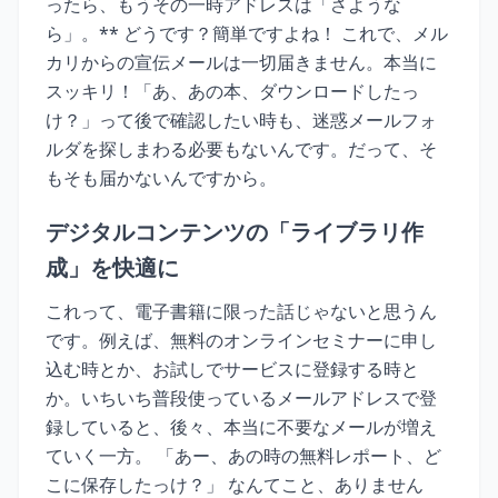
ったら、もうその一時アドレスは「さような
ら」。** どうです？簡単ですよね！ これで、メル
カリからの宣伝メールは一切届きません。本当に
スッキリ！「あ、あの本、ダウンロードしたっ
け？」って後で確認したい時も、迷惑メールフォ
ルダを探しまわる必要もないんです。だって、そ
もそも届かないんですから。
デジタルコンテンツの「ライブラリ作
成」を快適に
これって、電子書籍に限った話じゃないと思うん
です。例えば、無料のオンラインセミナーに申し
込む時とか、お試しでサービスに登録する時と
か。いちいち普段使っているメールアドレスで登
録していると、後々、本当に不要なメールが増え
ていく一方。 「あー、あの時の無料レポート、ど
こに保存したっけ？」 なんてこと、ありません