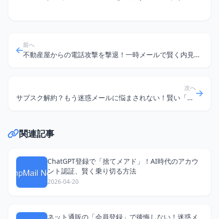
前へ
不動産屋からの電話攻撃を撃退！一時メールで賢く内見予約
次へ
サブスク解約？もう迷惑メールに悩まされない！賢い「無料捨てメアド」活用術
関連記事
ChatGPT登録で「捨てメアド」！AI時代のアカウ
ント認証、賢く乗り切る方法
2026-04-20
ネット通販の「会員登録」で後悔しない！迷惑メ