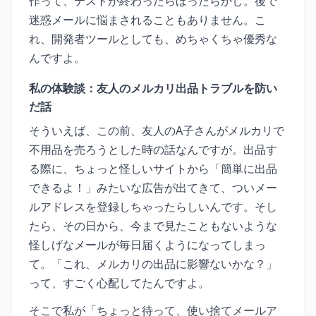
作って、テストが終わったらほったらかし。後で
迷惑メールに悩まされることもありません。こ
れ、開発者ツールとしても、めちゃくちゃ優秀な
んですよ。
私の体験談：友人のメルカリ出品トラブルを防い
だ話
そういえば、この前、友人のA子さんがメルカリで
不用品を売ろうとした時の話なんですが。出品す
る際に、ちょっと怪しいサイトから「簡単に出品
できるよ！」みたいな広告が出てきて、ついメー
ルアドレスを登録しちゃったらしいんです。そし
たら、その日から、今まで見たこともないような
怪しげなメールが毎日届くようになってしまっ
て。「これ、メルカリの出品に影響ないかな？」
って、すごく心配してたんですよ。
そこで私が「ちょっと待って、使い捨てメールア