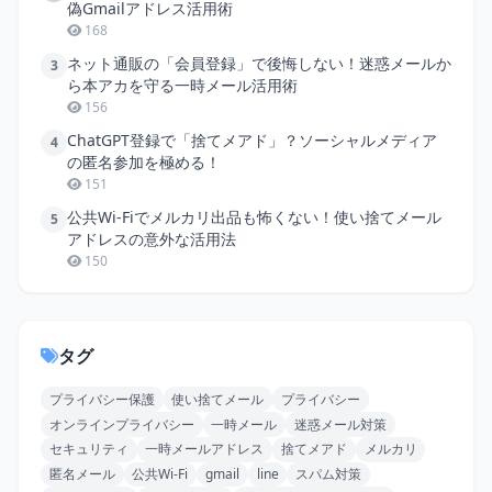
偽Gmailアドレス活用術
168
ネット通販の「会員登録」で後悔しない！迷惑メールか
3
ら本アカを守る一時メール活用術
156
ChatGPT登録で「捨てメアド」？ソーシャルメディア
4
の匿名参加を極める！
151
公共Wi-Fiでメルカリ出品も怖くない！使い捨てメール
5
アドレスの意外な活用法
150
タグ
プライバシー保護
使い捨てメール
プライバシー
オンラインプライバシー
一時メール
迷惑メール対策
セキュリティ
一時メールアドレス
捨てメアド
メルカリ
匿名メール
公共Wi-Fi
gmail
line
スパム対策