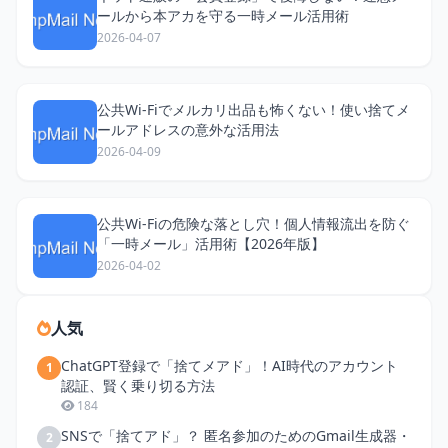
ールから本アカを守る一時メール活用術
2026-04-07
公共Wi-Fiでメルカリ出品も怖くない！使い捨てメ
ールアドレスの意外な活用法
2026-04-09
公共Wi-Fiの危険な落とし穴！個人情報流出を防ぐ
「一時メール」活用術【2026年版】
2026-04-02
人気
ChatGPT登録で「捨てメアド」！AI時代のアカウント
1
認証、賢く乗り切る方法
184
SNSで「捨てアド」？ 匿名参加のためのGmail生成器・
2