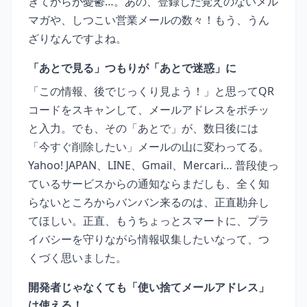
きてからが憂鬱…。あの、登録した覚えのないメル
マガや、しつこい営業メールの数々！もう、うん
ざりなんですよね。
「あとで見る」つもりが「あとで迷惑」に
「この情報、後でじっくり見よう！」と思ってQR
コードをスキャンして、メールアドレスをポチッ
と入力。でも、その「あとで」が、数日後には
「今すぐ削除したい」メールの山に変わってる。
Yahoo! JAPAN、LINE、Gmail、Mercari… 普段使っ
ているサービスからの通知ならまだしも、全く知
らないところからバンバン来るのは、正直勘弁し
てほしい。正直、もうちょっとスマートに、プラ
イバシーを守りながら情報収集したいなって、つ
くづく思いました。
開発者じゃなくても「使い捨てメールアドレス」
は使える！