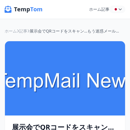
Temp
Tom
ホーム
記事
ホーム
記事
展示会でQRコードをスキャン…もう迷惑メールに悩まない！使い捨てメールアドレス活用術
展示会でQRコードをスキャン…