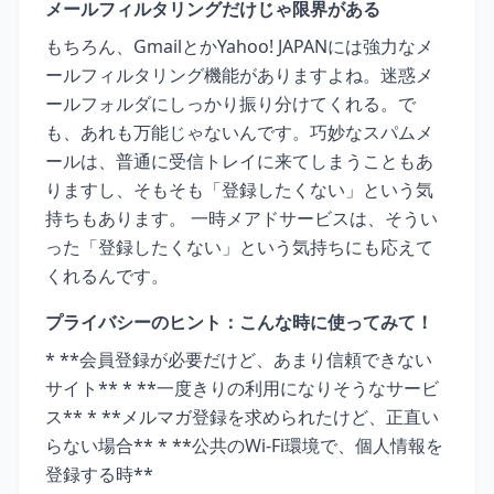
メールフィルタリングだけじゃ限界がある
もちろん、GmailとかYahoo! JAPANには強力なメ
ールフィルタリング機能がありますよね。迷惑メ
ールフォルダにしっかり振り分けてくれる。で
も、あれも万能じゃないんです。巧妙なスパムメ
ールは、普通に受信トレイに来てしまうこともあ
りますし、そもそも「登録したくない」という気
持ちもあります。 一時メアドサービスは、そうい
った「登録したくない」という気持ちにも応えて
くれるんです。
プライバシーのヒント：こんな時に使ってみて！
* **会員登録が必要だけど、あまり信頼できない
サイト** * **一度きりの利用になりそうなサービ
ス** * **メルマガ登録を求められたけど、正直い
らない場合** * **公共のWi-Fi環境で、個人情報を
登録する時**