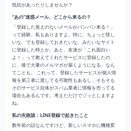
抵抗があったりしませんか？
“あの”迷惑メール、どこから来るの？
「登録した覚えのないメールがバンバン来る！」
って経験、私もありますよ。特に、ちょっと怪し
いな、でも登録しておきたいな、みたいなサイト
に登録した時とか。あと、友達が「これ面白い
よ！」って教えてくれたサービスに登録したの
に、後で大量のメルマガが届くようになる、なん
てことも。 これって、登録したサービスが個人情
報を第三者に渡してる可能性もあるし、そもそも
そのサービス自体がスパム業者に情報を売ってる
場合もあるんです。考えただけでゾッとしますよ
ね。
私の失敗談：LINE登録で起きたこと
数年前の話なんですけど、新しいスマホに機種変