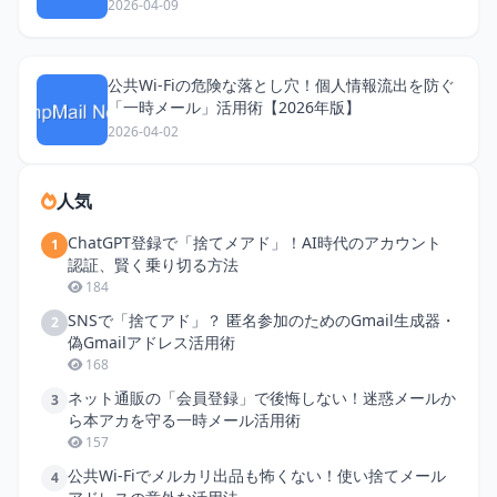
2026-04-09
公共Wi-Fiの危険な落とし穴！個人情報流出を防ぐ
「一時メール」活用術【2026年版】
2026-04-02
人気
ChatGPT登録で「捨てメアド」！AI時代のアカウント
1
認証、賢く乗り切る方法
184
SNSで「捨てアド」？ 匿名参加のためのGmail生成器・
2
偽Gmailアドレス活用術
168
ネット通販の「会員登録」で後悔しない！迷惑メールか
3
ら本アカを守る一時メール活用術
157
公共Wi-Fiでメルカリ出品も怖くない！使い捨てメール
4