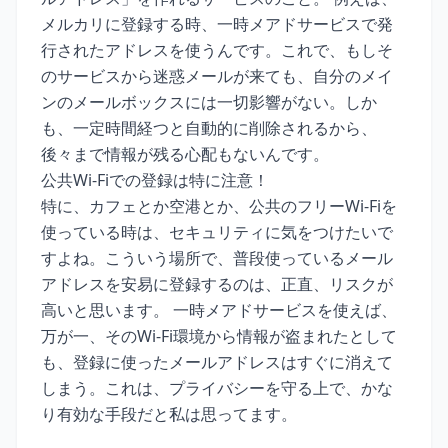
メルカリに登録する時、一時メアドサービスで発
行されたアドレスを使うんです。これで、もしそ
のサービスから迷惑メールが来ても、自分のメイ
ンのメールボックスには一切影響がない。しか
も、一定時間経つと自動的に削除されるから、
後々まで情報が残る心配もないんです。
公共Wi-Fiでの登録は特に注意！
特に、カフェとか空港とか、公共のフリーWi-Fiを
使っている時は、セキュリティに気をつけたいで
すよね。こういう場所で、普段使っているメール
アドレスを安易に登録するのは、正直、リスクが
高いと思います。 一時メアドサービスを使えば、
万が一、そのWi-Fi環境から情報が盗まれたとして
も、登録に使ったメールアドレスはすぐに消えて
しまう。これは、プライバシーを守る上で、かな
り有効な手段だと私は思ってます。