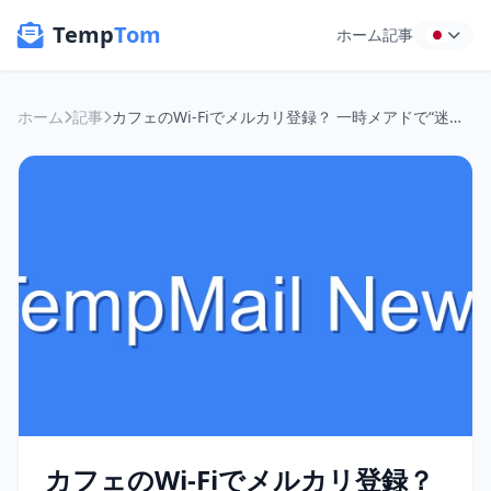
Temp
Tom
ホーム
記事
ホーム
記事
カフェのWi-Fiでメルカリ登録？ 一時メアドで“迷惑メール”と“個人情報漏洩”から身を守る方法
カフェのWi-Fiでメルカリ登録？