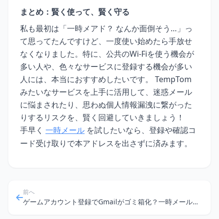
まとめ：賢く使って、賢く守る
私も最初は「一時メアド？ なんか面倒そう…」っ
て思ってたんですけど、一度使い始めたら手放せ
なくなりました。特に、公共のWi-Fiを使う機会が
多い人や、色々なサービスに登録する機会が多い
人には、本当におすすめしたいです。 TempTom
みたいなサービスを上手に活用して、迷惑メール
に悩まされたり、思わぬ個人情報漏洩に繋がった
りするリスクを、賢く回避していきましょう！
手早く
一時メール
を試したいなら、登録や確認コ
ード受け取りで本アドレスを出さずに済みます。
前へ
ゲームアカウント登録でGmailがゴミ箱化？一時メールアドレスで快適プレイ！