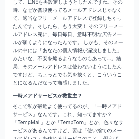
して、LINEを再設定しようとしたんですね。その
時、なぜか普段使ってるメールアドレスじゃなく
て、適当なフリーメールアドレスで登録しちゃっ
たんです。そしたら、もう大変！ そのフリーメー
ルアドレス宛に、毎日毎日、意味不明な広告メー
ルが届くようになったんです。 しかも、そのメー
ルの中には「あなたの個人情報が漏洩しました」
みたいな、不安を煽るようなものもあって…。結
局、そのメールアドレスは使わないようにしたん
ですけど、ちょっとでも気を抜くと、こういうこ
とになるんだなって痛感しました。
一時メアドサービスが救世主？
そこで私が最近よく使ってるのが、「一時メアド
サービス」なんです。これ、知ってますか？
「TempMail」とか「TempTom」とか、色々なサ
ービスがあるんですけど、要は「使い捨てのメー
ルアドレス」を作れるサービスのこと。 例えば、