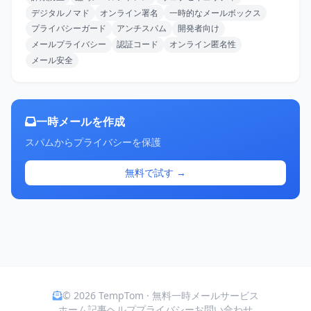
デジタルノマド
オンライン署名
一時的なメールボックス
プライバシーガード
アンチスパム
開発者向け
メールプライバシー
認証コード
オンライン匿名性
メール安全
一時メールを作成
スパムからプライバシーを保護
無料で試す →
© 2026 TempTom · 無料一時メールサービス
ホーム
記事
ヘルプ
プライバシー
お問い合わせ