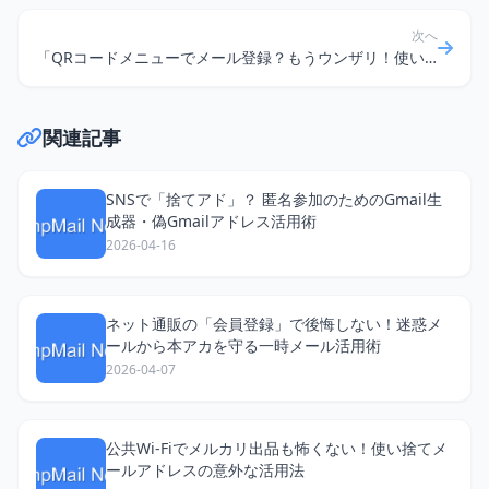
次へ
「QRコードメニューでメール登録？もうウンザリ！使い捨てメールアドレスで賢く回避！」
関連記事
SNSで「捨てアド」？ 匿名参加のためのGmail生
成器・偽Gmailアドレス活用術
2026-04-16
ネット通販の「会員登録」で後悔しない！迷惑メ
ールから本アカを守る一時メール活用術
2026-04-07
公共Wi-Fiでメルカリ出品も怖くない！使い捨てメ
ールアドレスの意外な活用法