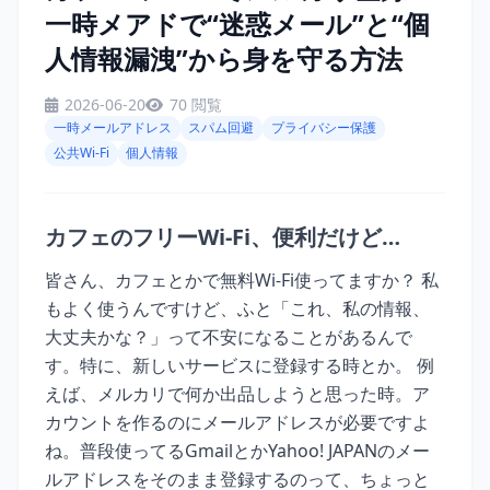
一時メアドで“迷惑メール”と“個
人情報漏洩”から身を守る方法
2026-06-20
70 閲覧
一時メールアドレス
スパム回避
プライバシー保護
公共Wi-Fi
個人情報
カフェのフリーWi-Fi、便利だけど…
皆さん、カフェとかで無料Wi-Fi使ってますか？ 私
もよく使うんですけど、ふと「これ、私の情報、
大丈夫かな？」って不安になることがあるんで
す。特に、新しいサービスに登録する時とか。 例
えば、メルカリで何か出品しようと思った時。ア
カウントを作るのにメールアドレスが必要ですよ
ね。普段使ってるGmailとかYahoo! JAPANのメー
ルアドレスをそのまま登録するのって、ちょっと