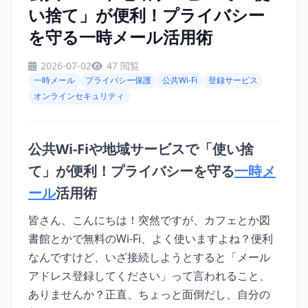
い捨て」が便利！プライバシー
を守る一時メール活用術
2026-07-02
47 閲覧
一時メール
プライバシー保護
公共Wi-Fi
登録サービス
オンラインセキュリティ
公共Wi-Fiや地域サービスで「使い捨
て」が便利！プライバシーを守る
一時メ
ール
活用術
皆さん、こんにちは！突然ですが、カフェとか図
書館とかで無料のWi-Fi、よく使いますよね？便利
なんですけど、いざ接続しようとすると「メール
アドレス登録してください」って言われること、
ありませんか？正直、ちょっと面倒だし、自分の