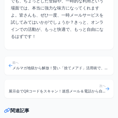
でも、ちょっとした登録や、一時的な利用という
場面では、本当に強力な味方になってくれます
よ。皆さんも、ぜひ一度、一時メールサービスを
試してみてはいかがでしょうか？きっと、オンラ
インでの活動が、もっと快適で、もっと自由にな
るはずです！
前へ
メルマガ地獄から解放！賢い「捨てメアド」活用術で、あなたの inbox をゼロに保つ方法
次へ
展示会でQRコードをスキャン！迷惑メール＆電話から自分を守る「使い捨てメール」術
関連記事