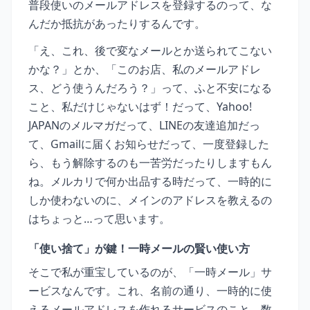
普段使いのメールアドレスを登録するのって、な
んだか抵抗があったりするんです。
「え、これ、後で変なメールとか送られてこない
かな？」とか、「このお店、私のメールアドレ
ス、どう使うんだろう？」って、ふと不安になる
こと、私だけじゃないはず！だって、Yahoo!
JAPANのメルマガだって、LINEの友達追加だっ
て、Gmailに届くお知らせだって、一度登録した
ら、もう解除するのも一苦労だったりしますもん
ね。メルカリで何か出品する時だって、一時的に
しか使わないのに、メインのアドレスを教えるの
はちょっと…って思います。
「使い捨て」が鍵！一時メールの賢い使い方
そこで私が重宝しているのが、「一時メール」サ
ービスなんです。これ、名前の通り、一時的に使
えるメールアドレスを作れるサービスのこと。数