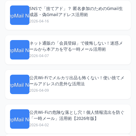
SNSで「捨てアド」？ 匿名参加のためのGmail生
成器・偽Gmailアドレス活用術
2026-04-16
ネット通販の「会員登録」で後悔しない！迷惑メ
ールから本アカを守る一時メール活用術
2026-04-07
公共Wi-Fiでメルカリ出品も怖くない！使い捨てメ
ールアドレスの意外な活用法
2026-04-09
公共Wi-Fiの危険な落とし穴！個人情報流出を防ぐ
「一時メール」活用術【2026年版】
2026-04-02