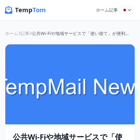
Temp
Tom
ホーム
記事
ホーム
記事
公共Wi-Fiや地域サービスで「使い捨て」が便利！プライバシーを守る一時メール活用術
公共Wi-Fiや地域サービスで「使