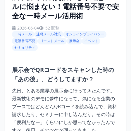
ルに悩まない！電話番号不要で安
全な一時メール活用術
2026-06-04
52 閲覧
一時メール
迷惑メール対策
オンラインプライバシー
電話番号不要
ゴーストメール
展示会
イベント
セキュリティ
展示会でQRコードをスキャンした時の
「あの後」、どうしてますか？
先日、とある業界の展示会に行ってきたんです。
最新技術のデモに夢中になって、気になる企業の
ブースではどんどんQRコードを読み込んで、資料
請求したり、セミナーに申し込んだり。その時は
「便利だなー」くらいにしか思ってなかったんで
すが、後日、そのツケが回ってきました。