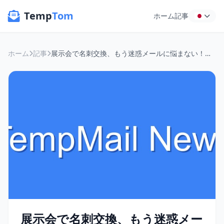
Temp
Tom
ホーム
記事
ホーム
記事
展示会で名刺交換、もう迷惑メールに悩まない！電話番号不要で安全な一時メール活用術
展示会で名刺交換、もう迷惑メー