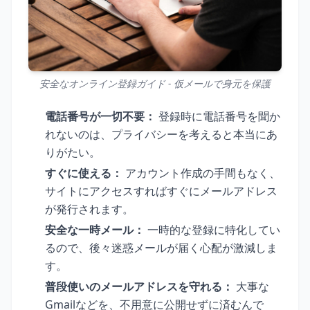
安全なオンライン登録ガイド - 仮メールで身元を保護
電話番号が一切不要：
登録時に電話番号を聞か
れないのは、プライバシーを考えると本当にあ
りがたい。
すぐに使える：
アカウント作成の手間もなく、
サイトにアクセスすればすぐにメールアドレス
が発行されます。
安全な一時メール：
一時的な登録に特化してい
るので、後々迷惑メールが届く心配が激減しま
す。
普段使いのメールアドレスを守れる：
大事な
Gmailなどを、不用意に公開せずに済むんで