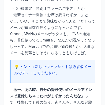
「〇〇様限定！特別オファーのご案内」とか、
「最新セミナー開催！お席は残りわずか！」と
か…。いや、そこまで興味なかったんだけど！って
メールが毎日数件届くようになったんです。
Yahoo! JAPANのメールボックスも、LINEの通知
も、普段使ってるGmailも、なんだか騒がしくなっ
ちゃって。Mercariでのお買い物通知とか、大事な
メールを見落としそうになることもしばしば。
💡 ヒント：
新しいウェブサイトは必ず仮メー
ルでテストしてください。
「あー、あの時、自分の普段使いのメールアドレ
スで登録しちゃったのがまずかったんだな」
っ
て、後悔しても後の祭り。皆さんも、そんな経験