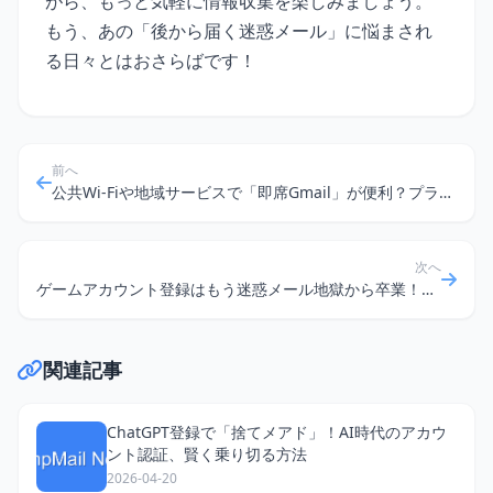
がら、もっと気軽に情報収集を楽しみましょう。
もう、あの「後から届く迷惑メール」に悩まされ
る日々とはおさらばです！
前へ
公共Wi-Fiや地域サービスで「即席Gmail」が便利？プライバシーと使い分けのコツ
次へ
ゲームアカウント登録はもう迷惑メール地獄から卒業！一時メアドで快適ネットライフを
関連記事
ChatGPT登録で「捨てメアド」！AI時代のアカウ
ント認証、賢く乗り切る方法
2026-04-20