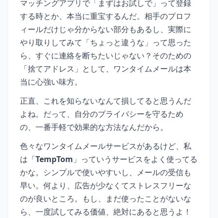
マッチングアプリで「まずはお試しで」って登録
する時とか、本当に重宝するんだ。相手のプロフ
ィールだけじゃ分からない部分もあるし、実際に
やり取りしてみて「ちょっと違うな」って思った
ら、すぐに連絡を断ちたいじゃない？そのための
「捨てアドレス」として、ワンタイムメールは本
当に心強い味方。
正直、これを知らないなんて損してると思うんだ
よね。だって、自分のプライバシーを守るため
の、一番手軽で効果的な方法なんだから。
色々なワンタイムメールサービスがあるけど、私
は「
TempTom
」っていうサービスをよく使ってる
かな。シンプルで使いやすいし、メールの受信も
早い。何より、広告が少なくてストレスフリーな
のが良いところ。もし、まだ使ったことがないな
ら、一度試してみる価値、絶対にあると思うよ！