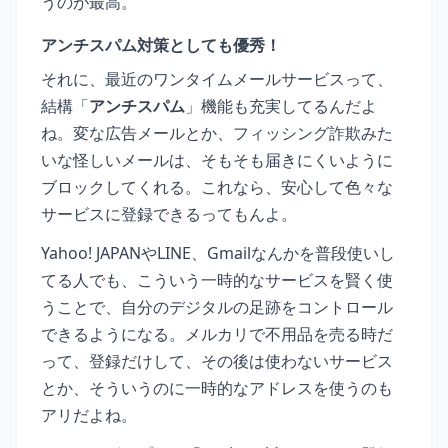
うのが最高。
アンチスパム対策としても優秀！
それに、最近のワンタイムメールサービスって、
結構「
アンチスパム
」機能も充実してるんだよ
ね。変な広告メールとか、フィッシング詐欺みた
いな怪しいメールは、そもそも届きにくいように
ブロックしてくれる。これなら、安心して色々な
サービスに登録できるってもんよ。
Yahoo! JAPANやLINE、Gmailなんかを普段使いし
てる人でも、こういう一時的なサービスを賢く使
うことで、自分のデジタルの足跡をコントロール
できるようになる。メルカリで不用品を売る時だ
って、登録だけして、その後は使わないサービス
とか、そういうのに一時的なアドレスを使うのも
アリだよね。