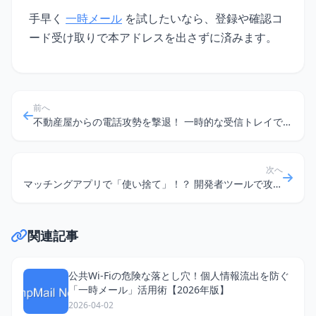
手早く
一時メール
を試したいなら、登録や確認コ
ード受け取りで本アドレスを出さずに済みます。
前へ
不動産屋からの電話攻勢を撃退！ 一時的な受信トレイで賢く物件探し
次へ
マッチングアプリで「使い捨て」！？ 開発者ツールで攻める、匿名性と安全性の新常識
関連記事
公共Wi-Fiの危険な落とし穴！個人情報流出を防ぐ
「一時メール」活用術【2026年版】
2026-04-02