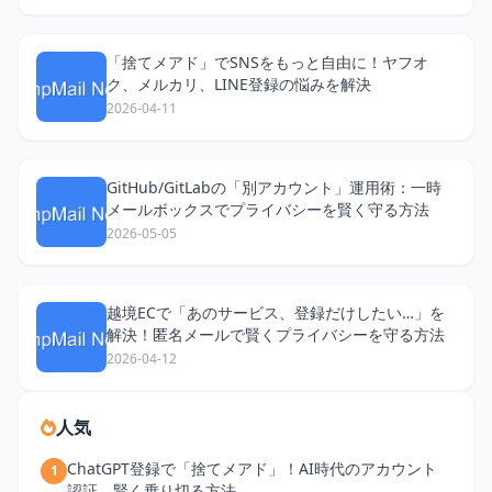
「捨てメアド」でSNSをもっと自由に！ヤフオ
ク、メルカリ、LINE登録の悩みを解決
2026-04-11
GitHub/GitLabの「別アカウント」運用術：一時
メールボックスでプライバシーを賢く守る方法
2026-05-05
越境ECで「あのサービス、登録だけしたい…」を
解決！匿名メールで賢くプライバシーを守る方法
2026-04-12
人気
ChatGPT登録で「捨てメアド」！AI時代のアカウント
1
認証、賢く乗り切る方法