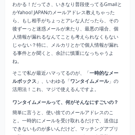
わかる！だってさ、いきなり普段使ってるGmailと
かYahoo! JAPANのメールアドレス教えちゃった
ら、もし相手がちょっとアレな人だったら、その
後ずーっと迷惑メールが来たり、最悪の場合、個
人情報が漏れるなんてことも考えられなくもない
じゃない？特に、メルカリとかで個人情報が漏れ
る事件とか聞くと、余計に慎重になっちゃうよ
ね。
そこで私が最近ハマってるのが、「
一時的なメー
ルボックス
」、いわゆる「
ワンタイムメール
」の
活用法！これ、マジで使えるんですよ。
ワンタイムメールって、何がそんなにすごいの？
簡単に言うと、使い捨てのメールアドレスのこ
と。一時的にメールを受け取れるだけで、送信は
できないものが多いんだけど、マッチングアプリ