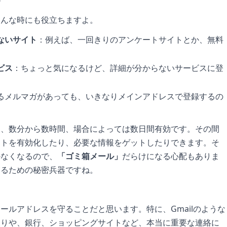
す
こんな時にも役立ちますよ。
ないサイト
：例えば、一回きりのアンケートサイトとか、無料
ビス
：ちょっと気になるけど、詳細が分からないサービスに登
るメルマガがあっても、いきなりメインアドレスで登録するの
は、数分から数時間、場合によっては数日間有効です。その間
ントを有効化したり、必要な情報をゲットしたりできます。そ
かなくなるので、
「ゴミ箱メール」
だらけになる心配もありま
守るための秘密兵器ですね。
ールアドレスを守ることだと思います。特に、Gmailのような
取りや、銀行、ショッピングサイトなど、本当に重要な連絡に