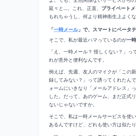
延々と…。これ、正直、
プライベートメ
もれちゃうし、何より精神衛生上よく
「
一時メール
」で、スマートにベータ
そこで、私が最近ハマっているのが
一
「え、一時メール？ 怪しくない？」っ
れが意外と便利なんです。
例えば、先週、友人のマイクが「この新
録してみない？」って誘ってくれたん
ォームにいきなり「メールアドレス」っ
した。だって、あのゲーム、まだ正式
ないじゃないですか。
そこで、私は一時メールサービスを使い
あるんですけど、どれも使い方は似た