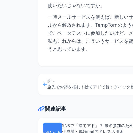
使いたいじゃないですか。
一時メールサービスを使えば、新しい
ルから解放されます。TempTomの
で、ベータテストに参加したいけど、メ
私もこれからは、こういうサービスを
うと思っています。
前へ
関連記事
SNSで「捨てアド」？ 匿名参加のための
生成器・偽Gmailアドレス活用術