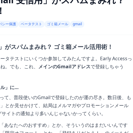
！
バシー保護
ベータテスト
ゴミ箱メール
gmail
信用」がスパムまみれ？ ゴミ箱メール活用術！
テストにいくつか参加してみたんですよ。Early Accessっ
よね。でも、これ、
メインのGmailアドレス
で登録しちゃう
ル」に…
って、普段使いのGmailで登録したのが運の尽き。数日後、も
せ」とか見せかけて、結局はメルマガやプロモーションメール
ッピングサイトの通知より多いんじゃないかってくらい。
riの「あなたへのおすすめ」とか、そういうのはまだいいんです
の「限定オファー！」とか、「登録ありがとう！」のメールが