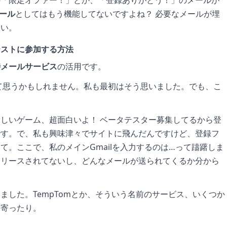
ール
としてはもう機能してないですよね？ 必要なメールが埋
ない。
テストに参加する方法
時メールサービス
の活用です。
て思うかもしれません。私も最初はそう思いました。でも、こ
しいゲーム、超面白いよ！ ベータテスター募集してるから登
です。で、私も興味津々でサイトに飛んだんですけど、登録フ
て。ここで、私のメインGmailを入力するのは…って躊躇しま
リリースされてないし、どんなメールが送られてくるか分から
ました。TempTomとか、そういう名前のサービス、いくつか
り寄ったり。