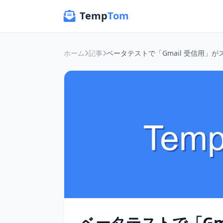
Temp
Tom
ホーム
記事
ベータテストで「Gm