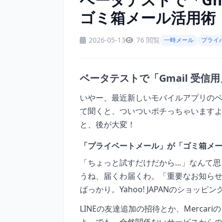
ゴミ箱メール活用術
2026-05-13
76 閲覧
一時メール
プライ
ベータテストで「Gmail 受
いやー、最近新しいモバイルアプリのベータ
て聞くと、ついついポチっちゃいます
と、後が大変！
「プライベートメール」が「ゴミ箱メー
「ちょっと試すだけだから…」なんて思
うね、届くわ届くわ。「重要なお知ら
ばっかり。Yahoo! JAPANのショ
LINEの友達追加の招待とか、Merca
よ。でも、全然関係ないサービスから