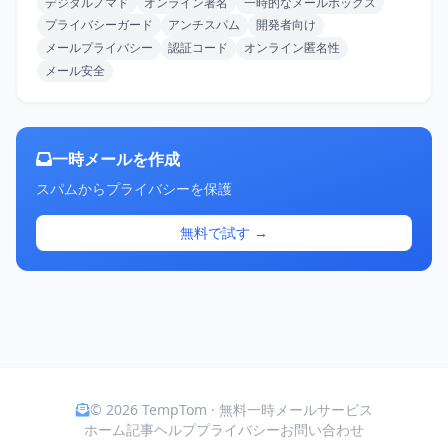
デジタルノマド
オンライン署名
一時的なメールボックス
プライバシーガード
アンチスパム
開発者向け
メールプライバシー
認証コード
オンライン匿名性
メール安全
一時メールを作成
スパムからプライバシーを保護
無料で試す →
© 2026 TempTom · 無料一時メールサービス
ホーム
記事
ヘルプ
プライバシー
お問い合わせ