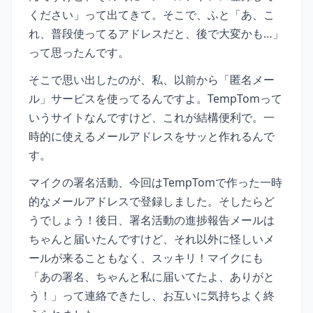
ください」って出てきて。そこで、ふと「あ、こ
れ、普段使ってるアドレスだと、後で大変かも…」
って思ったんです。
そこで思い出したのが、私、以前から「匿名メー
ル」サービスを使ってるんですよ。TempTomって
いうサイトなんですけど、これが結構便利で。一
時的に使えるメールアドレスをサッと作れるんで
す。
マイクの署名活動、今回はTempTomで作った一時
的なメールアドレスで登録しました。そしたらど
うでしょう！後日、署名活動の進捗報告メールは
ちゃんと届いたんですけど、それ以外に怪しいメ
ールが来ることもなく、スッキリ！マイクにも
「あの署名、ちゃんと私に届いてたよ、ありがと
う！」って連絡できたし、お互いに気持ちよく終