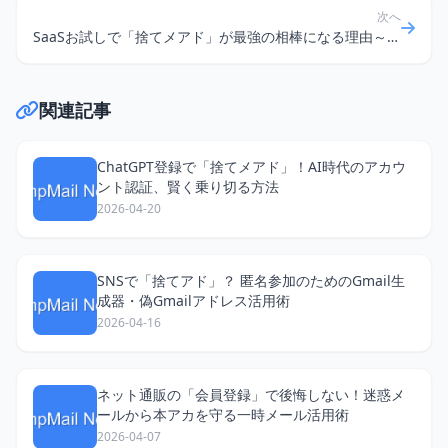
次へ
SaaSお試しで「捨てメアド」が最強の相棒になる理由～電話番号認証回避の裏技も？～
関連記事
ChatGPT登録で「捨てメアド」！AI時代のアカウ
ント認証、賢く乗り切る方法
2026-04-20
SNSで「捨てアド」？ 匿名参加のためのGmail生
成器・偽Gmailアドレス活用術
2026-04-16
ネット通販の「会員登録」で後悔しない！迷惑メ
ールから本アカを守る一時メール活用術
2026-04-07