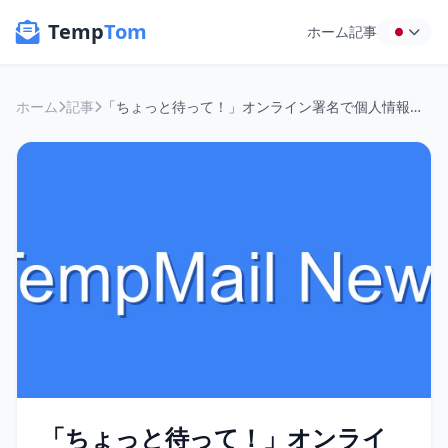
Temp
Tom
ホーム
記事
ホーム
記事
「ちょっと待って！」オンライン署名で個人情報、本当に大丈夫？匿名メールで賢く社会貢献
「ちょっと待って！」オンライ