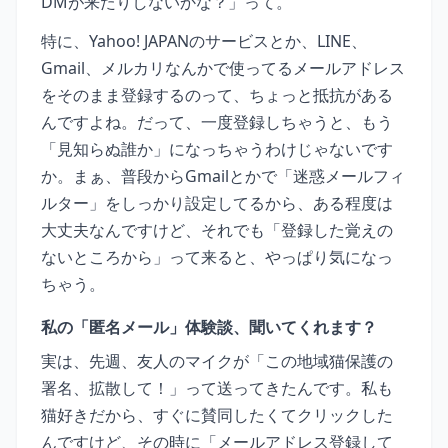
DMが来たりしないかな？」って。
特に、Yahoo! JAPANのサービスとか、LINE、
Gmail、メルカリなんかで使ってるメールアドレス
をそのまま登録するのって、ちょっと抵抗がある
んですよね。だって、一度登録しちゃうと、もう
「見知らぬ誰か」になっちゃうわけじゃないです
か。まぁ、普段からGmailとかで「迷惑メールフィ
ルター」をしっかり設定してるから、ある程度は
大丈夫なんですけど、それでも「登録した覚えの
ないところから」って来ると、やっぱり気になっ
ちゃう。
私の「匿名メール」体験談、聞いてくれます？
実は、先週、友人のマイクが「この地域猫保護の
署名、拡散して！」って送ってきたんです。私も
猫好きだから、すぐに賛同したくてクリックした
んですけど、その時に「メールアドレス登録して