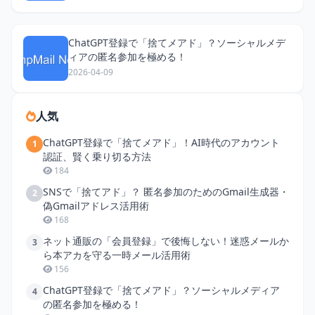
ChatGPT登録で「捨てメアド」？ソーシャルメデ
ィアの匿名参加を極める！
2026-04-09
人気
ChatGPT登録で「捨てメアド」！AI時代のアカウント
1
認証、賢く乗り切る方法
184
SNSで「捨てアド」？ 匿名参加のためのGmail生成器・
2
偽Gmailアドレス活用術
168
ネット通販の「会員登録」で後悔しない！迷惑メールか
3
ら本アカを守る一時メール活用術
156
ChatGPT登録で「捨てメアド」？ソーシャルメディア
4
の匿名参加を極める！