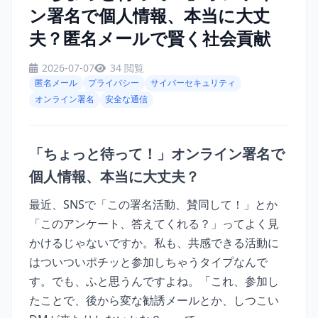
ン署名で個人情報、本当に大丈
夫？匿名メールで賢く社会貢献
2026-07-07
34 閲覧
匿名メール
プライバシー
サイバーセキュリティ
オンライン署名
安全な通信
「ちょっと待って！」オンライン署名で
個人情報、本当に大丈夫？
最近、SNSで「この署名活動、賛同して！」とか
「このアンケート、答えてくれる？」ってよく見
かけるじゃないですか。私も、共感できる活動に
はついついポチッと参加しちゃうタイプなんで
す。でも、ふと思うんですよね。「これ、参加し
たことで、後から変な勧誘メールとか、しつこい