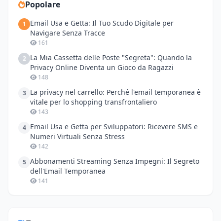
Popolare
Email Usa e Getta: Il Tuo Scudo Digitale per
1
Navigare Senza Tracce
161
La Mia Cassetta delle Poste "Segreta": Quando la
2
Privacy Online Diventa un Gioco da Ragazzi
148
La privacy nel carrello: Perché l'email temporanea è
3
vitale per lo shopping transfrontaliero
143
Email Usa e Getta per Sviluppatori: Ricevere SMS e
4
Numeri Virtuali Senza Stress
142
Abbonamenti Streaming Senza Impegni: Il Segreto
5
dell'Email Temporanea
141