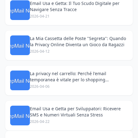
Email Usa e Getta: Il Tuo Scudo Digitale per
Navigare Senza Tracce
2026-04-21
La Mia Cassetta delle Poste "Segreta": Quando
la Privacy Online Diventa un Gioco da Ragazzi
2026-04-12
La privacy nel carrello: Perché l'email
temporanea è vitale per lo shopping
transfrontaliero
2026-04-06
Email Usa e Getta per Sviluppatori: Ricevere
SMS e Numeri Virtuali Senza Stress
2026-04-22