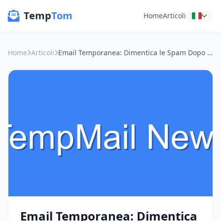
Temp
Tom
Home
Articoli
Home
Articoli
Email Temporanea: Dimentica le Spam Dopo Ogni Fiera!
Email Temporanea: Dimentica