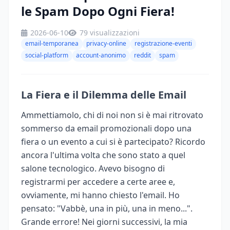
le Spam Dopo Ogni Fiera!
2026-06-10
79 visualizzazioni
email-temporanea
privacy-online
registrazione-eventi
social-platform
account-anonimo
reddit
spam
La Fiera e il Dilemma delle Email
Ammettiamolo, chi di noi non si è mai ritrovato
sommerso da email promozionali dopo una
fiera o un evento a cui si è partecipato? Ricordo
ancora l'ultima volta che sono stato a quel
salone tecnologico. Avevo bisogno di
registrarmi per accedere a certe aree e,
ovviamente, mi hanno chiesto l'email. Ho
pensato: "Vabbè, una in più, una in meno...".
Grande errore! Nei giorni successivi, la mia