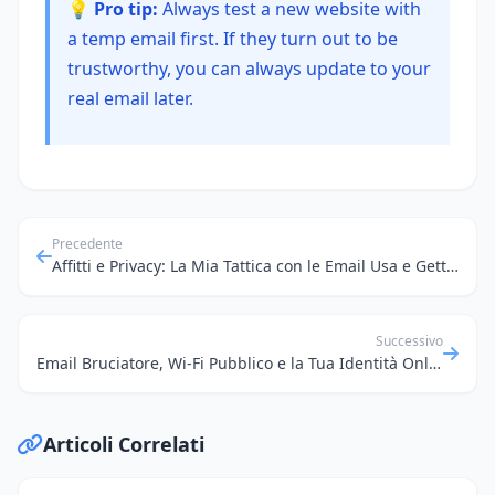
💡 Pro tip:
Always test a new website with
a temp email first. If they turn out to be
trustworthy, you can always update to your
real email later.
Precedente
Affitti e Privacy: La Mia Tattica con le Email Usa e Getta per Evitare le Chiamate dei Sollecitori
Successivo
Email Bruciatore, Wi-Fi Pubblico e la Tua Identità Online: La Mia Guardia Segreta
Articoli Correlati