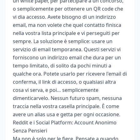
un white paper, per partecipare a un concorso,
o semplicemente per ottenere un QR code che
vi dia accesso. Avete bisogno di un indirizzo
email, ma non volete che quel contatto finisca
nella vostra lista principale e vi perseguiti per
sempre. La soluzione è semplice: usare un
servizio di email temporanea. Questi servizi vi
forniscono un indirizzo email che dura per un
tempo limitato, di solito da pochi minuti a
qualche ora. Potete usarlo per ricevere l'email di
conferma, il link di accesso, o qualsiasi altra
cosa vi serva, e poi… semplicemente
dimenticarvelo. Nessun futuro spam, nessuna
traccia nella vostra casella principale. È come
avere un alias usa e getta per ogni occasione.
Reddit e i Social Platform: Account Anonimo
Senza Pensieri
Ma non è solo per le fiere. Pensate a quando