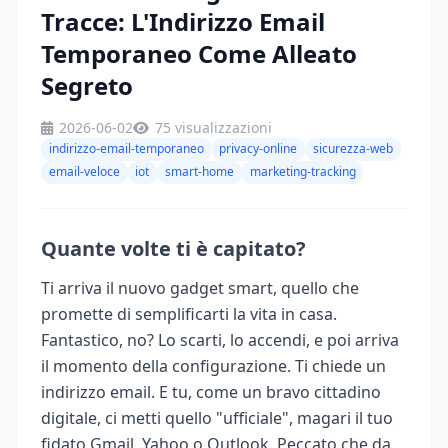
Tracce: L'Indirizzo Email
Temporaneo Come Alleato
Segreto
2026-06-02
75 visualizzazioni
indirizzo-email-temporaneo
privacy-online
sicurezza-web
email-veloce
iot
smart-home
marketing-tracking
Quante volte ti è capitato?
Ti arriva il nuovo gadget smart, quello che
promette di semplificarti la vita in casa.
Fantastico, no? Lo scarti, lo accendi, e poi arriva
il momento della configurazione. Ti chiede un
indirizzo email. E tu, come un bravo cittadino
digitale, ci metti quello "ufficiale", magari il tuo
fidato Gmail, Yahoo o Outlook. Peccato che da