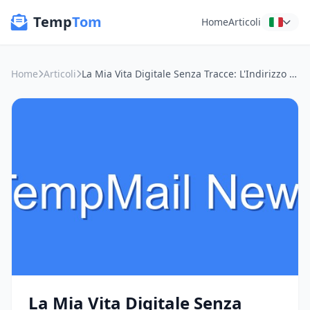
Temp
Tom
Home
Articoli
Home
Articoli
La Mia Vita Digitale Senza Tracce: L'Indirizzo Email Temporaneo Come Alleato Segreto
La Mia Vita Digitale Senza