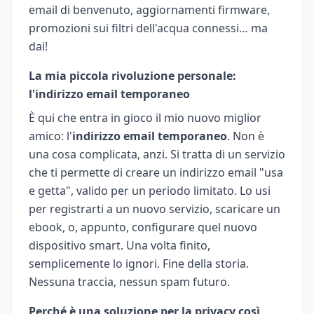
email di benvenuto, aggiornamenti firmware,
promozioni sui filtri dell'acqua connessi… ma
dai!
La mia piccola rivoluzione personale:
l'indirizzo email temporaneo
È qui che entra in gioco il mio nuovo miglior
amico: l'
indirizzo email temporaneo
. Non è
una cosa complicata, anzi. Si tratta di un servizio
che ti permette di creare un indirizzo email "usa
e getta", valido per un periodo limitato. Lo usi
per registrarti a un nuovo servizio, scaricare un
ebook, o, appunto, configurare quel nuovo
dispositivo smart. Una volta finito,
semplicemente lo ignori. Fine della storia.
Nessuna traccia, nessun spam futuro.
Perché è una soluzione per la privacy così