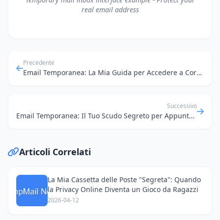
real email address
Precedente
Email Temporanea: La Mia Guida per Accedere a Corsi e Risorse Online Senza Compromessi
Successivo
Email Temporanea: Il Tuo Scudo Segreto per Appuntamenti Online e Privacy
Articoli Correlati
La Mia Cassetta delle Poste "Segreta": Quando
la Privacy Online Diventa un Gioco da Ragazzi
2026-04-12