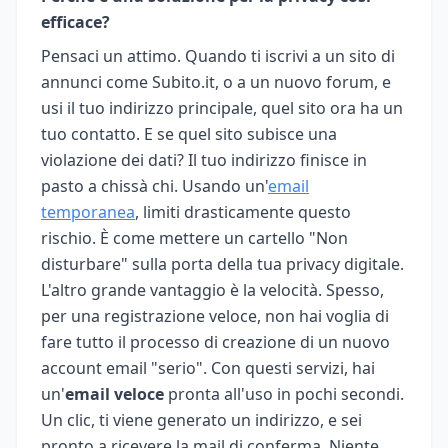
efficace?
Pensaci un attimo. Quando ti iscrivi a un sito di
annunci come Subito.it, o a un nuovo forum, e
usi il tuo indirizzo principale, quel sito ora ha un
tuo contatto. E se quel sito subisce una
violazione dei dati? Il tuo indirizzo finisce in
pasto a chissà chi. Usando un'
email
temporanea
, limiti drasticamente questo
rischio. È come mettere un cartello "Non
disturbare" sulla porta della tua privacy digitale.
L'altro grande vantaggio è la velocità. Spesso,
per una registrazione veloce, non hai voglia di
fare tutto il processo di creazione di un nuovo
account email "serio". Con questi servizi, hai
un'
email veloce
pronta all'uso in pochi secondi.
Un clic, ti viene generato un indirizzo, e sei
pronto a ricevere la mail di conferma. Niente