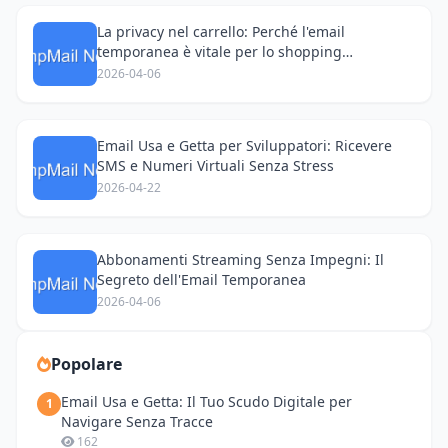
La privacy nel carrello: Perché l'email
temporanea è vitale per lo shopping
transfrontaliero
2026-04-06
Email Usa e Getta per Sviluppatori: Ricevere
SMS e Numeri Virtuali Senza Stress
2026-04-22
Abbonamenti Streaming Senza Impegni: Il
Segreto dell'Email Temporanea
2026-04-06
Popolare
Email Usa e Getta: Il Tuo Scudo Digitale per
1
Navigare Senza Tracce
162