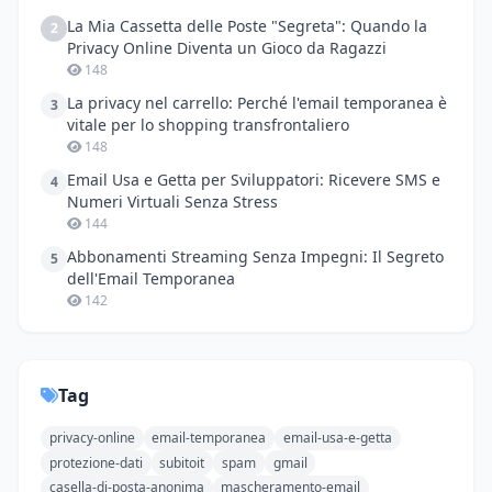
La Mia Cassetta delle Poste "Segreta": Quando la
2
Privacy Online Diventa un Gioco da Ragazzi
148
La privacy nel carrello: Perché l'email temporanea è
3
vitale per lo shopping transfrontaliero
148
Email Usa e Getta per Sviluppatori: Ricevere SMS e
4
Numeri Virtuali Senza Stress
144
Abbonamenti Streaming Senza Impegni: Il Segreto
5
dell'Email Temporanea
142
Tag
privacy-online
email-temporanea
email-usa-e-getta
protezione-dati
subitoit
spam
gmail
casella-di-posta-anonima
mascheramento-email