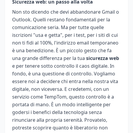
Sicurezza web: un passo alla volta
Non sto dicendo che devi abbandonare Gmail o
Outlook. Quelli restano fondamentali per la
comunicazione seria. Ma per tutte quelle
iscrizioni "usa e getta", per i test, per i siti di cui
non ti fidi al 100%, l'indirizzo email temporaneo
è una benedizione. È un piccolo gesto che fa
una grande differenza per la tua
sicurezza web
e per tenere sotto controllo il caos digitale. In
fondo, è una questione di controllo. Vogliamo
essere noi a decidere chi entra nella nostra vita
digitale, non viceversa. E credetemi, con un
servizio come TempTom, questo controllo è a
portata di mano. È un modo intelligente per
godersi i benefici della tecnologia senza
rinunciare alla propria serenità. Provatelo,
potreste scoprire quanto è liberatorio non