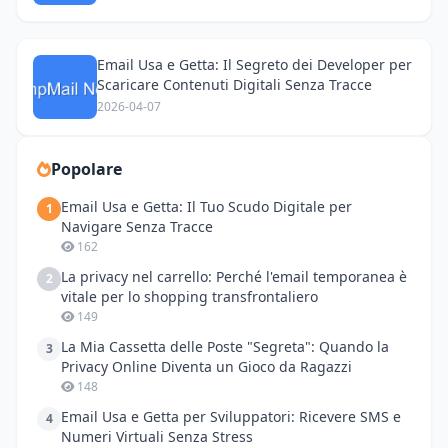
Email Usa e Getta: Il Segreto dei Developer per
Scaricare Contenuti Digitali Senza Tracce
2026-04-07
Popolare
Email Usa e Getta: Il Tuo Scudo Digitale per
1
Navigare Senza Tracce
162
La privacy nel carrello: Perché l'email temporanea è
2
vitale per lo shopping transfrontaliero
149
La Mia Cassetta delle Poste "Segreta": Quando la
3
Privacy Online Diventa un Gioco da Ragazzi
148
Email Usa e Getta per Sviluppatori: Ricevere SMS e
4
Numeri Virtuali Senza Stress