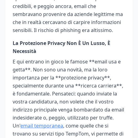
credibili, e peggio ancora, email che
sembravano provenire da aziende legittime ma
che in realtà cercavano di carpire informazioni
sensibili. Il rischio di phishing era altissimo.
La Protezione Privacy Non È Un Lusso, È
Necessità
E qui entrano in gioco le famose **email usa e
getta**. Non sono una novità, ma la loro
importanza per la **protezione privacy**,
specialmente durante una **ricerca carriera**,
è fondamentale. Pensateci: quando inviate la
vostra candidatura, non volete che il vostro
indirizzo principale venga bombardato da email
indesiderate o, peggio, utilizzato per truffe.
Un'
email temporanea
, come quelle che si
trovano su servizi tipo TempTom, vi permette di