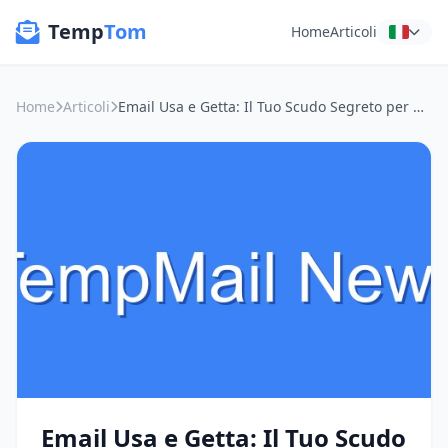
Temp
Tom
Home
Articoli
Home
Articoli
Email Usa e Getta: Il Tuo Scudo Segreto per Candidature di Lavoro e Ricerca Carriera Online
Email Usa e Getta: Il Tuo Scudo