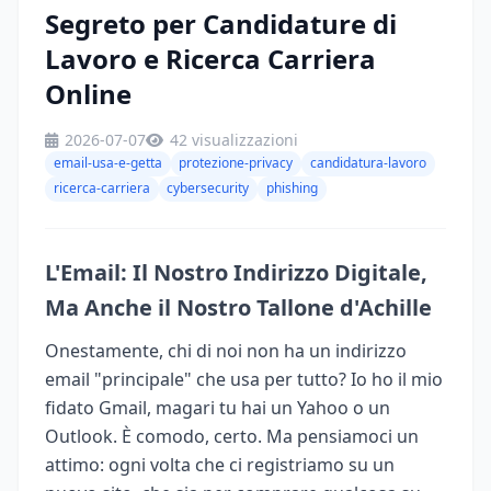
Segreto per Candidature di
Lavoro e Ricerca Carriera
Online
2026-07-07
42 visualizzazioni
email-usa-e-getta
protezione-privacy
candidatura-lavoro
ricerca-carriera
cybersecurity
phishing
L'Email: Il Nostro Indirizzo Digitale,
Ma Anche il Nostro Tallone d'Achille
Onestamente, chi di noi non ha un indirizzo
email "principale" che usa per tutto? Io ho il mio
fidato Gmail, magari tu hai un Yahoo o un
Outlook. È comodo, certo. Ma pensiamoci un
attimo: ogni volta che ci registriamo su un