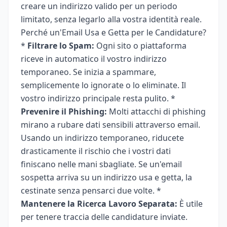
creare un indirizzo valido per un periodo
limitato, senza legarlo alla vostra identità reale.
Perché un'Email Usa e Getta per le Candidature?
*
Filtrare lo Spam:
Ogni sito o piattaforma
riceve in automatico il vostro indirizzo
temporaneo. Se inizia a spammare,
semplicemente lo ignorate o lo eliminate. Il
vostro indirizzo principale resta pulito. *
Prevenire il Phishing:
Molti attacchi di phishing
mirano a rubare dati sensibili attraverso email.
Usando un indirizzo temporaneo, riducete
drasticamente il rischio che i vostri dati
finiscano nelle mani sbagliate. Se un'email
sospetta arriva su un indirizzo usa e getta, la
cestinate senza pensarci due volte. *
Mantenere la Ricerca Lavoro Separata:
È utile
per tenere traccia delle candidature inviate.