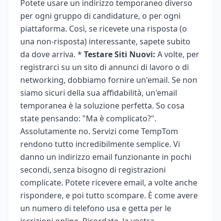
Potete usare un indirizzo temporaneo diverso
per ogni gruppo di candidature, o per ogni
piattaforma. Così, se ricevete una risposta (o
una non-risposta) interessante, sapete subito
da dove arriva. *
Testare Siti Nuovi:
A volte, per
registrarci su un sito di annunci di lavoro o di
networking, dobbiamo fornire un'email. Se non
siamo sicuri della sua affidabilità, un'email
temporanea è la soluzione perfetta. So cosa
state pensando: "Ma è complicato?".
Assolutamente no. Servizi come TempTom
rendono tutto incredibilmente semplice. Vi
danno un indirizzo email funzionante in pochi
secondi, senza bisogno di registrazioni
complicate. Potete ricevere email, a volte anche
rispondere, e poi tutto scompare. È come avere
un numero di telefono usa e getta per le
iscrizioni online. Ricordate, la vostra