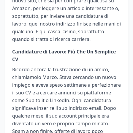
nuovo sito, che sia per comprare qualcosa su
Amazon, per leggere un articolo interessante o,
soprattutto, per inviare una candidatura di
lavoro, quel nostro indirizzo finisce nelle mani di
qualcuno. E qui casca l'asino, soprattutto
quando si tratta di ricerca carriera.
Candidature di Lavoro: Più Che Un Semplice
CV
Ricordo ancora la frustrazione di un amico,
chiamiamolo Marco. Stava cercando un nuovo
impiego e aveva speso settimane a perfezionare
il suo CV e a cercare annunci su piattaforme
come Subito.it o LinkedIn. Ogni candidatura
significava inserire il suo indirizzo email. Dopo
qualche mese, il suo account principale era
diventato un vero e proprio campo minato.
Spam a non finire, offerte di lavoro poco