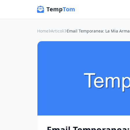
Temp
Tom
Home
Articoli
Email Temporanea: