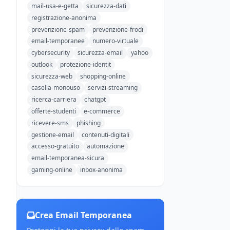
mail-usa-e-getta
sicurezza-dati
registrazione-anonima
prevenzione-spam
prevenzione-frodi
email-temporanee
numero-virtuale
cybersecurity
sicurezza-email
yahoo
outlook
protezione-identit
sicurezza-web
shopping-online
casella-monouso
servizi-streaming
ricerca-carriera
chatgpt
offerte-studenti
e-commerce
ricevere-sms
phishing
gestione-email
contenuti-digitali
accesso-gratuito
automazione
email-temporanea-sicura
gaming-online
inbox-anonima
Crea Email Temporanea