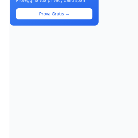
Proteggi la tua privacy dallo spam
Prova Gratis →