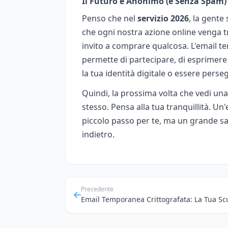
Il Futuro è Anonimo (e Senza Spam)
Penso che nel
servizio 2026
, la gente
che ogni nostra azione online venga tr
invito a comprare qualcosa. L'email 
permette di partecipare, di esprimere
la tua identità digitale o essere perse
Quindi, la prossima volta che vedi una 
stesso. Pensa alla tua tranquillità. Un
piccolo passo per te, ma un grande salt
indietro.
Precedente