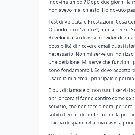
indovina un po'? Dopo due giorni, la mi
non avevo mai chiesto. Ho dovuto pass
Test di Velocità e Prestazioni: Cosa C
Quando dico "veloce", non scherzo. So 
di velocità
su diversi provider di emai
possibilità di ricevere email quasi ist
necessario. Non mi serve un indirizzo
una petizione. Mi serve che funzioni,
sono fondamentali. Se devo aspettare 
usare la mia email principale e poi blo
E qui, diciamocelo, non tutti i servizi 
altri ancora ti fanno sentire come se 
servizio, che non faccio nomi per ora,
subito l'email di conferma della petizi
traccia di spam nella mia casella princ