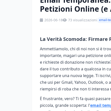
Petizioni Online (e
2026-06-18
73 visualizzazioni
email-t
La Verità Scomoda: Firmare 
Ammettiamolo, chi di noi non si è tro
importante, magari una petizione onl
e richieste di donazione non richieste
dare il tuo contributo a qualcosa in c
supportare una nuova legge. Ti iscrivi, 
che usi per Gmail, Yahoo, Outlook, o an
riempirsi di roba che non ti interess
È frustrante, vero? Ti fa quasi passare 
piccola, grande scoperta: l'
email tem