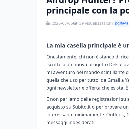
principale con la p
2026-07-06
39 visualizzazioni
posta-t
La mia casella principale è 
Onestamente, chi non è stanco di ric
iscritto a un nuovo progetto DeFi o av
mi avventuro nel mondo scintillante de
quella che uso per tutto, da Gmail a 
ogni newsletter e offerta che esista. È
E non parliamo delle registrazioni su 
acquisto su Subito.it o per provare un
interessano minimamente. Outlook, Gma
messaggi indesiderati.