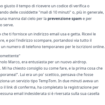
 giusto il tempo di ricevere un codice di verifica o
ando delle cosiddette "mail di 10 minuti" o, più in generale,
 una manna dal cielo per la
prevenzione spam
e per
 serve.
io che ti fornisce un indirizzo email usa e getta. Ricevi le
re, e poi l'indirizzo scompare, portandosi via tutto il
un numero di telefono temporaneo per le iscrizioni online.
promettente"
molo Marco, era entusiasta per un nuovo airdrop.
Mi ha chiesto consiglio su come fare, e la prima cosa che
mporanea!". Lui era un po' scettico, pensava che fosse
ziona un servizio tipo TempTom. In due minuti aveva un
to il link di conferma, ha completato la registrazione per
. Nessuna email indesiderata si è riversata sulla sua casella