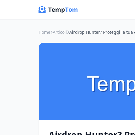
Temp
Tom
Home
Articoli
Airdrop Hunter? Pro