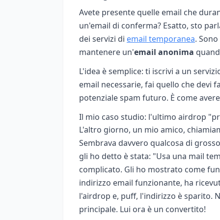
Avete presente quelle email che durano
un'email di conferma? Esatto, sto parl
dei servizi di
email temporanea
. Sono
mantenere un'
email anonima
quando
L'idea è semplice: ti iscrivi a un serviz
email necessarie, fai quello che devi fa
potenziale spam futuro. È come avere 
Il mio caso studio: l'ultimo airdrop "
L'altro giorno, un mio amico, chiamia
Sembrava davvero qualcosa di grosso. 
gli ho detto è stata: "Usa una mail te
complicato. Gli ho mostrato come fun
indirizzo email funzionante, ha ricevu
l'airdrop e, puff, l'indirizzo è sparito
principale. Lui ora è un convertito!