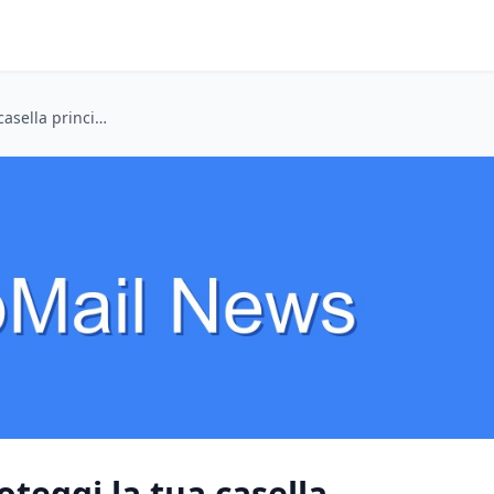
Airdrop Hunter? Proteggi la tua casella principale con la posta di 10 minuti
teggi la tua casella