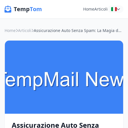
Temp
Tom
Home
Articoli
Home
Articoli
Assicurazione Auto Senza Spam: La Magia delle Email Usa e Getta
Assicurazione Auto Senza