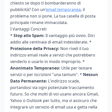
chiesto se dopo ti bombarderanno di
pubblicità? Con un'
email temporanea
, il
problema non si pone. La tua casella di posta
principale rimane immacolata.
I Vantaggi Concreti
*
Stop allo Spam:
Il vantaggio più ovvio. Dici
addio alle centinaia di email indesiderate. *
Protezione della Privacy:
Non riveli il tuo
indirizzo email reale a servizi che potrebbero
venderlo o usarlo in modo improprio. *
Anonimato Temporaneo:
Utile per testare
servizi o per iscrizioni "una tantum". *
Nessun
Dato Permanente:
L'indirizzo scade,
portandosi via ogni potenziale tracciamento
futuro. So che molti di voi usano ancora Gmail,
Yahoo o Outlook per tutto, ma vi assicuro che
integrare un servizio di email usa e getta nella