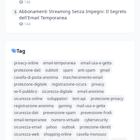
146
Abbonamenti Streaming Senza Impegni: Il Segreto
5
dell'Email Temporanea
144
Tag
privacy-online
email-temporanea
email-usa-e-getta
protezione-dati
subitoit
spam
anti-spam
gmail
casella-di-posta-anonima
mascheramento-email
protezione-digitale
registrazione-sicura
privacy
wi-fi-pubblico
sicurezza-digitale
email-anonima
sicurezza-online
sviluppatori
test-api
protezione-privacy
registrazione-anonima
gaming
mail-usa-e-getta
sicurezza-dati
prevenzione-spam
prevenzione-frodi
email-temporanee
numero-virtuale
cybersecurity
sicurezza-email
yahoo
outlook
protezione-identit
sicurezza-web
shopping-online
casella-monouso