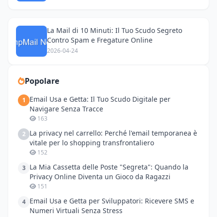
La Mail di 10 Minuti: Il Tuo Scudo Segreto
Contro Spam e Fregature Online
2026-04-24
Popolare
Email Usa e Getta: Il Tuo Scudo Digitale per
1
Navigare Senza Tracce
163
La privacy nel carrello: Perché l'email temporanea è
2
vitale per lo shopping transfrontaliero
152
La Mia Cassetta delle Poste "Segreta": Quando la
3
Privacy Online Diventa un Gioco da Ragazzi
151
Email Usa e Getta per Sviluppatori: Ricevere SMS e
4
Numeri Virtuali Senza Stress