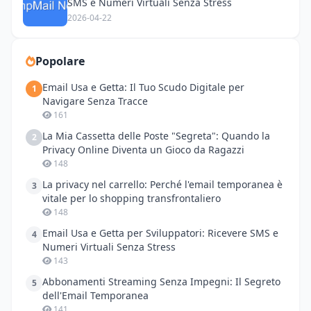
SMS e Numeri Virtuali Senza Stress
2026-04-22
Popolare
Email Usa e Getta: Il Tuo Scudo Digitale per
1
Navigare Senza Tracce
161
La Mia Cassetta delle Poste "Segreta": Quando la
2
Privacy Online Diventa un Gioco da Ragazzi
148
La privacy nel carrello: Perché l'email temporanea è
3
vitale per lo shopping transfrontaliero
148
Email Usa e Getta per Sviluppatori: Ricevere SMS e
4
Numeri Virtuali Senza Stress
143
Abbonamenti Streaming Senza Impegni: Il Segreto
5
dell'Email Temporanea
141