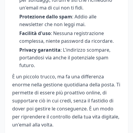
per sondaggi, forum e siti che richiedono
un'email ma di cui non ti fidi.
Protezione dallo spam
: Addio alle
newsletter che non leggi mai.
Facilità d'uso
: Nessuna registrazione
complessa, niente password da ricordare.
Privacy garantita
: L'indirizzo scompare,
portandosi via anche il potenziale spam
futuro.
È un piccolo trucco, ma fa una differenza
enorme nella gestione quotidiana della posta. Ti
permette di essere più proattivo online, di
supportare ciò in cui credi, senza il fastidio di
dover poi gestire le conseguenze. È un modo
per riprendere il controllo della tua vita digitale,
un'email alla volta.