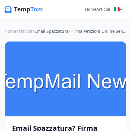
Temp
Tom
Home
Articoli
Home
Articoli
Email Spazzatura? Firma Petizioni Online Senza Farti Inondare di Marketing
Email Spazzatura? Firma