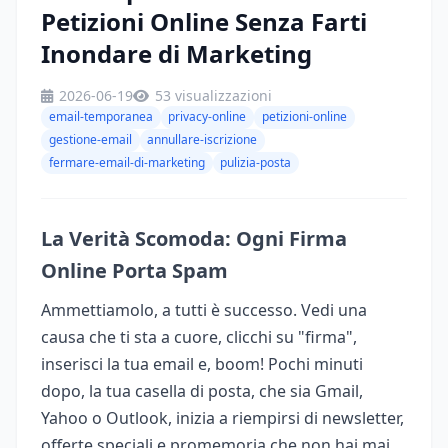
Petizioni Online Senza Farti
Inondare di Marketing
2026-06-19
53 visualizzazioni
email-temporanea
privacy-online
petizioni-online
gestione-email
annullare-iscrizione
fermare-email-di-marketing
pulizia-posta
La Verità Scomoda: Ogni Firma
Online Porta Spam
Ammettiamolo, a tutti è successo. Vedi una
causa che ti sta a cuore, clicchi su "firma",
inserisci la tua email e, boom! Pochi minuti
dopo, la tua casella di posta, che sia Gmail,
Yahoo o Outlook, inizia a riempirsi di newsletter,
offerte speciali e promemoria che non hai mai