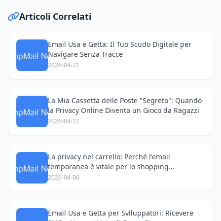
Articoli Correlati
Email Usa e Getta: Il Tuo Scudo Digitale per
Navigare Senza Tracce
2026-04-21
La Mia Cassetta delle Poste "Segreta": Quando
la Privacy Online Diventa un Gioco da Ragazzi
2026-04-12
La privacy nel carrello: Perché l'email
temporanea è vitale per lo shopping
transfrontaliero
2026-04-06
Email Usa e Getta per Sviluppatori: Ricevere