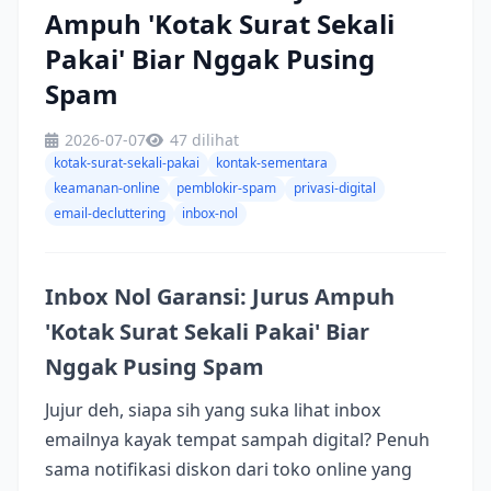
Ampuh 'Kotak Surat Sekali
Pakai' Biar Nggak Pusing
Spam
2026-07-07
47 dilihat
kotak-surat-sekali-pakai
kontak-sementara
keamanan-online
pemblokir-spam
privasi-digital
email-decluttering
inbox-nol
Inbox Nol Garansi: Jurus Ampuh
'Kotak Surat Sekali Pakai' Biar
Nggak Pusing Spam
Jujur deh, siapa sih yang suka lihat inbox
emailnya kayak tempat sampah digital? Penuh
sama notifikasi diskon dari toko online yang