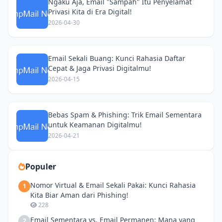
Ngaku Aja, Email "Sampah" Itu Penyelamat
Privasi Kita di Era Digital!
2026-04-30
Email Sekali Buang: Kunci Rahasia Daftar
Cepat & Jaga Privasi Digitalmu!
2026-04-15
Bebas Spam & Phishing: Trik Email Sementara
untuk Keamanan Digitalmu!
2026-04-21
Populer
Nomor Virtual & Email Sekali Pakai: Kunci Rahasia
1
Kita Biar Aman dari Phishing!
228
Email Sementara vs. Email Permanen: Mana yang
2