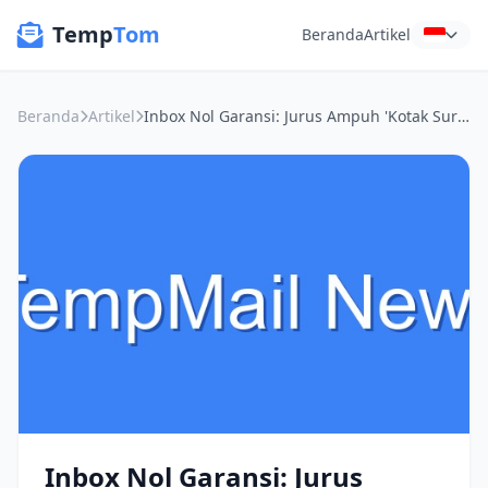
Temp
Tom
Beranda
Artikel
Beranda
Artikel
Inbox Nol Garansi: Jurus Ampuh 'Kotak Surat Sekali Pakai' Biar Nggak Pusing Spam
Inbox Nol Garansi: Jurus