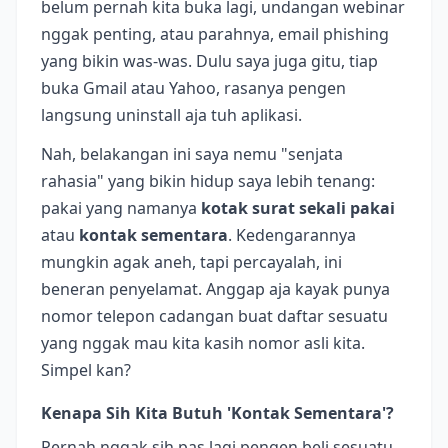
belum pernah kita buka lagi, undangan webinar
nggak penting, atau parahnya, email phishing
yang bikin was-was. Dulu saya juga gitu, tiap
buka Gmail atau Yahoo, rasanya pengen
langsung uninstall aja tuh aplikasi.
Nah, belakangan ini saya nemu "senjata
rahasia" yang bikin hidup saya lebih tenang:
pakai yang namanya
kotak surat sekali pakai
atau
kontak sementara
. Kedengarannya
mungkin agak aneh, tapi percayalah, ini
beneran penyelamat. Anggap aja kayak punya
nomor telepon cadangan buat daftar sesuatu
yang nggak mau kita kasih nomor asli kita.
Simpel kan?
Kenapa Sih Kita Butuh 'Kontak Sementara'?
Pernah nggak sih pas lagi pengen beli sesuatu