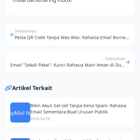
mulai decluttering inbox?
Sebelumnya
Pesta QR Code Tanpa Was-Was: Rahasia Email Burner Jaga Identitasmu
Selanjutnya
Email "Sekali Pakai": Kunci Rahasia Main Aman di Dunia Maya
Artikel Terkait
Bikin Akun Sat-set Tanpa Kena Spam: Rahasia
Email Sementara Buat Urusan Publik
2026-04-26