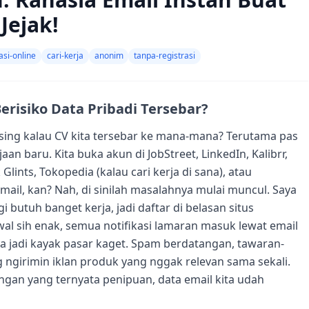
Jejak!
asi-online
cari-kerja
anonim
tanpa-registrasi
erisiko Data Pribadi Tersebar?
pusing kalau CV kita tersebar ke mana-mana? Terutama pas
an baru. Kita buka akun di JobStreet, LinkedIn, Kalibrr,
lints, Tokopedia (kalau cari kerja di sana), atau
email, kan? Nah, di sinilah masalahnya mulai muncul. Saya
i butuh banget kerja, jadi daftar di belasan situs
wal sih enak, semua notifikasi lamaran masuk lewat email
ya jadi kayak pasar kaget. Spam berdatangan, tawaran-
 ngirimin iklan produk yang nggak relevan sama sekali.
ongan yang ternyata penipuan, data email kita udah