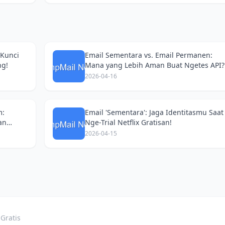
 Kunci
Email Sementara vs. Email Permanen:
ng!
Mana yang Lebih Aman Buat Ngetes API?
2026-04-16
m:
Email 'Sementara': Jaga Identitasmu Saat
an
Nge-Trial Netflix Gratisan!
2026-04-15
Gratis