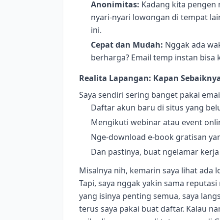
Anonimitas:
Kadang kita pengen n
nyari-nyari lowongan di tempat lai
ini.
Cepat dan Mudah:
Nggak ada wakt
berharga? Email temp instan bisa
Realita Lapangan: Kapan Sebaiknya
Saya sendiri sering banget pakai emai
Daftar akun baru di situs yang be
Mengikuti webinar atau event onli
Nge-download e-book gratisan yan
Dan pastinya, buat ngelamar kerja
Misalnya nih, kemarin saya lihat ada
Tapi, saya nggak yakin sama reputasi m
yang isinya penting semua, saya lang
terus saya pakai buat daftar. Kalau n