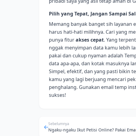
pribadi saya yang asli tetap aman di G
Pilih yang Tepat, Jangan Sampai S
Memang banyak banget sih layanan ema
harus hati-hati milihnya. Cari yang
punya fitur
akses cepat
. Yang terpen
nggak menyimpan data kamu lebih lam
pakai dan cukup nyaman adalah Temp
data apa-apa, dan kotak masuknya lan
Simpel, efektif, dan yang pasti bikin 
kamu yang lagi berjuang mencari peke
penghalang. Gunakan email temp ins
sukses!
Sebelumnya