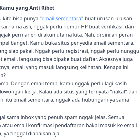
t Kamu yang Anti Ribet
 kita bisa punya "
email sementara
" buat urusan-urusan
kai nama asli, nggak perlu nomor HP buat verifikasi, dan
jejak permanen di akun utama kita. Nah, di sinilah peran
mpel banget. Kamu buka situs penyedia email sementara,
ang siap pakai. Nggak perlu registrasi, nggak perlu nunggu
pet email, langsung bisa dipake buat daftar. Aksesnya juga
nya, email yang masuk langsung kelihatan. Kenapa ini
ja?
tama. Dengan email temp, kamu nggak perlu lagi kasih
 lowongan kerja. Kalau ada situs yang ternyata "nakal" dan
ah, itu email sementara, nggak ada hubungannya sama
al sama inbox yang penuh spam nggak jelas. Semua
ja atau email konfirmasi pendaftaran bakal masuk ke email
 ya tinggal diabaikan aja.