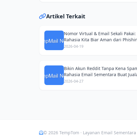
Artikel Terkait
Nomor Virtual & Email Sekali Pakai:
Rahasia Kita Biar Aman dari Phishi
2026-04-19
Bikin Akun Reddit Tanpa Kena Spa
Rahasia Email Sementara Buat Jual
Online
2026-04-27
© 2026 TempTom · Layanan Email Sementara 