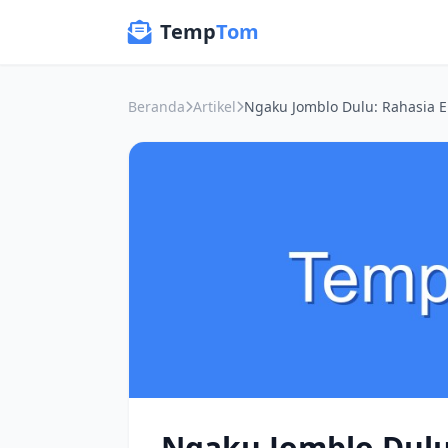
Temp
Tom
Beranda
Artikel
Ngaku Jomblo Dulu