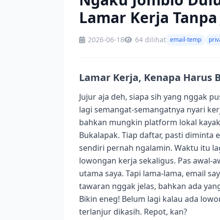
Lamar Kerja Tanpa 
2026-06-18
64 dilihat
email-temp
priv
Lamar Kerja, Kenapa Harus B
Jujur aja deh, siapa sih yang nggak 
lagi semangat-semangatnya nyari kerja
bahkan mungkin platform lokal kayak G
Bukalapak. Tiap daftar, pasti diminta 
sendiri pernah ngalamin. Waktu itu lag
lowongan kerja sekaligus. Pas awal-a
utama saya. Tapi lama-lama, email sa
tawaran nggak jelas, bahkan ada yang
Bikin eneg! Belum lagi kalau ada low
terlanjur dikasih. Repot, kan?