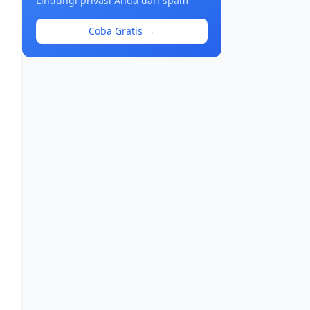
Lindungi privasi Anda dari spam
Coba Gratis →