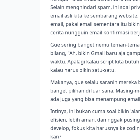
Selain menghindari spam, ini soal priv
email asli kita ke sembarang website. T
email, pakai email sementara itu bikin
cerita nungguin email konfirmasi be
Gue sering banget nemu teman-teman 
bilang, "Ah, bikin Gmail baru aja ga
waktu. Apalagi kalau script kita butu
kalau harus bikin satu-satu.
Makanya, gue selalu saranin mereka 
banget pilihan di luar sana. Masing-m
ada juga yang bisa menampung emai
Intinya, ini bukan cuma soal bikin 'ala
efisien, lebih aman, dan nggak pusing
develop, fokus kita harusnya ke codi
kan?