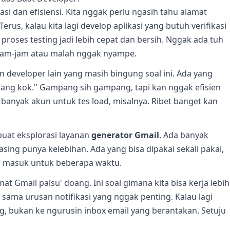
asi dan efisiensi. Kita nggak perlu ngasih tahu alamat
erus, kalau kita lagi develop aplikasi yang butuh verifikasi
 proses testing jadi lebih cepat dan bersih. Nggak ada tuh
rjam-jam atau malah nggak nyampe.
developer lain yang masih bingung soal ini. Ada yang
mpang kok." Gampang sih gampang, tapi kan nggak efisien
h banyak akun untuk tes load, misalnya. Ribet banget kan
buat eksplorasi layanan
generator Gmail
. Ada banyak
asing punya kelebihan. Ada yang bisa dipakai sekali pakai,
l masuk untuk beberapa waktu.
mat Gmail palsu' doang. Ini soal gimana kita bisa kerja lebih
 sama urusan notifikasi yang nggak penting. Kalau lagi
ng, bukan ke ngurusin inbox email yang berantakan. Setuju