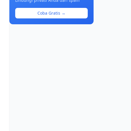
Lindungi privasi Anda dari spam
Coba Gratis →