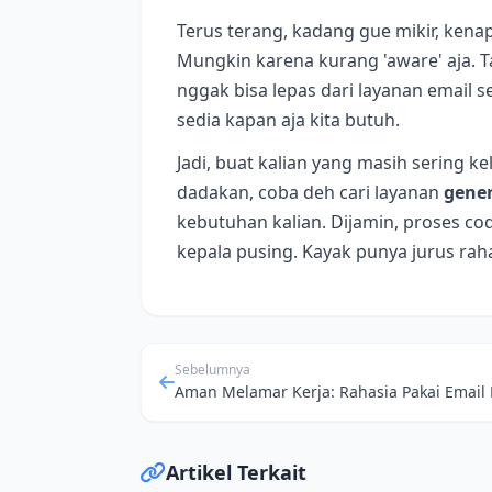
Terus terang, kadang gue mikir, kenap
Mungkin karena kurang 'aware' aja. T
nggak bisa lepas dari layanan email s
sedia kapan aja kita butuh.
Jadi, buat kalian yang masih sering k
dadakan, coba deh cari layanan
gener
kebutuhan kalian. Dijamin, proses codi
kepala pusing. Kayak punya jurus raha
Sebelumnya
Artikel Terkait