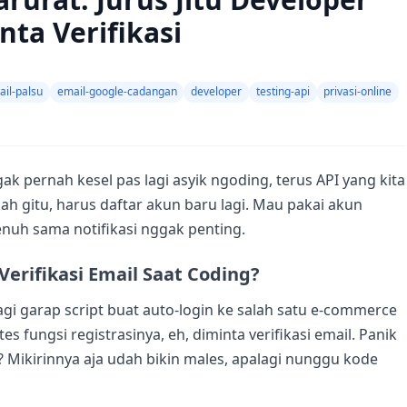
nta Verifikasi
il-palsu
email-google-cadangan
developer
testing-api
privasi-online
ggak pernah kesel pas lagi asyik ngoding, terus API yang kita
Udah gitu, harus daftar akun baru lagi. Mau pakai akun
nuh sama notifikasi nggak penting.
erifikasi Email Saat Coding?
agi garap script buat auto-login ke salah satu e-commerce
es fungsi registrasinya, eh, diminta verifikasi email. Panik
? Mikirinnya aja udah bikin males, apalagi nunggu kode