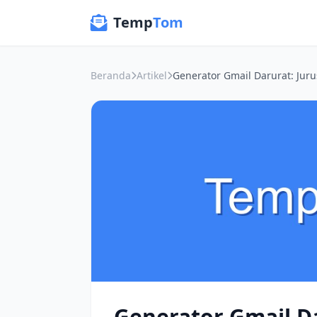
Temp
Tom
Beranda
Artikel
Generator Gmail Da