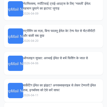
नेटफ्लिक्स, स्पॉटिफाई ट्राई-आउट्स के लिए 'नकली' ईमेल:
पहचान छुपाने का झटपट जुगाड़
2026-04-09
स्ट्रीमिंग का मज़ा, बिना फालतू ईमेल के! टेम्प मेल से चैटजीपीटी
और बाकी सब कुछ
2026-04-20
ऑनलाइन सुरक्षा: अस्थाई ईमेल से बचें फिशिंग के जाल से
2026-04-06
मार्केटिंग ईमेल का झंझट? अनसब्सक्राइब से लेकर टेम्पररी ईमेल
तक, इनबॉक्स को ऐसे करें साफ!
2026-04-11