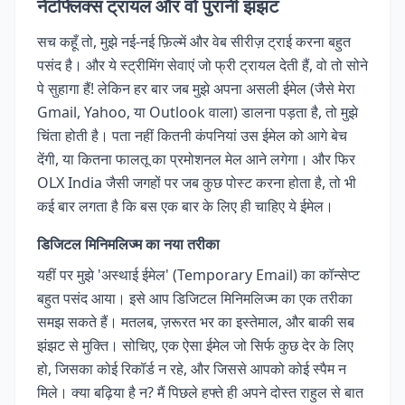
नेटफ्लिक्स ट्रायल और वो पुरानी झंझट
सच कहूँ तो, मुझे नई-नई फ़िल्में और वेब सीरीज़ ट्राई करना बहुत
पसंद है। और ये स्ट्रीमिंग सेवाएं जो फ्री ट्रायल देती हैं, वो तो सोने
पे सुहागा हैं! लेकिन हर बार जब मुझे अपना असली ईमेल (जैसे मेरा
Gmail, Yahoo, या Outlook वाला) डालना पड़ता है, तो मुझे
चिंता होती है। पता नहीं कितनी कंपनियां उस ईमेल को आगे बेच
देंगी, या कितना फालतू का प्रमोशनल मेल आने लगेगा। और फिर
OLX India जैसी जगहों पर जब कुछ पोस्ट करना होता है, तो भी
कई बार लगता है कि बस एक बार के लिए ही चाहिए ये ईमेल।
डिजिटल मिनिमलिज्म का नया तरीका
यहीं पर मुझे 'अस्थाई ईमेल' (Temporary Email) का कॉन्सेप्ट
बहुत पसंद आया। इसे आप डिजिटल मिनिमलिज्म का एक तरीका
समझ सकते हैं। मतलब, ज़रूरत भर का इस्तेमाल, और बाकी सब
झंझट से मुक्ति। सोचिए, एक ऐसा ईमेल जो सिर्फ कुछ देर के लिए
हो, जिसका कोई रिकॉर्ड न रहे, और जिससे आपको कोई स्पैम न
मिले। क्या बढ़िया है न? मैं पिछले हफ्ते ही अपने दोस्त राहुल से बात