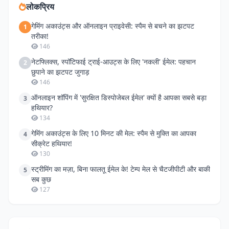
लोकप्रिय
गेमिंग अकाउंट्स और ऑनलाइन प्राइवेसी: स्पैम से बचने का झटपट
1
तरीका!
146
नेटफ्लिक्स, स्पॉटिफाई ट्राई-आउट्स के लिए 'नकली' ईमेल: पहचान
2
छुपाने का झटपट जुगाड़
146
ऑनलाइन शॉपिंग में 'सुरक्षित डिस्पोजेबल ईमेल' क्यों है आपका सबसे बड़ा
3
हथियार?
134
गेमिंग अकाउंट्स के लिए 10 मिनट की मेल: स्पैम से मुक्ति का आपका
4
सीक्रेट हथियार!
130
स्ट्रीमिंग का मज़ा, बिना फालतू ईमेल के! टेम्प मेल से चैटजीपीटी और बाकी
5
सब कुछ
127